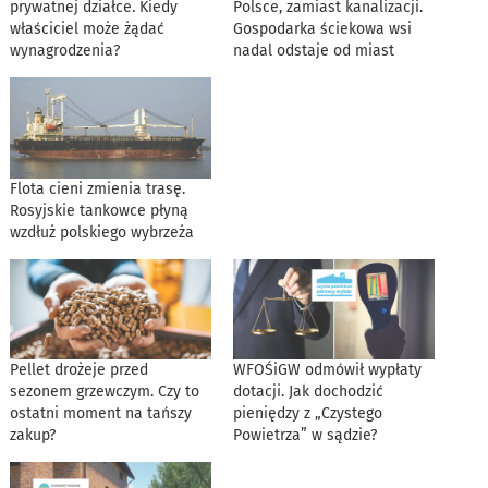
prywatnej działce. Kiedy
Polsce, zamiast kanalizacji.
właściciel może żądać
Gospodarka ściekowa wsi
wynagrodzenia?
nadal odstaje od miast
Flota cieni zmienia trasę.
Rosyjskie tankowce płyną
wzdłuż polskiego wybrzeża
Pellet drożeje przed
WFOŚiGW odmówił wypłaty
sezonem grzewczym. Czy to
dotacji. Jak dochodzić
ostatni moment na tańszy
pieniędzy z „Czystego
zakup?
Powietrza” w sądzie?