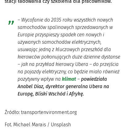
stacji ładowania czy szkolenia dla pracowników.
– Wycofanie do 2035 roku wszystkich nowych
samochodów spalinowych sprzedawanych w
Europie przyspieszy spadek cen nowych i
używanych samochodów elektrycznych,
usuwając jedną z kluczowych przeszkód dla
kierowców pokonujących duże dzienne dystanse
– jak na przykład kierowcy Ubera – do przejścia
na pojazdy elektryczny, co będzie miało również
pozytywny wpływ na
klimat
–
powiedziała
Anabel Diaz, dyrektor generalna Ubera na
Europę, Bliski Wschód i Afrykę.
Źródło: transportenvironment.org
Fot. Michael Marais / Unsplash