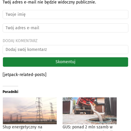
Twój adres e-mail nie będzie widoczny publicznie.
DODAJ KOMENTARZ
[jetpack-related-posts]
Poradniki
Słup energetyczny na
GUS: ponad 2 mln szamb w