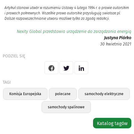
Artykuł stanowi utwór w rozumieniu Ustawy 4 lutego 1994 r. o prawie autorskim
i prawach pokrewnych. Wszelkie prawa autorskie przysługują swiatoze.pl.
Dalsze rozpowszechnianie utworu możliwe tylko za zgodą redakcji.
Nexity Global przedstawia urządzenie do zarządzania energią
Justyna Piórko
30 kwietnia 2021
PODZIEL SIĘ
TAGI
Komisja Europejska
polecane
samochody elektryczne
samochody spalinowe
Katalog tagów