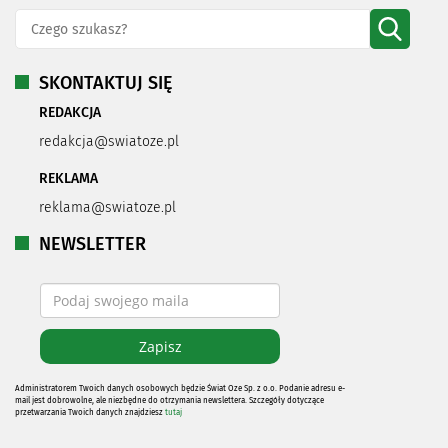
SKONTAKTUJ SIĘ
REDAKCJA
redakcja@swiatoze.pl
REKLAMA
reklama@swiatoze.pl
NEWSLETTER
Administratorem Twoich danych osobowych będzie Świat Oze Sp. z o.o. Podanie adresu e-
mail jest dobrowolne, ale niezbędne do otrzymania newslettera. Szczegóły dotyczące
przetwarzania Twoich danych znajdziesz
tutaj