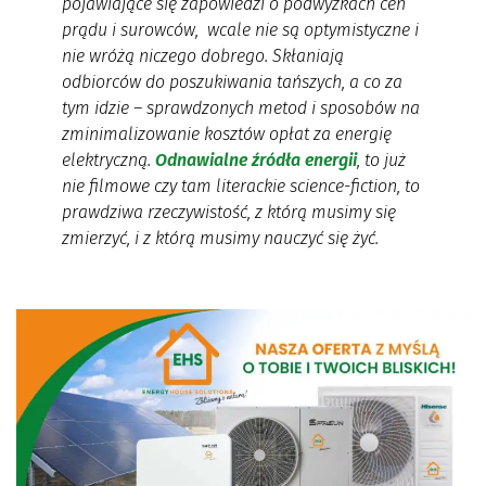
pojawiające się zapowiedzi o podwyżkach cen
prądu i surowców, wcale nie są optymistyczne i
nie wróżą niczego dobrego. Skłaniają
odbiorców do poszukiwania tańszych, a co za
tym idzie – sprawdzonych metod i sposobów na
zminimalizowanie kosztów opłat za energię
elektryczną.
Odnawialne źródła energii
, to już
nie filmowe czy tam literackie science-fiction, to
prawdziwa rzeczywistość, z którą musimy się
zmierzyć, i z którą musimy nauczyć się żyć.