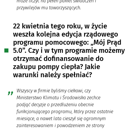
może liczyć na pełen pakiet świadczeń i
przywilejów mu towarzyszących.
22 kwietnia tego roku, w życie
weszła kolejna edycja rządowego
programu pomocowego: „Mój Prąd
5.0”. Czy i w tym programie możemy
otrzymać dofinansowanie do
zakupu pompy ciepła? Jakie
warunki należy spełniać?
Wszyscy w firmie byliśmy ciekawi, czy
Ministerstwo Klimatu i Środowiska zechce
podjąć decyzje o przedłużeniu obecnie
funkcjonującego programu, który przez ostatnie
miesiące, a nawet lata cieszył się ogromnym
zainteresowaniem i powodzeniem ze strony