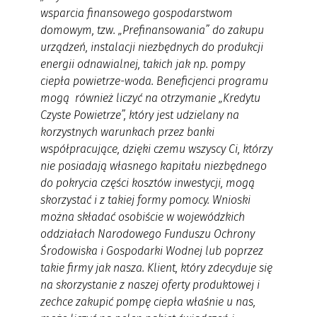
wsparcia finansowego gospodarstwom
domowym, tzw. „Prefinansowania” do zakupu
urządzeń, instalacji niezbędnych do produkcji
energii odnawialnej, takich jak np. pompy
ciepła powietrze-woda. Beneficjenci programu
mogą również liczyć na otrzymanie „Kredytu
Czyste Powietrze”, który jest udzielany na
korzystnych warunkach przez banki
współpracujące, dzięki czemu wszyscy Ci, którzy
nie posiadają własnego kapitału niezbędnego
do pokrycia części kosztów inwestycji, mogą
skorzystać i z takiej formy pomocy. Wnioski
można składać osobiście w wojewódzkich
oddziałach Narodowego Funduszu Ochrony
Środowiska i Gospodarki Wodnej lub poprzez
takie firmy jak nasza. Klient, który zdecyduje się
na skorzystanie z naszej oferty produktowej i
zechce zakupić pompę ciepła właśnie u nas,