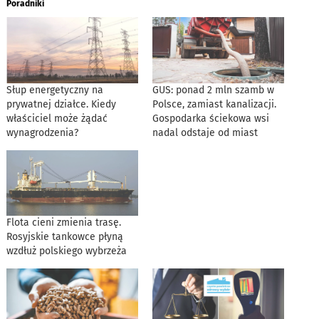
Poradniki
Słup energetyczny na
GUS: ponad 2 mln szamb w
prywatnej działce. Kiedy
Polsce, zamiast kanalizacji.
właściciel może żądać
Gospodarka ściekowa wsi
wynagrodzenia?
nadal odstaje od miast
Flota cieni zmienia trasę.
Rosyjskie tankowce płyną
wzdłuż polskiego wybrzeża