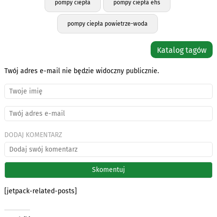
pompy ciepła
pompy ciepła ehs
pompy ciepła powietrze-woda
Katalog tagów
Twój adres e-mail nie będzie widoczny publicznie.
DODAJ KOMENTARZ
[jetpack-related-posts]