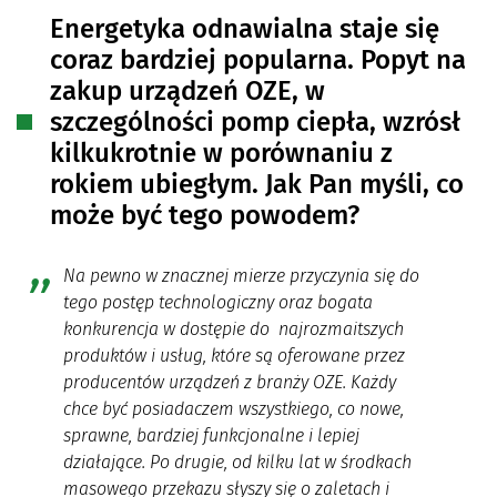
Energetyka odnawialna staje się
coraz bardziej popularna. Popyt na
zakup urządzeń OZE, w
szczególności pomp ciepła, wzrósł
kilkukrotnie w porównaniu z
rokiem ubiegłym. Jak Pan myśli, co
może być tego powodem?
Na pewno w znacznej mierze przyczynia się do
tego postęp technologiczny oraz bogata
konkurencja w dostępie do najrozmaitszych
produktów i usług, które są oferowane przez
producentów urządzeń z branży OZE. Każdy
chce być posiadaczem wszystkiego, co nowe,
sprawne, bardziej funkcjonalne i lepiej
działające. Po drugie, od kilku lat w środkach
masowego przekazu słyszy się o zaletach i