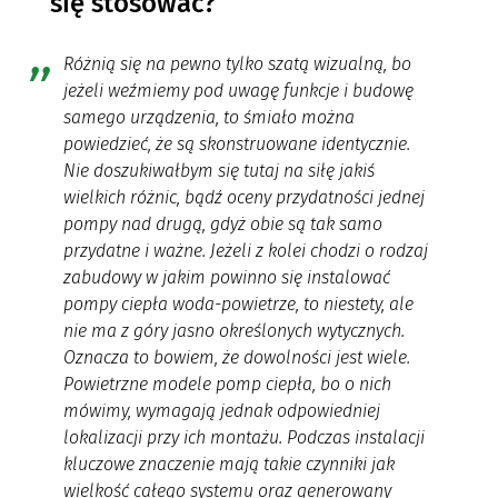
się stosować?
Różnią się na pewno tylko szatą wizualną, bo
jeżeli weźmiemy pod uwagę funkcje i budowę
samego urządzenia, to śmiało można
powiedzieć, że są skonstruowane identycznie.
Nie doszukiwałbym się tutaj na siłę jakiś
wielkich różnic, bądź oceny przydatności jednej
pompy nad drugą, gdyż obie są tak samo
przydatne i ważne. Jeżeli z kolei chodzi o rodzaj
zabudowy w jakim powinno się instalować
pompy ciepła woda-powietrze, to niestety, ale
nie ma z góry jasno określonych wytycznych.
Oznacza to bowiem, że dowolności jest wiele.
Powietrzne modele pomp ciepła, bo o nich
mówimy, wymagają jednak odpowiedniej
lokalizacji przy ich montażu. Podczas instalacji
kluczowe znaczenie mają takie czynniki jak
wielkość całego systemu oraz generowany