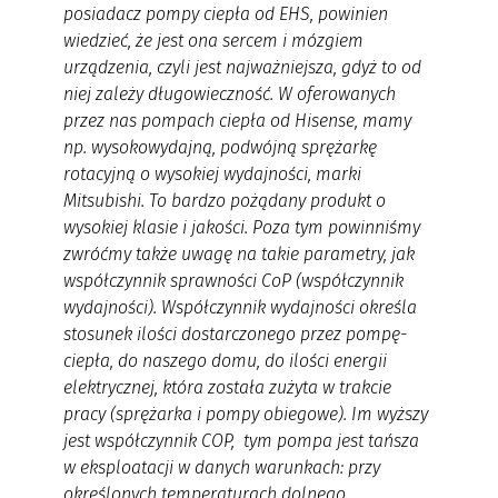
posiadacz pompy ciepła od EHS, powinien
wiedzieć, że jest ona sercem i mózgiem
urządzenia, czyli jest najważniejsza, gdyż to od
niej zależy długowieczność. W oferowanych
przez nas pompach ciepła od Hisense, mamy
np. wysokowydajną, podwójną sprężarkę
rotacyjną o wysokiej wydajności, marki
Mitsubishi. To bardzo pożądany produkt o
wysokiej klasie i jakości. Poza tym powinniśmy
zwróćmy także uwagę na takie parametry, jak
współczynnik sprawności CoP (współczynnik
wydajności). Współczynnik wydajności określa
stosunek ilości dostarczonego przez pompę-
ciepła, do naszego domu, do ilości energii
elektrycznej, która została zużyta w trakcie
pracy (sprężarka i pompy obiegowe). Im wyższy
jest współczynnik COP, tym pompa jest tańsza
w eksploatacji w danych warunkach: przy
określonych temperaturach dolnego