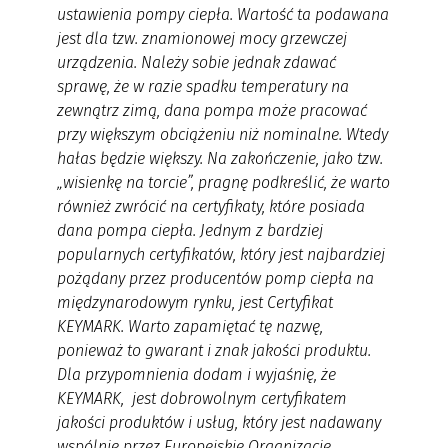
ustawienia pompy ciepła. Wartość ta podawana
jest dla tzw. znamionowej mocy grzewczej
urządzenia. Należy sobie jednak zdawać
sprawę, że w razie spadku temperatury na
zewnątrz zimą, dana pompa może pracować
przy większym obciążeniu niż nominalne. Wtedy
hałas będzie większy. Na zakończenie, jako tzw.
„wisienkę na torcie”, pragnę podkreślić, że warto
również zwrócić na certyfikaty, które posiada
dana pompa ciepła. Jednym z bardziej
popularnych certyfikatów, który jest najbardziej
pożądany przez producentów pomp ciepła na
międzynarodowym rynku, jest Certyfikat
KEYMARK. Warto zapamiętać tę nazwę,
ponieważ to gwarant i znak jakości produktu.
Dla przypomnienia dodam i wyjaśnię, że
KEYMARK, jest dobrowolnym certyfikatem
jakości produktów i usług, który jest nadawany
wspólnie przez Europejskie Organizacje