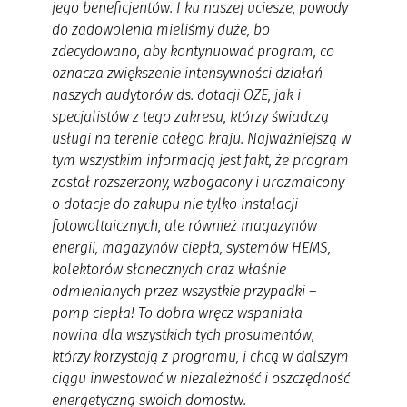
jego beneficjentów. I ku naszej uciesze, powody
do zadowolenia mieliśmy duże, bo
zdecydowano, aby kontynuować program, co
oznacza zwiększenie intensywności działań
naszych audytorów ds. dotacji OZE, jak i
specjalistów z tego zakresu, którzy świadczą
usługi na terenie całego kraju. Najważniejszą w
tym wszystkim informacją jest fakt, że program
został rozszerzony, wzbogacony i urozmaicony
o dotacje do zakupu nie tylko instalacji
fotowoltaicznych, ale również magazynów
energii, magazynów ciepła, systemów HEMS,
kolektorów słonecznych oraz właśnie
odmienianych przez wszystkie przypadki –
pomp ciepła! To dobra wręcz wspaniała
nowina dla wszystkich tych prosumentów,
którzy korzystają z programu, i chcą w dalszym
ciągu inwestować w niezależność i oszczędność
energetyczną swoich domostw.