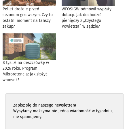
Pellet drożeje przed
WFOŚiGW odmówił wypłaty
sezonem grzewczym. Czy to
dotacji. Jak dochodzić
ostatni moment na tańszy
pieniędzy z „Czystego
zakup?
Powietrza” w sądzie?
8 tys. zł na deszczówkę w
2026 roku. Program
Mikroretencja: jak złożyć
wniosek?
Zapisz się do naszego newslettera
Wysyłamy maksymalnie jedną wiadomość w tygodniu,
nie spamujemy!