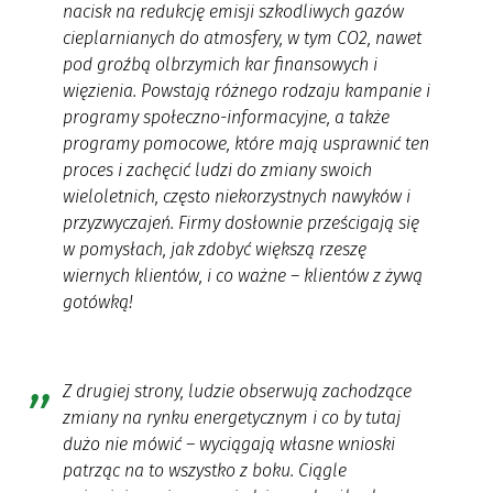
nacisk na redukcję emisji szkodliwych gazów
cieplarnianych do atmosfery, w tym CO2, nawet
pod groźbą olbrzymich kar finansowych i
więzienia. Powstają różnego rodzaju kampanie i
programy społeczno-informacyjne, a także
programy pomocowe, które mają usprawnić ten
proces i zachęcić ludzi do zmiany swoich
wieloletnich, często niekorzystnych nawyków i
przyzwyczajeń. Firmy dosłownie prześcigają się
w pomysłach, jak zdobyć większą rzeszę
wiernych klientów, i co ważne – klientów z żywą
gotówką!
Z drugiej strony, ludzie obserwują zachodzące
zmiany na rynku energetycznym i co by tutaj
dużo nie mówić – wyciągają własne wnioski
patrząc na to wszystko z boku. Ciągle