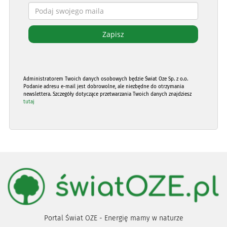
Administratorem Twoich danych osobowych będzie Świat Oze Sp. z o.o.
Podanie adresu e-mail jest dobrowolne, ale niezbędne do otrzymania
newslettera. Szczegóły dotyczące przetwarzania Twoich danych znajdziesz
tutaj
Portal Świat OZE - Energię mamy w naturze