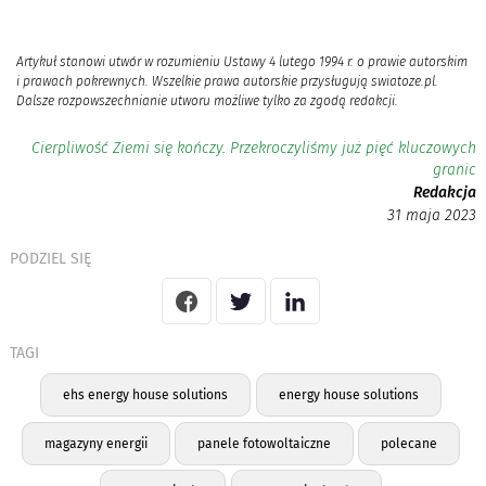
Artykuł stanowi utwór w rozumieniu Ustawy 4 lutego 1994 r. o prawie autorskim
i prawach pokrewnych. Wszelkie prawa autorskie przysługują swiatoze.pl.
Dalsze rozpowszechnianie utworu możliwe tylko za zgodą redakcji.
Cierpliwość Ziemi się kończy. Przekroczyliśmy już pięć kluczowych
granic
Redakcja
31 maja 2023
PODZIEL SIĘ
TAGI
ehs energy house solutions
energy house solutions
magazyny energii
panele fotowoltaiczne
polecane