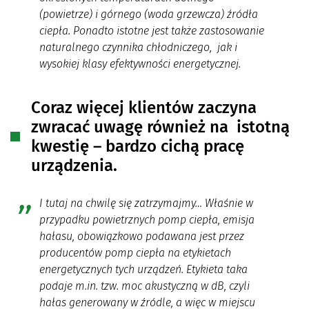
(powietrze) i górnego (woda grzewcza) źródła
ciepła. Ponadto istotne jest także zastosowanie
naturalnego czynnika chłodniczego, jak i
wysokiej klasy efektywności energetycznej.
Coraz więcej klientów zaczyna
zwracać uwagę również na istotną
kwestię – bardzo cichą pracę
urządzenia.
I tutaj na chwilę się zatrzymajmy… Właśnie w
przypadku powietrznych pomp ciepła, emisja
hałasu, obowiązkowo podawana jest przez
producentów pomp ciepła na etykietach
energetycznych tych urządzeń. Etykieta taka
podaje m.in. tzw. moc akustyczną w dB, czyli
hałas generowany w źródle, a więc w miejscu