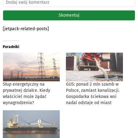
[jetpack-related-posts]
Poradniki
Słup energetyczny na
GUS: ponad 2 mln szamb w
prywatnej działce. Kiedy
Polsce, zamiast kanalizacji.
właściciel może żądać
Gospodarka ściekowa wsi
wynagrodzenia?
nadal odstaje od miast