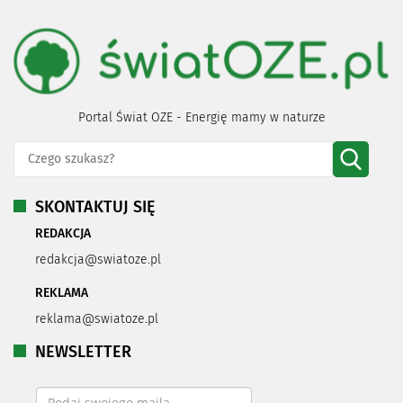
Portal Świat OZE - Energię mamy w naturze
SKONTAKTUJ SIĘ
REDAKCJA
redakcja@swiatoze.pl
REKLAMA
reklama@swiatoze.pl
NEWSLETTER