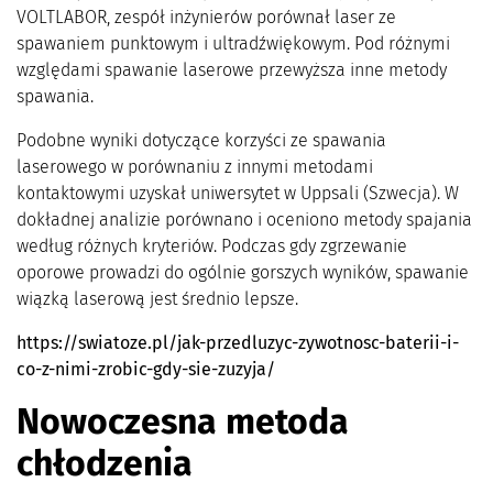
VOLTLABOR, zespół inżynierów porównał laser ze
spawaniem punktowym i ultradźwiękowym. Pod różnymi
względami spawanie laserowe przewyższa inne metody
spawania.
Podobne wyniki dotyczące korzyści ze spawania
laserowego w porównaniu z innymi metodami
kontaktowymi uzyskał uniwersytet w Uppsali (Szwecja). W
dokładnej analizie porównano i oceniono metody spajania
według różnych kryteriów. Podczas gdy zgrzewanie
oporowe prowadzi do ogólnie gorszych wyników, spawanie
wiązką laserową jest średnio lepsze.
https://swiatoze.pl/jak-przedluzyc-zywotnosc-baterii-i-
co-z-nimi-zrobic-gdy-sie-zuzyja/
Nowoczesna metoda
chłodzenia