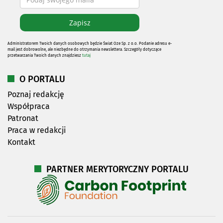
Administratorem Twoich danych osobowych będzie Świat Oze Sp. z o.o. Podanie adresu e-
mail jest dobrowolne, ale niezbędne do otrzymania newslettera. Szczegóły dotyczące
przetwarzania Twoich danych znajdziesz
tutaj
O PORTALU
Poznaj redakcję
Współpraca
Patronat
Praca w redakcji
Kontakt
PARTNER MERYTORYCZNY PORTALU