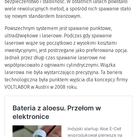
bezpieczeństwo i stabilność. W ostatnich latach powstało
wiele rewolucyjnych metod, a spośród nich spawanie stało
się nowym standardem branżowym.
Powszechnym systemem jest spawanie punktowe,
ultradźwiękowe i laserowe. Podczas gdy spawanie
laserowe wiąże się początkowo z wysokimi kosztami
inwestycyjnymi, jest postrzegane jako preferowana opcja.
Jednak przez długi czas spawanie laserowe nie
współpracowało z ogniwami cylindrycznymi. Wiązka
laserowa nie była wystarczająco precyzyjna. Ta bariera
technologiczna była punktem wyjścia dla koncepcji firmy
VOLTLABOR w Austrii w 2008 roku.