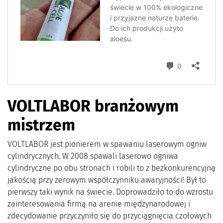
VOLTLABOR branżowym
mistrzem
VOLTLABOR jest pionierem w spawaniu laserowym ogniw
cylindrycznych. W 2008 spawali laserowo ogniwa
cylindryczne po obu stronach i robili to z bezkonkurencyjną
jakością przy zerowym współczynniku awaryjności! Był to
pierwszy taki wynik na świecie. Doprowadziło to do wzrostu
zainteresowania firmą na arenie międzynarodowej i
zdecydowanie przyczyniło się do przyciągnięcia czołowych