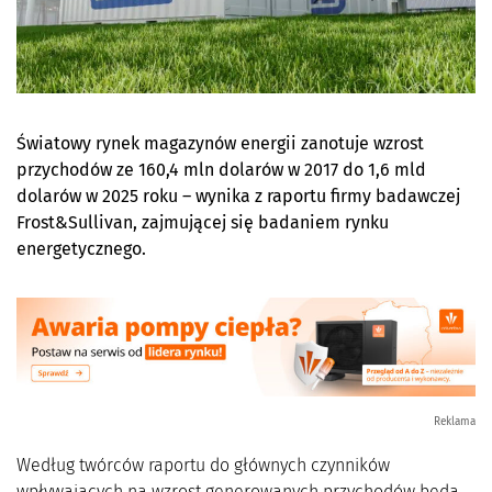
Światowy rynek magazynów energii zanotuje wzrost
przychodów ze 160,4 mln dolarów w 2017 do 1,6 mld
dolarów w 2025 roku – wynika z raportu firmy badawczej
Frost&Sullivan, zajmującej się badaniem rynku
energetycznego.
Reklama
Według twórców raportu do głównych czynników
wpływających na wzrost generowanych przychodów będą