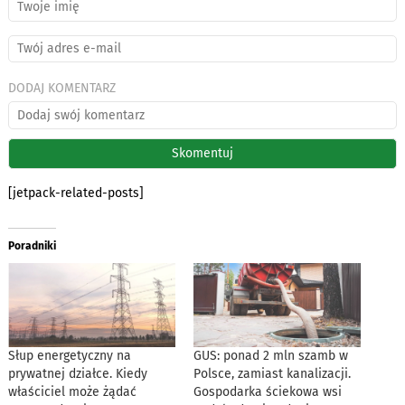
DODAJ KOMENTARZ
[jetpack-related-posts]
Poradniki
Słup energetyczny na
GUS: ponad 2 mln szamb w
prywatnej działce. Kiedy
Polsce, zamiast kanalizacji.
właściciel może żądać
Gospodarka ściekowa wsi