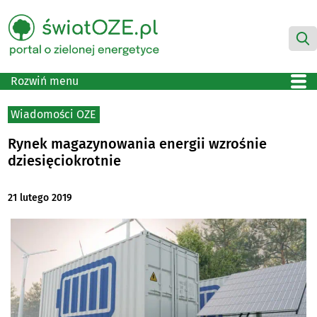
Rozwiń menu
Wiadomości OZE
Rynek magazynowania energii wzrośnie
dziesięciokrotnie
21 lutego 2019