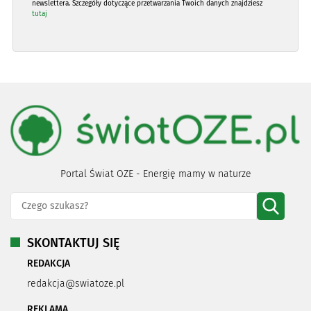
newslettera. Szczegóły dotyczące przetwarzania Twoich danych znajdziesz
tutaj
Portal Świat OZE - Energię mamy w naturze
SKONTAKTUJ SIĘ
REDAKCJA
redakcja@swiatoze.pl
REKLAMA