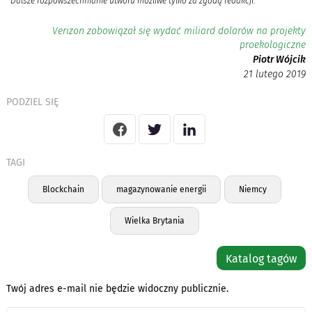
Dalsze rozpowszechnianie utworu możliwe tylko za zgodą redakcji.
Verizon zobowiązał się wydać miliard dolarów na projekty
proekologiczne
Piotr Wójcik
21 lutego 2019
PODZIEL SIĘ
TAGI
Blockchain
magazynowanie energii
Niemcy
Wielka Brytania
Katalog tagów
Twój adres e-mail nie będzie widoczny publicznie.