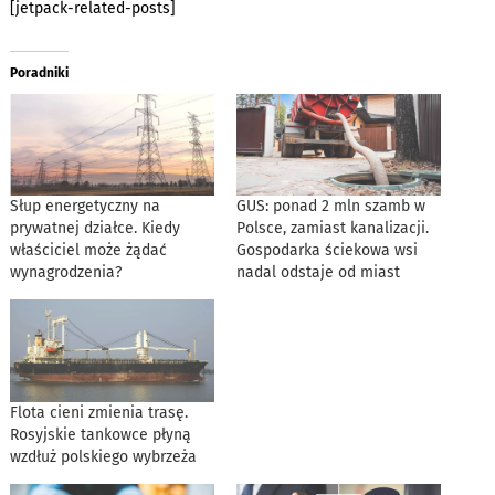
[jetpack-related-posts]
Poradniki
Słup energetyczny na
GUS: ponad 2 mln szamb w
prywatnej działce. Kiedy
Polsce, zamiast kanalizacji.
właściciel może żądać
Gospodarka ściekowa wsi
wynagrodzenia?
nadal odstaje od miast
Flota cieni zmienia trasę.
Rosyjskie tankowce płyną
wzdłuż polskiego wybrzeża