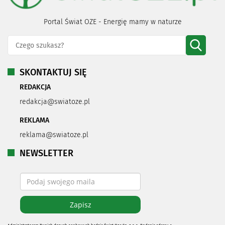
Portal Świat OZE - Energię mamy w naturze
SKONTAKTUJ SIĘ
REDAKCJA
redakcja@swiatoze.pl
REKLAMA
reklama@swiatoze.pl
NEWSLETTER