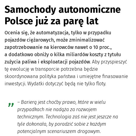
Samochody autonomiczne
Polsce już za parę lat
Ocenia się, że automatyzacja, tylko w przypadku
pojazdów ciężarowych, może zminimalizować
zapotrzebowanie na kierowców nawet o 10 proc.,
a dodatkowo obniży o kilka miliardów koszty z tytułu
zużycia paliwa i eksploatacji pojazdów
. Aby przyspieszyć
tę ewolucję w transporcie potrzebna będzie
skoordynowana polityka państwa i umiejętne finasowanie
inwestycji. Wydatki dotyczyć będą nie tylko floty.
– Barierą jest choćby prawo, które w wielu
przypadkach nie nadąża za rozwojem
technicznym. Technologia zaś nie jest jeszcze na
tyle dokonała, by poradzić sobie z każdym
potencjalnym scenariuszem drogowym.