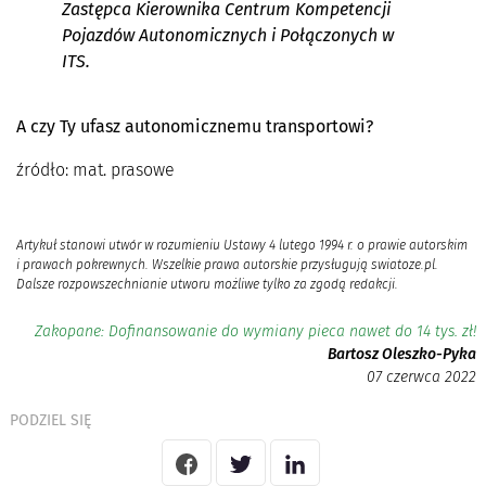
Zastępca Kierownika Centrum Kompetencji
Pojazdów Autonomicznych i Połączonych w
ITS.
A czy Ty ufasz autonomicznemu transportowi?
źródło: mat. prasowe
Artykuł stanowi utwór w rozumieniu Ustawy 4 lutego 1994 r. o prawie autorskim
i prawach pokrewnych. Wszelkie prawa autorskie przysługują swiatoze.pl.
Dalsze rozpowszechnianie utworu możliwe tylko za zgodą redakcji.
Zakopane: Dofinansowanie do wymiany pieca nawet do 14 tys. zł!
Bartosz Oleszko-Pyka
07 czerwca 2022
PODZIEL SIĘ