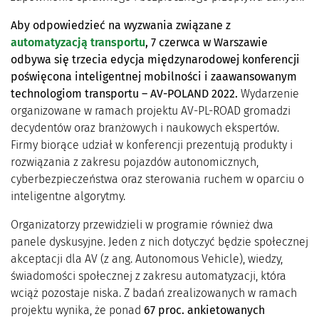
Aby odpowiedzieć na wyzwania związane z
automatyzacją transportu
, 7 czerwca w Warszawie
odbywa się trzecia edycja międzynarodowej konferencji
poświęcona inteligentnej mobilności i zaawansowanym
technologiom transportu – AV-POLAND 2022.
Wydarzenie
organizowane w ramach projektu AV-PL-ROAD gromadzi
decydentów oraz branżowych i naukowych ekspertów.
Firmy biorące udział w konferencji prezentują produkty i
rozwiązania z zakresu pojazdów autonomicznych,
cyberbezpieczeństwa oraz sterowania ruchem w oparciu o
inteligentne algorytmy.
Organizatorzy przewidzieli w programie również dwa
panele dyskusyjne. Jeden z nich dotyczyć będzie społecznej
akceptacji dla AV (z ang. Autonomous Vehicle), wiedzy,
świadomości społecznej z zakresu automatyzacji, która
wciąż pozostaje niska. Z badań zrealizowanych w ramach
projektu wynika, że ponad
67 proc. ankietowanych