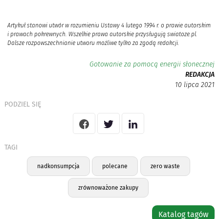
Artykuł stanowi utwór w rozumieniu Ustawy 4 lutego 1994 r. o prawie autorskim
i prawach pokrewnych. Wszelkie prawa autorskie przysługują swiatoze.pl.
Dalsze rozpowszechnianie utworu możliwe tylko za zgodą redakcji.
Gotowanie za pomocą energii słonecznej
REDAKCJA
10 lipca 2021
PODZIEL SIĘ
TAGI
nadkonsumpcja
polecane
zero waste
zrównoważone zakupy
Katalog tagów