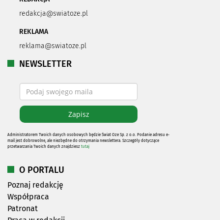
redakcja@swiatoze.pl
REKLAMA
reklama@swiatoze.pl
NEWSLETTER
Administratorem Twoich danych osobowych będzie Świat Oze Sp. z o.o. Podanie adresu e-
mail jest dobrowolne, ale niezbędne do otrzymania newslettera. Szczegóły dotyczące
przetwarzania Twoich danych znajdziesz
tutaj
O PORTALU
Poznaj redakcję
Współpraca
Patronat