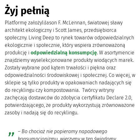
Żyj pełnią
Platformę założyliJason F. McLennan, światowej sławy
architekt ekologiczny i Scott James, przedsiębiorca
społeczny. Living Deep to rynek towarów odpowiedzialnych
ekologicznie i społecznie, który wspiera zrównoważoną
produkcję i
odpowiedzialną konsumpcję
. W asortymencie
znajdziemy wyselekcjonowane produkty wiodących marek.
Zostały wybrane pod kątem trwałości i piękna oraz
odpowiedzialności środowiskowej i społecznej. Co więcej, w
sklepie są tylko produkty w opakowaniach nadających się
do recyklingu czy kompostowania. Twórcy witryny
zachęcają dostawców do zdobycia certyfikatu Declare 2.0,
potwierdzającego, że produkty wykorzystują zrównoważone
zasoby i nadają się do recyklingu.
– Bo chociaż nie popieramy napadowego
konsumpcjonizmu, wierzymy w ten świadomy.