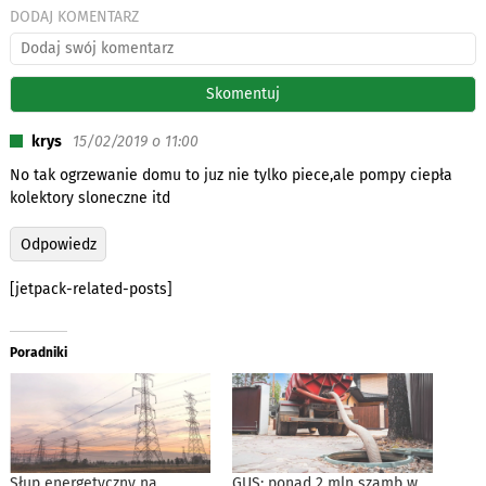
DODAJ KOMENTARZ
krys
15/02/2019 o 11:00
No tak ogrzewanie domu to juz nie tylko piece,ale pompy ciepła
kolektory sloneczne itd
Odpowiedz
[jetpack-related-posts]
Poradniki
Słup energetyczny na
GUS: ponad 2 mln szamb w