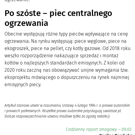
Po szóste – piec centralnego
ogrzewania
Obecnie występują różne typy pieców wpływające na cenę
ogrzewania. Na rynku występują: piece węglowe, piece na
ekogroszek, piece na pellet, czy kotły gazowe. Od 2018 roku
weszło rozporządzenie nakazujące sprzedaż i montaż
kotłów o najlepszych standardach emisyjnych. Z kolei od
2020 roku zaczną nas obowiązywać unijne wymagania tzw.
ekoprojektu mówiącego o dopuszczeniu na rynek najmniej
emisyjnych piecy.
Artykuł stanowi utwór w rozumieniu Ustawy 4 lutego 1994 r. o prawie autorskim
i prawach pokrewnych. Wszelkie prawa autorskie przysługują swiatoze.pl.
Dalsze rozpowszechnianie utworu możliwe tylko za zgodą redakcji.
Codzienny raport smogowy – 09.02.