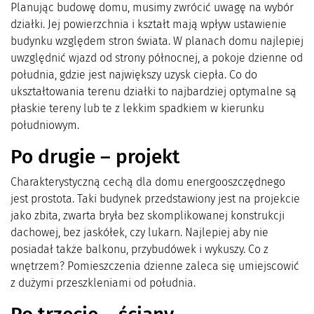
Planując budowę domu, musimy zwrócić uwagę na wybór
działki. Jej powierzchnia i kształt mają wpływ ustawienie
budynku względem stron świata. W planach domu najlepiej
uwzględnić wjazd od strony północnej, a pokoje dzienne od
południa, gdzie jest największy uzysk ciepła. Co do
ukształtowania terenu działki to najbardziej optymalne są
płaskie tereny lub te z lekkim spadkiem w kierunku
południowym.
Po drugie – projekt
Charakterystyczną cechą dla domu energooszczędnego
jest prostota. Taki budynek przedstawiony jest na projekcie
jako zbita, zwarta bryła bez skomplikowanej konstrukcji
dachowej, bez jaskółek, czy lukarn. Najlepiej aby nie
posiadał także balkonu, przybudówek i wykuszy. Co z
wnętrzem? Pomieszczenia dzienne zaleca się umiejscowić
z dużymi przeszkleniami od południa.