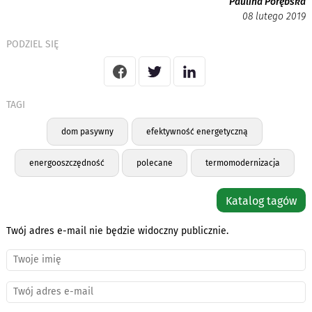
Paulina Porębska
08 lutego 2019
PODZIEL SIĘ
TAGI
dom pasywny
efektywność energetyczną
energooszczędność
polecane
termomodernizacja
Katalog tagów
Twój adres e-mail nie będzie widoczny publicznie.