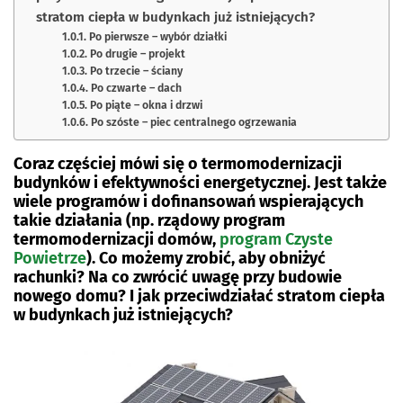
stratom ciepła w budynkach już istniejących?
Po pierwsze – wybór działki
Po drugie – projekt
Po trzecie – ściany
Po czwarte – dach
Po piąte – okna i drzwi
Po szóste – piec centralnego ogrzewania
Coraz częściej mówi się o termomodernizacji
budynków i efektywności energetycznej. Jest także
wiele programów i dofinansowań wspierających
takie działania (np. rządowy program
termomodernizacji domów,
program Czyste
Powietrze
). Co możemy zrobić, aby obniżyć
rachunki? Na co zwrócić uwagę przy budowie
nowego domu? I jak przeciwdziałać stratom ciepła
w budynkach już istniejących?