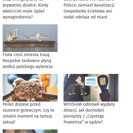
prywatnej działce. Kiedy
Polsce, zamiast kanalizacji.
właściciel może żądać
Gospodarka ściekowa wsi
wynagrodzenia?
nadal odstaje od miast
Flota cieni zmienia trasę.
Rosyjskie tankowce płyną
wzdłuż polskiego wybrzeża
Pellet drożeje przed
WFOŚiGW odmówił wypłaty
sezonem grzewczym. Czy to
dotacji. Jak dochodzić
ostatni moment na tańszy
pieniędzy z „Czystego
zakup?
Powietrza” w sądzie?