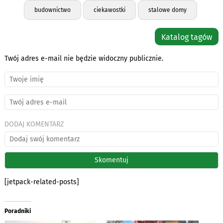
budownictwo
ciekawostki
stalowe domy
Katalog tagów
Twój adres e-mail nie będzie widoczny publicznie.
DODAJ KOMENTARZ
[jetpack-related-posts]
Poradniki