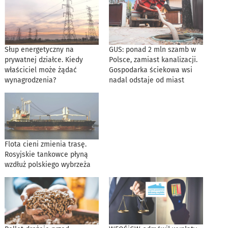
Słup energetyczny na
GUS: ponad 2 mln szamb w
prywatnej działce. Kiedy
Polsce, zamiast kanalizacji.
właściciel może żądać
Gospodarka ściekowa wsi
wynagrodzenia?
nadal odstaje od miast
Flota cieni zmienia trasę.
Rosyjskie tankowce płyną
wzdłuż polskiego wybrzeża