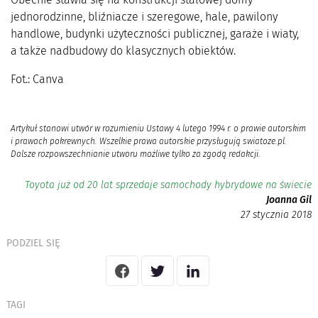
jednorodzinne, bliźniacze i szeregowe, hale, pawilony
handlowe, budynki użyteczności publicznej, garaże i wiaty,
a także nadbudowy do klasycznych obiektów.
Fot.: Canva
Artykuł stanowi utwór w rozumieniu Ustawy 4 lutego 1994 r. o prawie autorskim
i prawach pokrewnych. Wszelkie prawa autorskie przysługują swiatoze.pl.
Dalsze rozpowszechnianie utworu możliwe tylko za zgodą redakcji.
Toyota już od 20 lat sprzedaje samochody hybrydowe na świecie
Joanna Gil
27 stycznia 2018
PODZIEL SIĘ
TAGI