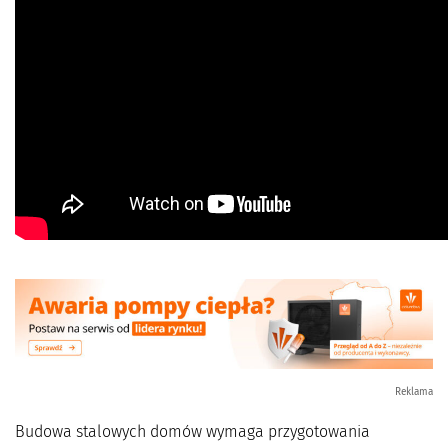
Reklama
Budowa stalowych domów wymaga przygotowania