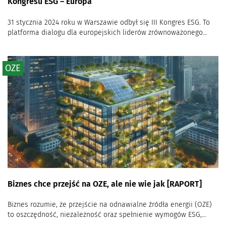
Kongresu ESG – Europa
31 stycznia 2024 roku w Warszawie odbył się III Kongres ESG. To
platforma dialogu dla europejskich liderów zrównoważonego...
OZE
Biznes chce przejść na OZE, ale nie wie jak [RAPORT]
Biznes rozumie, że przejście na odnawialne źródła energii (OZE)
to oszczędność, niezależność oraz spełnienie wymogów ESG,...