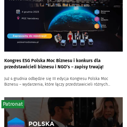
Kongres ESG Polska Moc Biznesu i konkurs dla
przedstawicieli biznesu i NGO’s – zapisy trwają!
Już 4 grudnia odbędzie się III edycja Kongresu Polska Moc
Biznesu – wydarzenia, które łączy przedstawicieli różnych...
Patronat