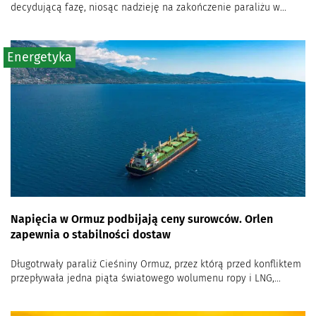
decydującą fazę, niosąc nadzieję na zakończenie paraliżu w...
Energetyka
Napięcia w Ormuz podbijają ceny surowców. Orlen
zapewnia o stabilności dostaw
Długotrwały paraliż Cieśniny Ormuz, przez którą przed konfliktem
przepływała jedna piąta światowego wolumenu ropy i LNG,...