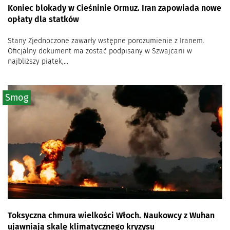
Koniec blokady w Cieśninie Ormuz. Iran zapowiada nowe
opłaty dla statków
Stany Zjednoczone zawarły wstępne porozumienie z Iranem.
Oficjalny dokument ma zostać podpisany w Szwajcarii w
najbliższy piątek,...
Smog
Toksyczna chmura wielkości Włoch. Naukowcy z Wuhan
ujawniają skalę klimatycznego kryzysu