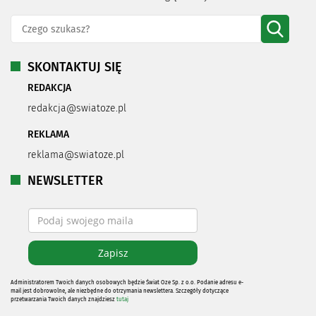
SKONTAKTUJ SIĘ
REDAKCJA
redakcja@swiatoze.pl
REKLAMA
reklama@swiatoze.pl
NEWSLETTER
Administratorem Twoich danych osobowych będzie Świat Oze Sp. z o.o. Podanie adresu e-
mail jest dobrowolne, ale niezbędne do otrzymania newslettera. Szczegóły dotyczące
przetwarzania Twoich danych znajdziesz
tutaj