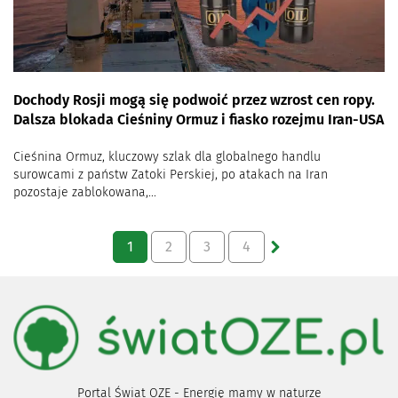
Dochody Rosji mogą się podwoić przez wzrost cen ropy.
Dalsza blokada Cieśniny Ormuz i fiasko rozejmu Iran-USA
Cieśnina Ormuz, kluczowy szlak dla globalnego handlu
surowcami z państw Zatoki Perskiej, po atakach na Iran
pozostaje zablokowana,...
1
2
3
4
Portal Świat OZE - Energię mamy w naturze