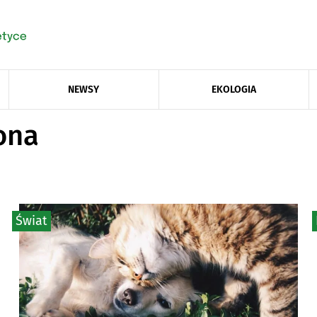
NEWSY
EKOLOGIA
ona
Świat