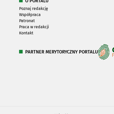
O PORTALU
Poznaj redakcję
Współpraca
Patronat
Praca w redakcji
Kontakt
PARTNER MERYTORYCZNY PORTALU