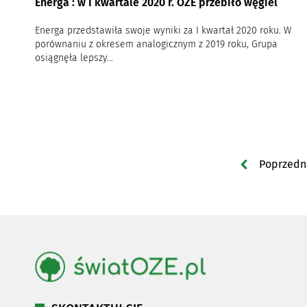
Energa : w I kwartale 2020 r. OZE przebiło węgiel
Energa przedstawiła swoje wyniki za I kwartał 2020 roku. W
porównaniu z okresem analogicznym z 2019 roku, Grupa
osiągnęła lepszy...
Poprzedn