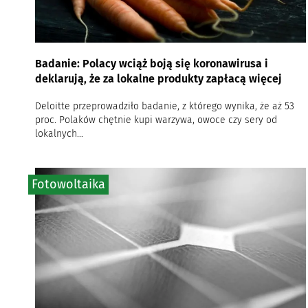
Badanie: Polacy wciąż boją się koronawirusa i
deklarują, że za lokalne produkty zapłacą więcej
Deloitte przeprowadziło badanie, z którego wynika, że aż 53
proc. Polaków chętnie kupi warzywa, owoce czy sery od
lokalnych...
Fotowoltaika