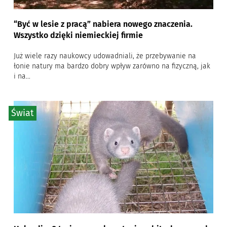
“Być w lesie z pracą” nabiera nowego znaczenia.
Wszystko dzięki niemieckiej firmie
Już wiele razy naukowcy udowadniali, że przebywanie na
łonie natury ma bardzo dobry wpływ zarówno na fizyczną, jak
i na...
Świat