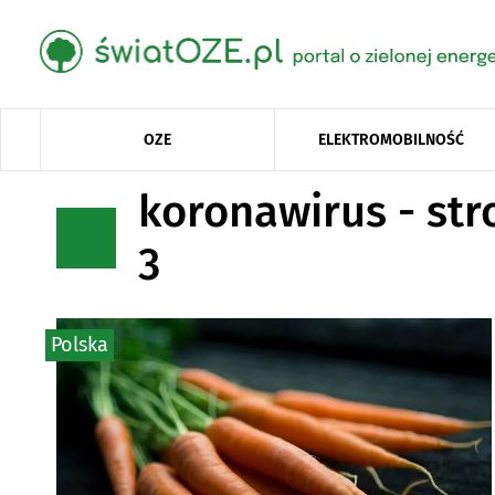
OZE
ELEKTROMOBILNOŚĆ
koronawirus - str
3
Polska