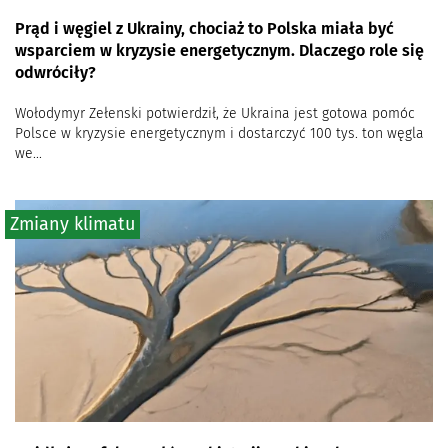
Prąd i węgiel z Ukrainy, chociaż to Polska miała być
wsparciem w kryzysie energetycznym. Dlaczego role się
odwróciły?
Wołodymyr Zełenski potwierdził, że Ukraina jest gotowa pomóc
Polsce w kryzysie energetycznym i dostarczyć 100 tys. ton węgla
we...
Zmiany klimatu