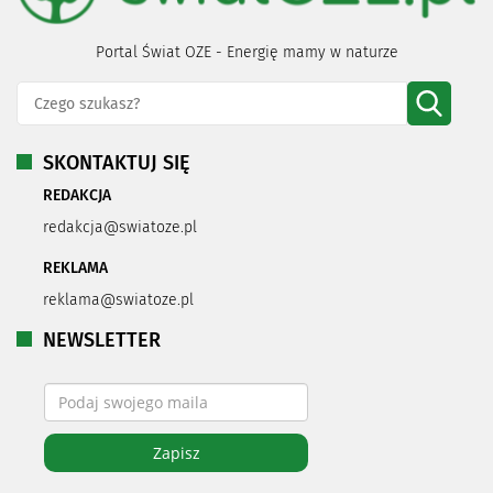
Portal Świat OZE - Energię mamy w naturze
SKONTAKTUJ SIĘ
REDAKCJA
redakcja@swiatoze.pl
REKLAMA
reklama@swiatoze.pl
NEWSLETTER