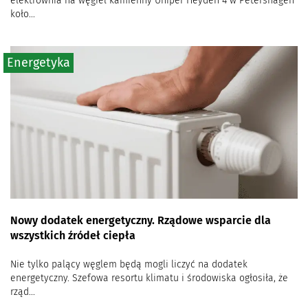
elektrownia na węgiel kamienny Uniper Heyden 4 w Petershagen
koło...
Energetyka
Nowy dodatek energetyczny. Rządowe wsparcie dla
wszystkich źródeł ciepła
Nie tylko palący węglem będą mogli liczyć na dodatek
energetyczny. Szefowa resortu klimatu i środowiska ogłosiła, że
rząd...