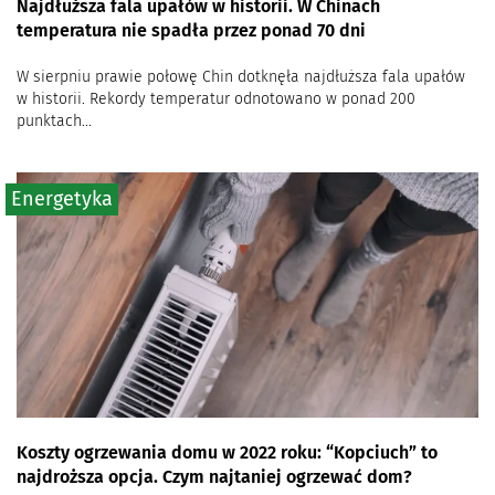
Najdłuższa fala upałów w historii. W Chinach
temperatura nie spadła przez ponad 70 dni
W sierpniu prawie połowę Chin dotknęła najdłuższa fala upałów
w historii. Rekordy temperatur odnotowano w ponad 200
punktach...
Energetyka
Koszty ogrzewania domu w 2022 roku: “Kopciuch” to
najdroższa opcja. Czym najtaniej ogrzewać dom?