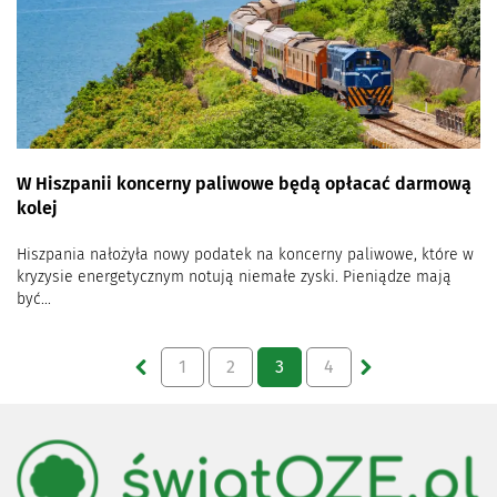
W Hiszpanii koncerny paliwowe będą opłacać darmową
kolej
Hiszpania nałożyła nowy podatek na koncerny paliwowe, które w
kryzysie energetycznym notują niemałe zyski. Pieniądze mają
być...
1
2
3
4