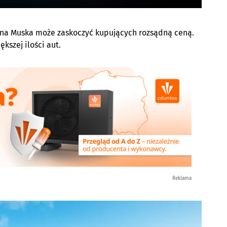
na Muska może zaskoczyć kupujących rozsądną ceną.
kszej ilości aut.
Reklama