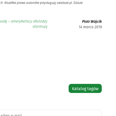
h. Wszelkie prawa autorskie przysługują swiatoze.pl. Dalsze
wodę – amerykańscy ekolodzy
Piotr Wójcik
alarmują
14 marca 2019
Katalog tagów