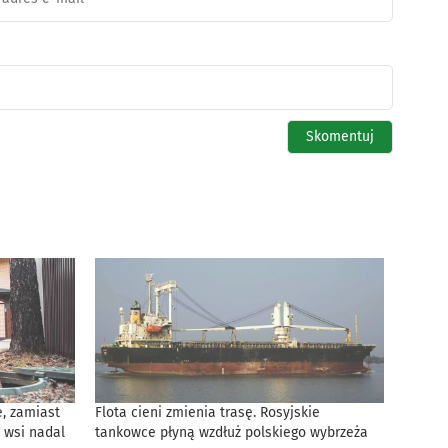
, zamiast
Flota cieni zmienia trasę. Rosyjskie
 wsi nadal
tankowce płyną wzdłuż polskiego wybrzeża