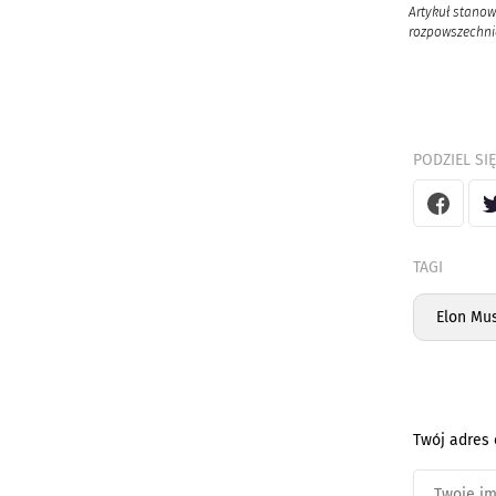
Artykuł stanow
rozpowszechnia
PODZIEL SIĘ
TAGI
Elon Mu
Twój adres 