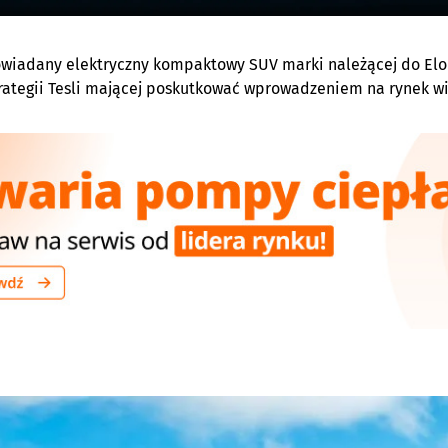
wiadany elektryczny kompaktowy SUV marki należącej do Elo
trategii Tesli mającej poskutkować wprowadzeniem na rynek wię