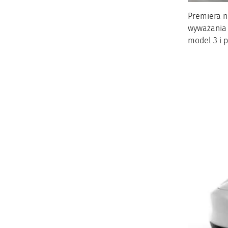
Premiera n
wyważania 
model 3 i 