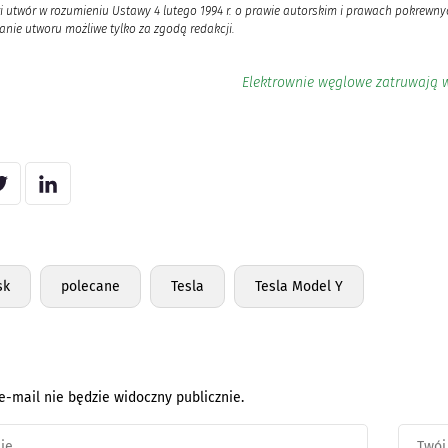
i utwór w rozumieniu Ustawy 4 lutego 1994 r. o prawie autorskim i prawach pokrewnyc
nie utworu możliwe tylko za zgodą redakcji.
Elektrownie węglowe zatruwają 
sk
polecane
Tesla
Tesla Model Y
e-mail nie będzie widoczny publicznie.