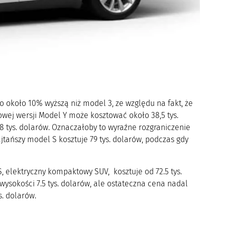
 około 10% wyższą niż model 3, ze względu na fakt, że
owej wersji Model Y może kosztować około 38,5 tys.
8 tys. dolarów. Oznaczałoby to wyraźne rozgraniczenie
ańszy model S kosztuje 79 tys. dolarów, podczas gdy
, elektryczny kompaktowy SUV, kosztuje od 72.5 tys.
ysokości 7.5 tys. dolarów, ale ostateczna cena nadal
s. dolarów.