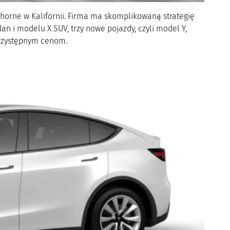
horne w Kalifornii. Firma ma skomplikowaną strategię
 i modelu X SUV, trzy nowe pojazdy, czyli model Y,
przystępnym cenom.