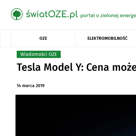
OZE
ELEKTROMOBILNOŚĆ
Wiadomości OZE
Tesla Model Y: Cena moż
14 marca 2019