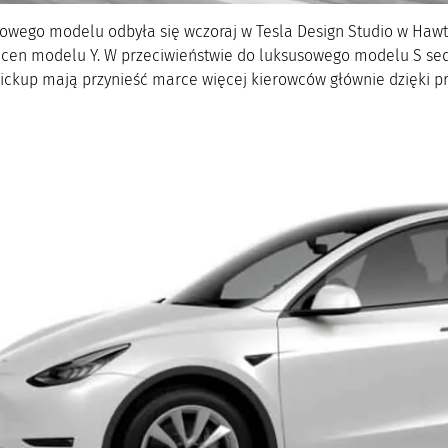
owego modelu odbyła się wczoraj w Tesla Design Studio w Hawt
cen modelu Y. W przeciwieństwie do luksusowego modelu S sedan
pickup mają przynieść marce więcej kierowców głównie dzięki 