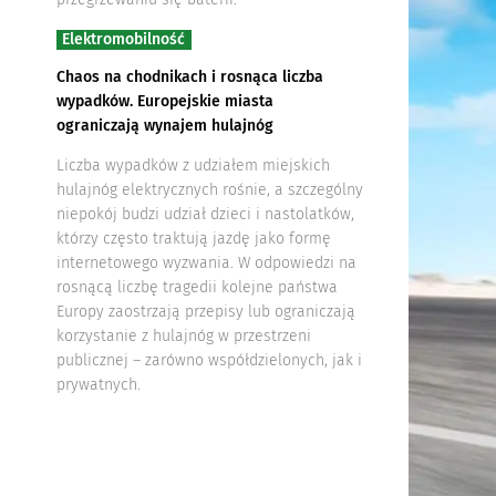
Elektromobilność
Chaos na chodnikach i rosnąca liczba
wypadków. Europejskie miasta
ograniczają wynajem hulajnóg
Liczba wypadków z udziałem miejskich
hulajnóg elektrycznych rośnie, a szczególny
niepokój budzi udział dzieci i nastolatków,
którzy często traktują jazdę jako formę
internetowego wyzwania. W odpowiedzi na
rosnącą liczbę tragedii kolejne państwa
Europy zaostrzają przepisy lub ograniczają
korzystanie z hulajnóg w przestrzeni
publicznej – zarówno współdzielonych, jak i
prywatnych.