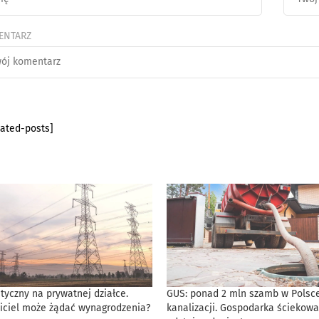
ENTARZ
lated-posts]
tyczny na prywatnej działce.
GUS: ponad 2 mln szamb w Polsce
iciel może żądać wynagrodzenia?
kanalizacji. Gospodarka ściekowa