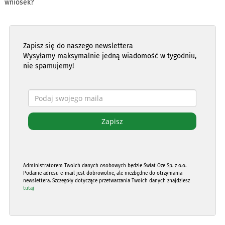
wniosek?
Zapisz się do naszego newslettera
Wysyłamy maksymalnie jedną wiadomość w tygodniu,
nie spamujemy!
Administratorem Twoich danych osobowych będzie Świat Oze Sp. z o.o.
Podanie adresu e-mail jest dobrowolne, ale niezbędne do otrzymania
newslettera. Szczegóły dotyczące przetwarzania Twoich danych znajdziesz
tutaj