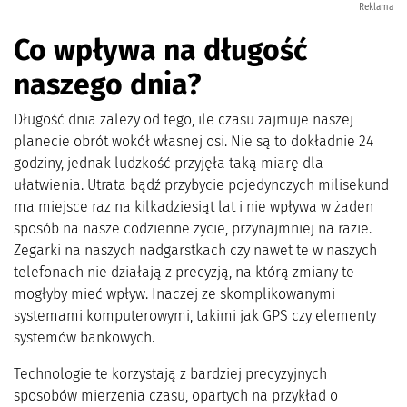
Reklama
Co wpływa na długość
naszego dnia?
Długość dnia zależy od tego, ile czasu zajmuje naszej
planecie obrót wokół własnej osi. Nie są to dokładnie 24
godziny, jednak ludzkość przyjęła taką miarę dla
ułatwienia. Utrata bądź przybycie pojedynczych milisekund
ma miejsce raz na kilkadziesiąt lat i nie wpływa w żaden
sposób na nasze codzienne życie, przynajmniej na razie.
Zegarki na naszych nadgarstkach czy nawet te w naszych
telefonach nie działają z precyzją, na którą zmiany te
mogłyby mieć wpływ. Inaczej ze skomplikowanymi
systemami komputerowymi, takimi jak GPS czy elementy
systemów bankowych.
Technologie te korzystają z bardziej precyzyjnych
sposobów mierzenia czasu, opartych na przykład o