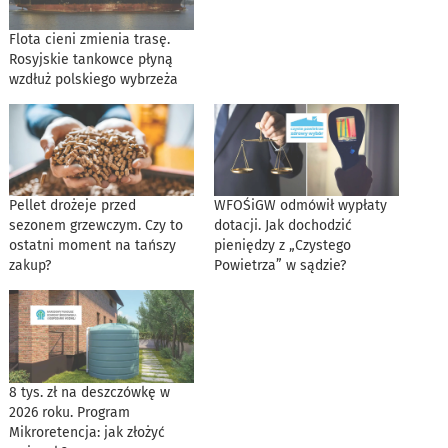
Flota cieni zmienia trasę.
Rosyjskie tankowce płyną
wzdłuż polskiego wybrzeża
Pellet drożeje przed
WFOŚiGW odmówił wypłaty
sezonem grzewczym. Czy to
dotacji. Jak dochodzić
ostatni moment na tańszy
pieniędzy z „Czystego
zakup?
Powietrza” w sądzie?
8 tys. zł na deszczówkę w
2026 roku. Program
Mikroretencja: jak złożyć