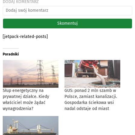
DODAJ KOMENTARZ
[jetpack-related-posts]
Poradniki
Słup energetyczny na
GUS: ponad 2 mln szamb w
prywatnej działce. Kiedy
Polsce, zamiast kanalizacji.
właściciel może żądać
Gospodarka ściekowa wsi
wynagrodzenia?
nadal odstaje od miast