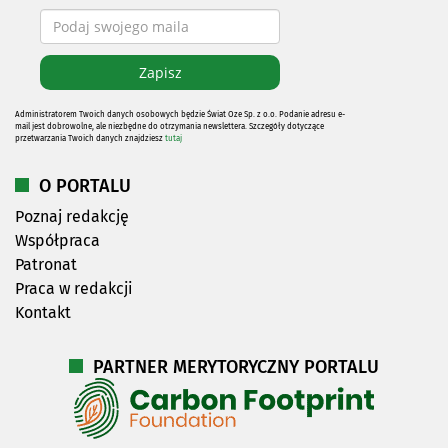
Administratorem Twoich danych osobowych będzie Świat Oze Sp. z o.o. Podanie adresu e-
mail jest dobrowolne, ale niezbędne do otrzymania newslettera. Szczegóły dotyczące
przetwarzania Twoich danych znajdziesz
tutaj
O PORTALU
Poznaj redakcję
Współpraca
Patronat
Praca w redakcji
Kontakt
PARTNER MERYTORYCZNY PORTALU