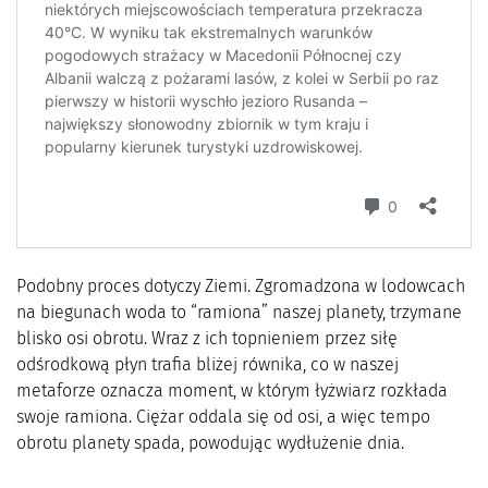
Podobny proces dotyczy Ziemi. Zgromadzona w lodowcach
na biegunach woda to “ramiona” naszej planety, trzymane
blisko osi obrotu. Wraz z ich topnieniem przez siłę
odśrodkową płyn trafia bliżej równika, co w naszej
metaforze oznacza moment, w którym łyżwiarz rozkłada
swoje ramiona. Ciężar oddala się od osi, a więc tempo
obrotu planety spada, powodując wydłużenie dnia.