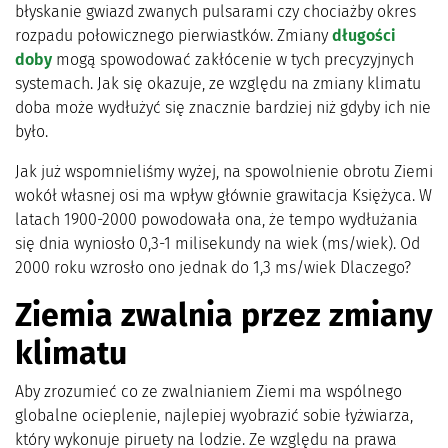
błyskanie gwiazd zwanych pulsarami czy chociażby okres
rozpadu połowicznego pierwiastków. Zmiany
długości
doby
mogą spowodować zakłócenie w tych precyzyjnych
systemach. Jak się okazuje, ze względu na zmiany klimatu
doba może wydłużyć się znacznie bardziej niż gdyby ich nie
było.
Jak już wspomnieliśmy wyżej, na spowolnienie obrotu Ziemi
wokół własnej osi ma wpływ głównie grawitacja Księżyca. W
latach 1900-2000 powodowała ona, że tempo wydłużania
się dnia wyniosło 0,3-1 milisekundy na wiek (ms/wiek). Od
2000 roku wzrosło ono jednak do 1,3 ms/wiek Dlaczego?
Ziemia zwalnia przez zmiany
klimatu
Aby zrozumieć co ze zwalnianiem Ziemi ma wspólnego
globalne ocieplenie, najlepiej wyobrazić sobie łyżwiarza,
który wykonuje piruety na lodzie. Ze względu na prawa