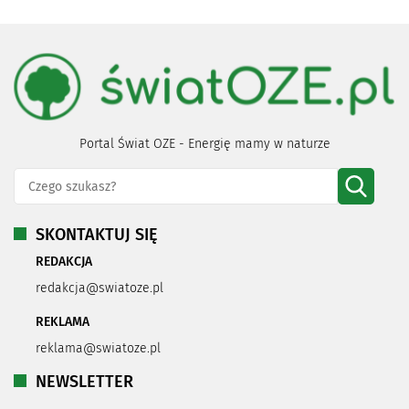
Portal Świat OZE - Energię mamy w naturze
SKONTAKTUJ SIĘ
REDAKCJA
redakcja@swiatoze.pl
REKLAMA
reklama@swiatoze.pl
NEWSLETTER