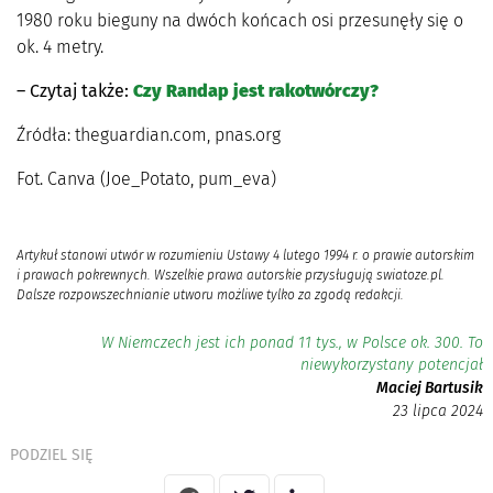
1980 roku bieguny na dwóch końcach osi przesunęły się o
ok. 4 metry.
– Czytaj także:
Czy Randap jest rakotwórczy?
Źródła: theguardian.com, pnas.org
Fot. Canva (Joe_Potato, pum_eva)
Artykuł stanowi utwór w rozumieniu Ustawy 4 lutego 1994 r. o prawie autorskim
i prawach pokrewnych. Wszelkie prawa autorskie przysługują swiatoze.pl.
Dalsze rozpowszechnianie utworu możliwe tylko za zgodą redakcji.
W Niemczech jest ich ponad 11 tys., w Polsce ok. 300. To
niewykorzystany potencjał
Maciej Bartusik
23 lipca 2024
PODZIEL SIĘ