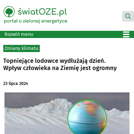
Rozwiń menu
Zmiany klimatu
Topniejące lodowce wydłużają dzień.
Wpływ człowieka na Ziemię jest ogromny
23 lipca 2024