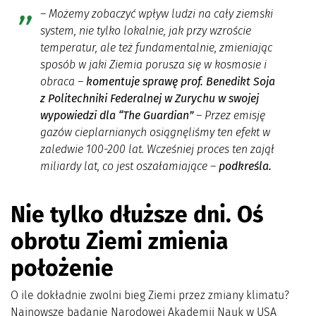
– Możemy zobaczyć wpływ ludzi na cały ziemski
system, nie tylko lokalnie, jak przy wzroście
temperatur, ale też fundamentalnie, zmieniając
sposób w jaki Ziemia porusza się w kosmosie i
obraca –
komentuje sprawę prof. Benedikt Soja
z Politechniki Federalnej w Zurychu w swojej
wypowiedzi dla “The Guardian”
– Przez emisję
gazów cieplarnianych osiągnęliśmy ten efekt w
zaledwie 100-200 lat. Wcześniej proces ten zajął
miliardy lat, co jest oszałamiające –
podkreśla.
Nie tylko dłuższe dni. Oś
obrotu Ziemi zmienia
położenie
O ile dokładnie zwolni bieg Ziemi przez zmiany klimatu?
Najnowsze badanie Narodowej Akademii Nauk w USA