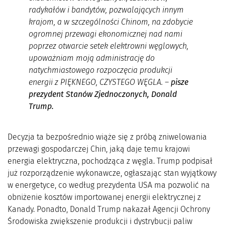
radykałów i bandytów, pozwalających innym
krajom, a w szczególności Chinom, na zdobycie
ogromnej przewagi ekonomicznej nad nami
poprzez otwarcie setek elektrowni węglowych,
upoważniam moją administrację do
natychmiastowego rozpoczęcia produkcji
energii z PIĘKNEGO, CZYSTEGO WĘGLA. –
pisze
prezydent Stanów Zjednoczonych, Donald
Trump.
Decyzja ta bezpośrednio wiąże się z próbą zniwelowania
przewagi gospodarczej Chin, jaką daje temu krajowi
energia elektryczna, pochodząca z węgla. Trump podpisał
już rozporządzenie wykonawcze, ogłaszając stan wyjątkowy
w energetyce, co według prezydenta USA ma pozwolić na
obniżenie kosztów importowanej energii elektrycznej z
Kanady. Ponadto, Donald Trump nakazał Agencji Ochrony
Środowiska zwiększenie produkcji i dystrybucji paliw