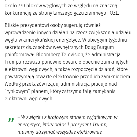
około 770 bloków węglowych ze względu na znaczną
konkurencję ze strony tańszego gazu ziemnego i OZE.
Bliskie prezydentowi osoby sugerują również
wprowadzenie innych działań na rzecz zwiększenia udziału
węgla w amerykańskiej energetyce. W ubiegłym tygodniu
sekretarz ds. zasobów wewnętrznych Doug Burgum
poinformował Bloomberg Television, że administracja
Trumpa rozważa ponowne otwarcie obecnie zamkniętych
elektrowni węglowych, a także rozpoczęcie działań, które
powstrzymają otwarte elektrownie przed ich zamknięciem.
Według przekazów rządu, administracja pracuje nad
“rynkowym” planem, który zatrzyma falę zamykania
elektrowni węglowych.
– W związku z krajowym stanem wyjątkowym w
energetyce, który ogłosił prezydent Trump,
musimy utrzymać wszystkie elektrownie