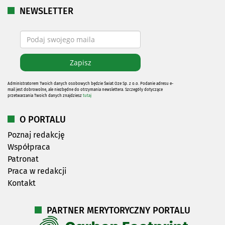
NEWSLETTER
Administratorem Twoich danych osobowych będzie Świat Oze Sp. z o.o. Podanie adresu e-
mail jest dobrowolne, ale niezbędne do otrzymania newslettera. Szczegóły dotyczące
przetwarzania Twoich danych znajdziesz
tutaj
O PORTALU
Poznaj redakcję
Współpraca
Patronat
Praca w redakcji
Kontakt
PARTNER MERYTORYCZNY PORTALU