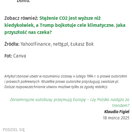
Domu.
Zobacz również:
Stężenie CO2 jest wyższe niż
kiedykolwiek, a Trump bojkotuje cele klimatyczne. Jaka
przyszłość nas czeka?
Źródła:
Yahoo!Finance, nettg.pl, Łukasz Bok
Fot:
Canva
Artykuł stanowi utwór w rozumieniu Ustawy 4 lutego 1994 r. o prawie autorskim
i prawach pokrewnych. Wszelkie prawa autorskie przysługują swiatoze.pl.
Dalsze rozpowszechnianie utworu możliwe tylko za zgodą redakcji.
Zeroemisyjne autobusy przejmują Europę – czy Polska nadąża za
trendem?
Klaudia Figiel
18 marca 2025
PODZIEL SIĘ