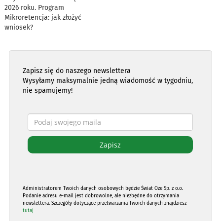
2026 roku. Program
Mikroretencja: jak złożyć
wniosek?
Zapisz się do naszego newslettera
Wysyłamy maksymalnie jedną wiadomość w tygodniu,
nie spamujemy!
Administratorem Twoich danych osobowych będzie Świat Oze Sp. z o.o.
Podanie adresu e-mail jest dobrowolne, ale niezbędne do otrzymania
newslettera. Szczegóły dotyczące przetwarzania Twoich danych znajdziesz
tutaj