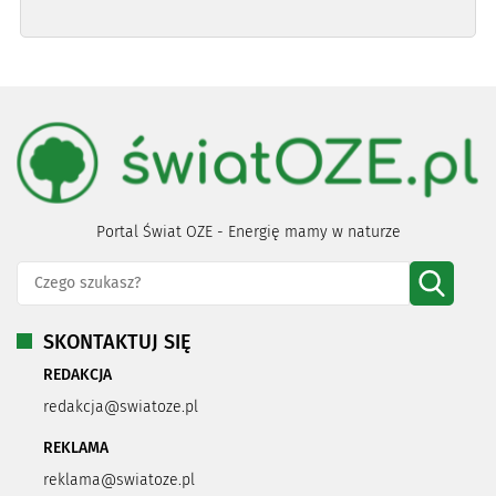
Portal Świat OZE - Energię mamy w naturze
SKONTAKTUJ SIĘ
REDAKCJA
redakcja@swiatoze.pl
REKLAMA
reklama@swiatoze.pl