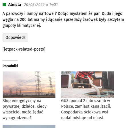
Ateista
20/03/2025 o 14:01
A parowozy i lampy naftowe ? Dotąd myślałem że pan Duda i jego
węgla na 200 lat mamy i żądanie sprzedaży żarówek były szczytem
głupoty klimatycznej.
Odpowiedz
[jetpack-related-posts]
Poradniki
Słup energetyczny na
GUS: ponad 2 mln szamb w
prywatnej działce. Kiedy
Polsce, zamiast kanalizacji.
właściciel może żądać
Gospodarka ściekowa wsi
wynagrodzenia?
nadal odstaje od miast