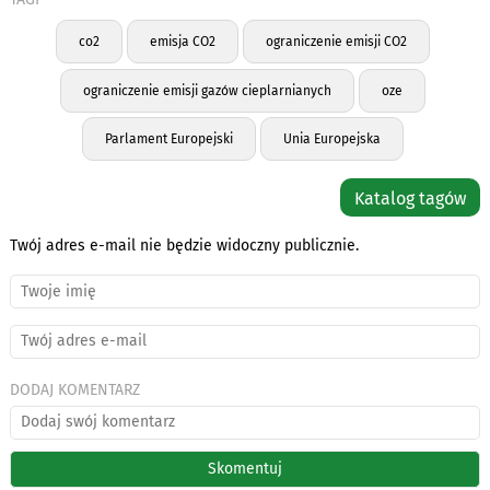
co2
emisja CO2
ograniczenie emisji CO2
ograniczenie emisji gazów cieplarnianych
oze
Parlament Europejski
Unia Europejska
Katalog tagów
Twój adres e-mail nie będzie widoczny publicznie.
DODAJ KOMENTARZ