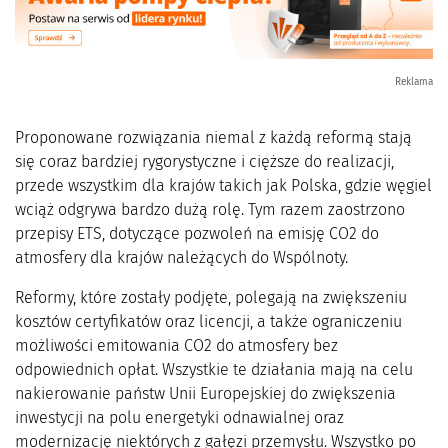
Reklama
Proponowane rozwiązania niemal z każdą reformą stają
się coraz bardziej rygorystyczne i cięższe do realizacji,
przede wszystkim dla krajów takich jak Polska, gdzie węgiel
wciąż odgrywa bardzo dużą rolę. Tym razem zaostrzono
przepisy ETS, dotyczące pozwoleń na emisję CO2 do
atmosfery dla krajów należących do Wspólnoty.
Reformy, które zostały podjęte, polegają na zwiększeniu
kosztów certyfikatów oraz licencji, a także ograniczeniu
możliwości emitowania CO2 do atmosfery bez
odpowiednich opłat. Wszystkie te działania mają na celu
nakierowanie państw Unii Europejskiej do zwiększenia
inwestycji na polu energetyki odnawialnej oraz
modernizację niektórych z gałęzi przemysłu. Wszystko po