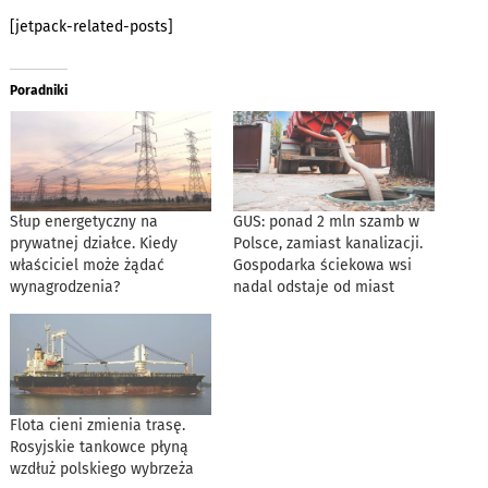
[jetpack-related-posts]
Poradniki
Słup energetyczny na
GUS: ponad 2 mln szamb w
prywatnej działce. Kiedy
Polsce, zamiast kanalizacji.
właściciel może żądać
Gospodarka ściekowa wsi
wynagrodzenia?
nadal odstaje od miast
Flota cieni zmienia trasę.
Rosyjskie tankowce płyną
wzdłuż polskiego wybrzeża