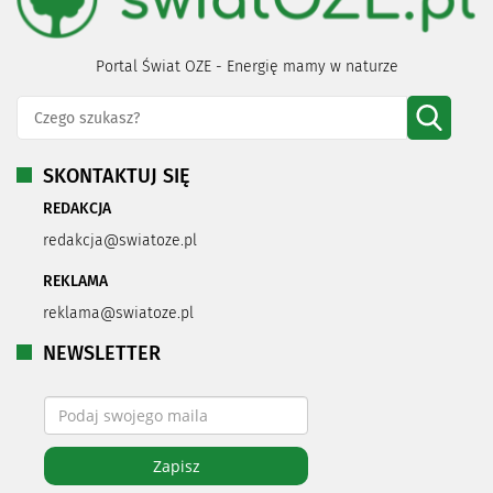
Portal Świat OZE - Energię mamy w naturze
SKONTAKTUJ SIĘ
REDAKCJA
redakcja@swiatoze.pl
REKLAMA
reklama@swiatoze.pl
NEWSLETTER