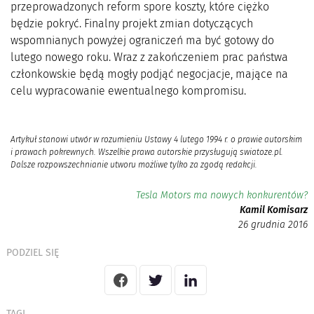
przeprowadzonych reform spore koszty, które ciężko
będzie pokryć. Finalny projekt zmian dotyczących
wspomnianych powyżej ograniczeń ma być gotowy do
lutego nowego roku. Wraz z zakończeniem prac państwa
członkowskie będą mogły podjąć negocjacje, mające na
celu wypracowanie ewentualnego kompromisu.
Artykuł stanowi utwór w rozumieniu Ustawy 4 lutego 1994 r. o prawie autorskim
i prawach pokrewnych. Wszelkie prawa autorskie przysługują swiatoze.pl.
Dalsze rozpowszechnianie utworu możliwe tylko za zgodą redakcji.
Tesla Motors ma nowych konkurentów?
Kamil Komisarz
26 grudnia 2016
PODZIEL SIĘ
TAGI