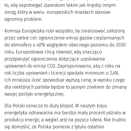
to, aby zapobiegać zjawiskom takim jak między innymi
smog, który w wielu europejskich miastach stanowi
ogromny problem.
Komisja Europejska robi wszystko, by zrealizować założony
przez siebie cel: ograniczenie emisji gazów cieplarnianych
do atmosfery o 40% względem obecnego poziomu do 2030
roku. Europosłowie chcą również, aby znacząco
przyśpieszyć ograniczenia dotyczące uzyskiwania
uprawnień do emisji CO2. Zaproponowano, aby z roku na
rok liczba uprawnień i licencji spadała minimum o 2,4%.
Ich mniejsza ilość spowoduje wyższą cenę, w wyniku czego
dla niektórych państw będzie to jasnym znakiem do zmiany
swojej polityki energetycznej.
Dla Polski oznacza to duży kłopot. W naszym kraju
energetyka odnawialna ma bardzo mały procent udziału w
produkcji energii, a węgiel jest na pozycji lidera. Nie trudno
się domyślić, że Polska poniesie z tytułu ostatnio