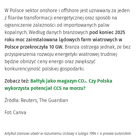
W Polsce sektor onshore i offshore jest uznawany za jeden
z filarów transformacji energetycznej oraz sposób na
ograniczenie zależności od importowanych paliw
kopalnych. Według danych branżowych
pod koniec 2025
roku moc zainstalowana lądowych farm wiatrowych w
Polsce przekroczyła 10 GW.
Branża ostrzega jednak, że bez
przyspieszenia rozwoju energetyki wiatrowej trudniej
będzie obniżyć ceny energii oraz zwiększyć
konkurencyjność polskiej gospodarki.
Zobacz też:
Bałtyk jako magazyn CO₂. Czy Polska
wykorzysta potencjał CCS na morzu?
Źródła: Reuters, The Guardian
Fot: Canva
Artykuł stanowi utwór w rozumieniu Ustawy 4 lutego 1994 r. o prawie autorskim