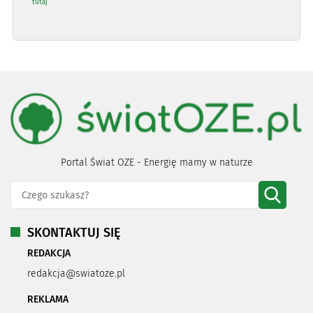
tutaj
Portal Świat OZE - Energię mamy w naturze
SKONTAKTUJ SIĘ
REDAKCJA
redakcja@swiatoze.pl
REKLAMA