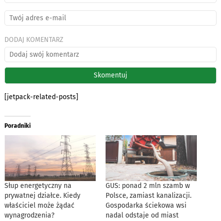
DODAJ KOMENTARZ
[jetpack-related-posts]
Poradniki
Słup energetyczny na
GUS: ponad 2 mln szamb w
prywatnej działce. Kiedy
Polsce, zamiast kanalizacji.
właściciel może żądać
Gospodarka ściekowa wsi
wynagrodzenia?
nadal odstaje od miast