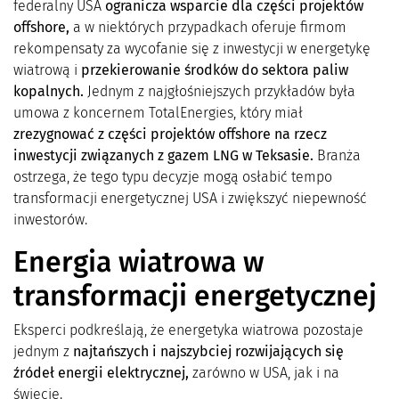
federalny USA
ogranicza wsparcie dla części projektów
offshore,
a w niektórych przypadkach oferuje firmom
rekompensaty za wycofanie się z inwestycji w energetykę
wiatrową i
przekierowanie środków do sektora paliw
kopalnych.
Jednym z najgłośniejszych przykładów była
umowa z koncernem TotalEnergies, który miał
zrezygnować z części projektów offshore na rzecz
inwestycji związanych z gazem LNG w Teksasie.
Branża
ostrzega, że tego typu decyzje mogą osłabić tempo
transformacji energetycznej USA i zwiększyć niepewność
inwestorów.
Energia wiatrowa w
transformacji energetycznej
Eksperci podkreślają, że energetyka wiatrowa pozostaje
jednym z
najtańszych i najszybciej rozwijających się
źródeł energii elektrycznej,
zarówno w USA, jak i na
świecie.