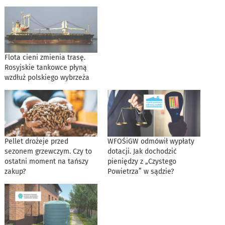
Flota cieni zmienia trasę.
Rosyjskie tankowce płyną
wzdłuż polskiego wybrzeża
Pellet drożeje przed
WFOŚiGW odmówił wypłaty
sezonem grzewczym. Czy to
dotacji. Jak dochodzić
ostatni moment na tańszy
pieniędzy z „Czystego
zakup?
Powietrza” w sądzie?