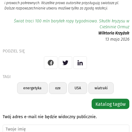
i prawach pokrewnych. Wszelkie prawa autorskie przysługują swiatoze.pl.
Dalsze rozpowszechnianie utworu możliwe tylko za zgodą redakcji.
Świat traci 100 mln baryłek ropy tygodniowo. Skutki kryzysu w
Cieśninie Ormuz
Wiktoria Krzyżak
13 maja 2026
PODZIEL SIĘ
TAGI
energetyka
oze
USA
wiatraki
Katalog tagów
Twój adres e-mail nie będzie widoczny publicznie.