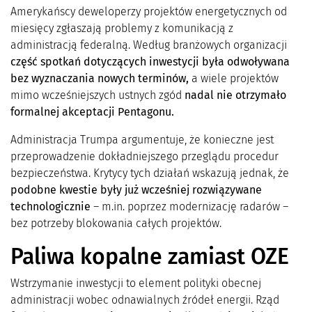
Amerykańscy deweloperzy projektów energetycznych od
miesięcy zgłaszają problemy z komunikacją z
administracją federalną. Według branżowych organizacji
część spotkań dotyczących inwestycji była odwoływana
bez wyznaczania nowych terminów,
a wiele projektów
mimo wcześniejszych ustnych zgód
nadal nie otrzymało
formalnej akceptacji Pentagonu.
Administracja Trumpa argumentuje, że konieczne jest
przeprowadzenie dokładniejszego przeglądu procedur
bezpieczeństwa. Krytycy tych działań wskazują jednak, że
podobne kwestie były już wcześniej rozwiązywane
technologicznie
– m.in. poprzez modernizację radarów –
bez potrzeby blokowania całych projektów.
Paliwa kopalne zamiast OZE
Wstrzymanie inwestycji to element polityki obecnej
administracji wobec odnawialnych źródeł energii. Rząd