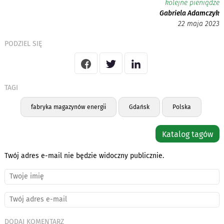
kolejne pieniądze
Gabriela Adamczyk
22 maja 2023
PODZIEL SIĘ
TAGI
fabryka magazynów energii
Gdańsk
Polska
Katalog tagów
Twój adres e-mail nie będzie widoczny publicznie.
DODAJ KOMENTARZ