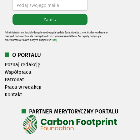
Administratorem Twoich danych osobowych będzie Świat Oze Sp. z o.o. Podanie adresu e-
mail jest dobrowolne, ale niezbędne do otrzymania newslettera. Szczegóły dotyczące
przetwarzania Twoich danych znajdziesz
tutaj
O PORTALU
Poznaj redakcję
Współpraca
Patronat
Praca w redakcji
Kontakt
PARTNER MERYTORYCZNY PORTALU