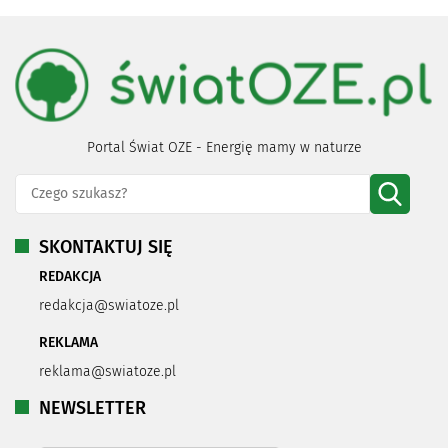
Portal Świat OZE - Energię mamy w naturze
SKONTAKTUJ SIĘ
REDAKCJA
redakcja@swiatoze.pl
REKLAMA
reklama@swiatoze.pl
NEWSLETTER