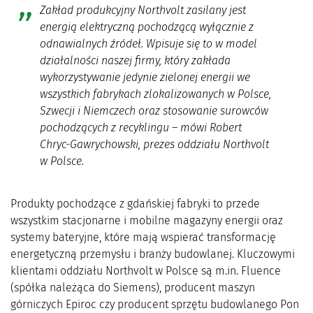
Zakład produkcyjny Northvolt zasilany jest
energią elektryczną pochodzącą wyłącznie z
odnawialnych źródeł. Wpisuje się to w model
działalności naszej firmy, który zakłada
wykorzystywanie jedynie zielonej energii we
wszystkich fabrykach zlokalizowanych w Polsce,
Szwecji i Niemczech oraz stosowanie surowców
pochodzących z recyklingu
– mówi Robert
Chryc-Gawrychowski, prezes oddziału Northvolt
w Polsce.
Produkty pochodzące z gdańskiej fabryki to przede
wszystkim stacjonarne i mobilne magazyny energii oraz
systemy bateryjne, które mają wspierać transformację
energetyczną przemysłu i branży budowlanej. Kluczowymi
klientami oddziału Northvolt w Polsce są m.in. Fluence
(spółka należąca do Siemens), producent maszyn
górniczych Epiroc czy producent sprzętu budowlanego Pon