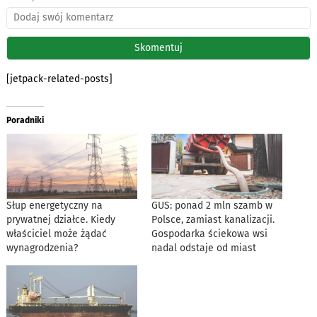
[jetpack-related-posts]
Poradniki
Słup energetyczny na
GUS: ponad 2 mln szamb w
prywatnej działce. Kiedy
Polsce, zamiast kanalizacji.
właściciel może żądać
Gospodarka ściekowa wsi
wynagrodzenia?
nadal odstaje od miast