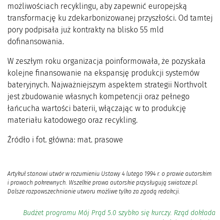
możliwościach recyklingu, aby zapewnić europejską
transformację ku zdekarbonizowanej przyszłości. Od tamtej
pory podpisała już kontrakty na blisko 55 mld
dofinansowania.
W zeszłym roku organizacja poinformowała, że pozyskała
kolejne finansowanie na ekspansję produkcji systemów
bateryjnych. Najważniejszym aspektem strategii Northvolt
jest zbudowanie własnych kompetencji oraz pełnego
łańcucha wartości baterii, włączając w to produkcję
materiału katodowego oraz recykling.
Źródło i fot. główna: mat. prasowe
Artykuł stanowi utwór w rozumieniu Ustawy 4 lutego 1994 r. o prawie autorskim
i prawach pokrewnych. Wszelkie prawa autorskie przysługują swiatoze.pl.
Dalsze rozpowszechnianie utworu możliwe tylko za zgodą redakcji.
Budżet programu Mój Prąd 5.0 szybko się kurczy. Rząd dokłada