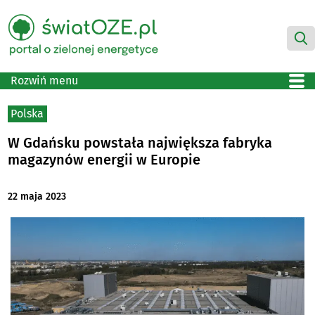
Rozwiń menu
Polska
W Gdańsku powstała największa fabryka
magazynów energii w Europie
22 maja 2023