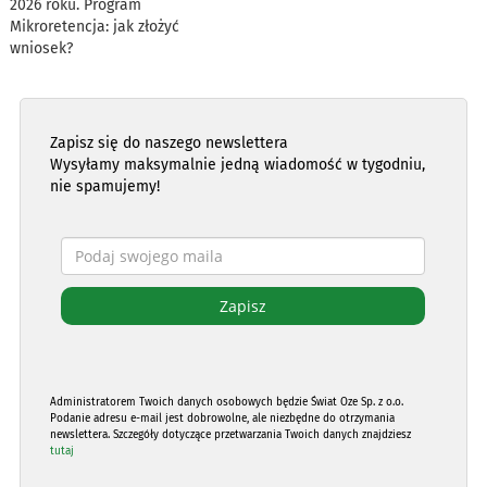
2026 roku. Program
Mikroretencja: jak złożyć
wniosek?
Zapisz się do naszego newslettera
Wysyłamy maksymalnie jedną wiadomość w tygodniu,
nie spamujemy!
Administratorem Twoich danych osobowych będzie Świat Oze Sp. z o.o.
Podanie adresu e-mail jest dobrowolne, ale niezbędne do otrzymania
newslettera. Szczegóły dotyczące przetwarzania Twoich danych znajdziesz
tutaj