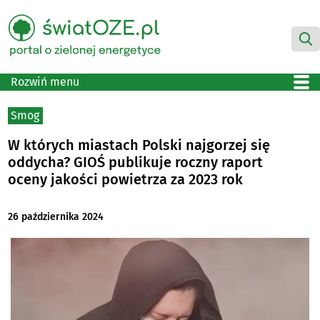
Rozwiń menu
Smog
W których miastach Polski najgorzej się
oddycha? GIOŚ publikuje roczny raport
oceny jakości powietrza za 2023 rok
26 października 2024