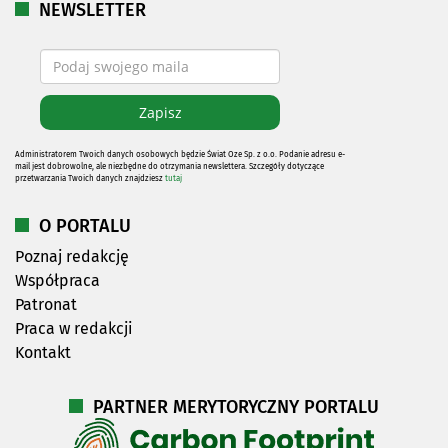
NEWSLETTER
Administratorem Twoich danych osobowych będzie Świat Oze Sp. z o.o. Podanie adresu e-
mail jest dobrowolne, ale niezbędne do otrzymania newslettera. Szczegóły dotyczące
przetwarzania Twoich danych znajdziesz
tutaj
O PORTALU
Poznaj redakcję
Współpraca
Patronat
Praca w redakcji
Kontakt
PARTNER MERYTORYCZNY PORTALU