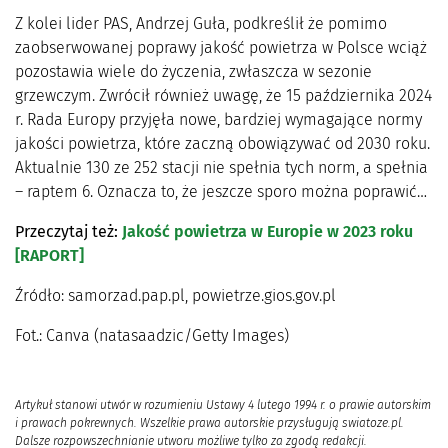
Z kolei lider PAS, Andrzej Guła, podkreślił że pomimo
zaobserwowanej poprawy jakość powietrza w Polsce wciąż
pozostawia wiele do życzenia, zwłaszcza w sezonie
grzewczym. Zwrócił również uwagę, że 15 października 2024
r. Rada Europy przyjęła nowe, bardziej wymagające normy
jakości powietrza, które zaczną obowiązywać od 2030 roku.
Aktualnie 130 ze 252 stacji nie spełnia tych norm, a spełnia
– raptem 6. Oznacza to, że jeszcze sporo można poprawić…
Przeczytaj też:
Jakość powietrza w Europie w 2023 roku
[RAPORT]
Źródło: samorzad.pap.pl, powietrze.gios.gov.pl
Fot.: Canva (natasaadzic/Getty Images)
Artykuł stanowi utwór w rozumieniu Ustawy 4 lutego 1994 r. o prawie autorskim
i prawach pokrewnych. Wszelkie prawa autorskie przysługują swiatoze.pl.
Dalsze rozpowszechnianie utworu możliwe tylko za zgodą redakcji.