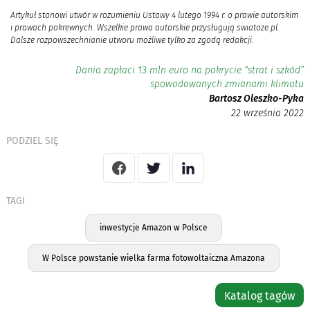
Artykuł stanowi utwór w rozumieniu Ustawy 4 lutego 1994 r. o prawie autorskim
i prawach pokrewnych. Wszelkie prawa autorskie przysługują swiatoze.pl.
Dalsze rozpowszechnianie utworu możliwe tylko za zgodą redakcji.
Dania zapłaci 13 mln euro na pokrycie “strat i szkód”
spowodowanych zmianami klimatu
Bartosz Oleszko-Pyka
22 września 2022
PODZIEL SIĘ
TAGI
inwestycje Amazon w Polsce
W Polsce powstanie wielka farma fotowoltaiczna Amazona
Katalog tagów