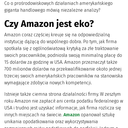
Co o prośrodowiskowych działaniach amerykańskiego
giganta handlowego mówią niezależne analizy?
Czy Amazon jest eko?
Amazon coraz częściej kreuje się na odpowiedzialną
instytucję dążącą do wspólnego dobra. Po tym, jak firma
spotkała się z ogólnoświatową krytyką za złe traktowanie
swoich pracowników, podniosła swoją minimalną płacę do
15 dolarów za godzinę w USA. Amazon przeznaczył także
700 milionów dolarów na przekwalifikowanie około jednej
trzeciej swoich amerykańskich pracowników na stanowiska
wymagające zdobycia nowych kompetencji.
Istnieje także ciemna strona działalności firmy. W zeszłym
roku Amazon nie zapłacił ani centa podatku federalnego w
USA i trudno jest uzyskać informacje, jak firma rozlicza się
innych miejscach na świecie.
Amazon
opanował sztukę
unikania opodatkowania oraz wykorzystywania