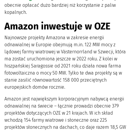
obecnie opłacać dużo bardziej niż korzystanie z paliw
kopalnych.
Amazon inwestuje w OZE
Najnowsze projekty Amazona w zakresie energii
odnawialnej w Europie obejmują m.in. 122 MW mocy z
lądowej farmy wiatrowej w Västernorrland w Szwecji, która
ma zostać uruchomiona jeszcze w 2022 roku. Z kolei w
hiszpańskiej Saragossie od 2021 roku działa nowa farma
fotowoltaiczna o mocy 50 MW. Tylko te dwa projekty są w
stanie zasilić równowartość 158 000 przeciętnych
europejskich domów rocznie.
Amazon jest największym korporacyjnym nabywcą energii
odnawialnej na świecie – łącznie prowadzi obecnie 379
projektów dotyczących OZE w 21 krajach. W ich skład
wchodzą 154 farmy wiatrowe i słoneczne oraz 225
projektów słonecznych na dachach, co daje razem 18,5 GW