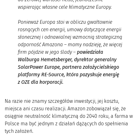
wspierając własne cele klimatyczne Europy.
Ponieważ Europa stoi w obliczu gwałtownie
rosnących cen energii, umowy dotyczące energii
słonecznej i odnawialnej wzmocnią strategiczną
odporność Amazona – mamy nadzieję, że więcej
firm pójdzie w jego ślady –
powiedziała
Walburga Hemetsberger, dyrektor generalny
SolarPower Europe, partnera założycielskiego
platformy RE-Source, która pozyskuje energię
z OZE dla korporacji.
Na razie nie znamy szczegółów inwestycji, jej kosztu,
miejsca ani czasu realizacji. Amazon zobowiązał się, że
osiągnie neutralność klimatyczną do 2040 roku, a farma w
Polsce ma być jednym z działań dążących do spełnienia
tych założeń.