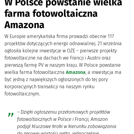
W Polsce powstanie wielka
farma fotowoltaiczna
Amazona
W Europie amerykańska firma prowadzi obecnie 117
projektów dotyczących energii odnawialnej. 21 września
ogłosiła kolejne inwestycje w OZE – pierwsze projekty
fotowoltaiczne na dachach we Francji i Austrii oraz
pierwszą farmę PV w naszym kraju. W Polsce powstanie
wielka farma fotowoltaiczna
Amazona
, a inwestycja ma
być jedną z największych ogłoszonych do tej pory
korporacyjnych transakcji na naszym rynku
fotowoltaicznym.
– Dzięki ogłoszeniu przełomowych projektów
fotowoltaicznych w Polsce i Francji, Amazon
podjął kluczowe kroki w kierunku zobowiązania
do zerowej wartości netto, jednocześnie