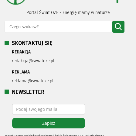
Portal Świat OZE - Energię mamy w naturze
SKONTAKTUJ SIĘ
REDAKCJA
redakcja@swiatoze.pl
REKLAMA
reklama@swiatoze.pl
NEWSLETTER
Administratorem Twoich danych osobowych będzie Świat Oze Sp. z o.o. Podanie adresu e-