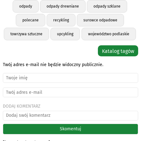
odpady
odpady drewniane
odpady szklane
polecane
recykling
surowce odpadowe
towrzywa sztuczne
upcykling
województwo podlaskie
Katalog tagów
Twój adres e-mail nie będzie widoczny publicznie.
DODAJ KOMENTARZ