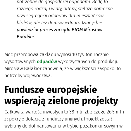
potrzebne do gospodarki odpadami. Będą to
różnego rodzaju wiaty, altany, stelaże pomocne
przy segregacji odpadów dla mieszkańców
bloków, ale też domów jednorodzinnych –
powiedział prezes zarządu BIOM Mirosław
Bałakier.
Moc przerobowa zakładu wynosi 10 tys. ton rocznie
wysortowanych
odpadów
wykorzystanych do produkcji.
Mirosław Bałakier zapewnia, że w większości zaspokoi to
potrzeby województwa.
Fundusze europejskie
wspierają zielone projekty
Całkowita wartość inwestycji to 38 mln zł, z czego 26,5 mln
zł pokryje dotacja z funduszy unijnych. Projekt został
wybrany do dofinansowania w trybie pozakonkursowym w