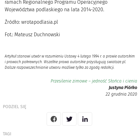
ramach Regionalnego Programu Operacyjnego
Województwa podlaskiego na lata 2014-2020.
Źródło: wrotapodlasia.pl
Fot.: Mateusz Duchnowski
Artykuł stanowi utwór w rozumieniu Ustawy 4 lutego 1994 r. o prawie autorskim
i prawach pokrewnych. Wszelkie prawa autorskie przysługują swiatoze.pl.
Dalsze rozpowszechnianie utworu możliwe tylko za zgodą redakcji.
Przesilenie zimowe – jedność Słońca i cienia
Justyna Piórko
22 grudnia 2020
PODZIEL SIĘ
TAGI