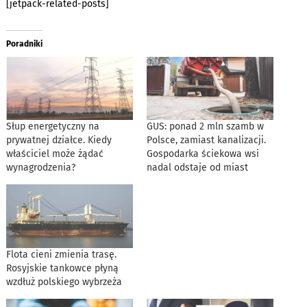
[jetpack-related-posts]
Poradniki
Słup energetyczny na
GUS: ponad 2 mln szamb w
prywatnej działce. Kiedy
Polsce, zamiast kanalizacji.
właściciel może żądać
Gospodarka ściekowa wsi
wynagrodzenia?
nadal odstaje od miast
Flota cieni zmienia trasę.
Rosyjskie tankowce płyną
wzdłuż polskiego wybrzeża