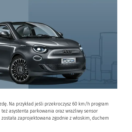
azdę. Na przykład jeśli przekroczysz 60 km/h program
a też asystenta parkowania oraz wrażliwy sensor
 i została zaprojektowana zgodnie z włoskim, duchem