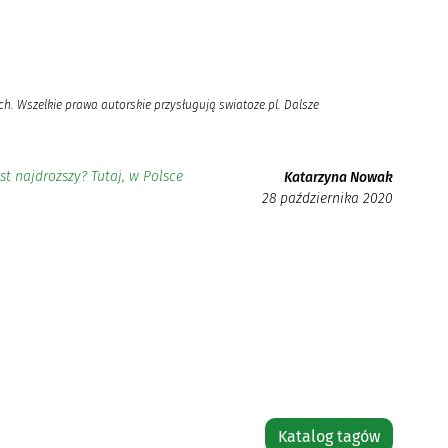
h. Wszelkie prawa autorskie przysługują swiatoze.pl. Dalsze
st najdroższy? Tutaj, w Polsce
Katarzyna Nowak
28 października 2020
Katalog tagów