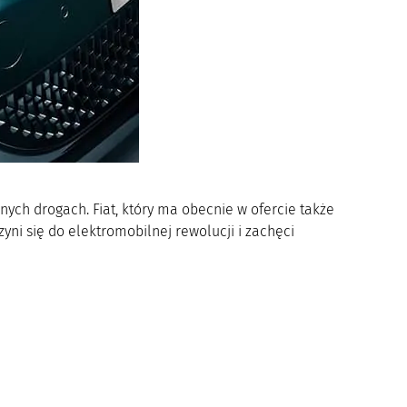
snych drogach. Fiat, który ma obecnie w ofercie także
ni się do elektromobilnej rewolucji i zachęci