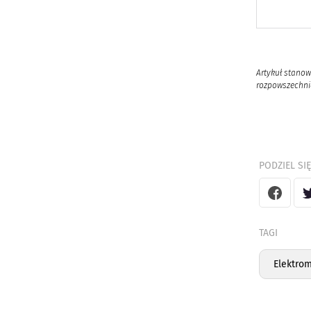
Artykuł stanow
rozpowszechnia
PODZIEL SIĘ
TAGI
Elektro