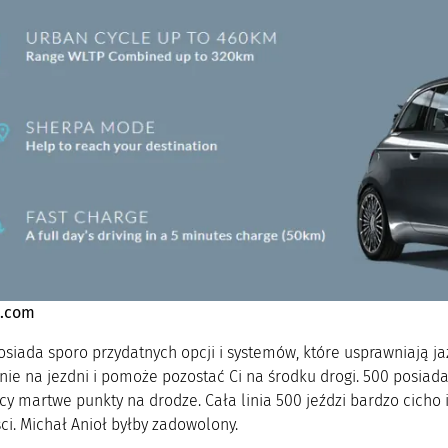
t.com
osiada sporo przydatnych opcji i systemów, które usprawniają j
nie na jezdni i pomoże pozostać Ci na środku drogi. 500 posiad
cy martwe punkty na drodze. Cała linia 500 jeździ bardzo cicho
i. Michał Anioł byłby zadowolony.