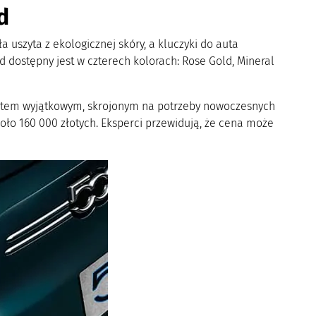
d
 uszyta z ekologicznej skóry, a kluczyki do auta
dostępny jest w czterech kolorach: Rose Gold, Mineral
 autem wyjątkowym, skrojonym na potrzeby nowoczesnych
ło 160 000 złotych. Eksperci przewidują, że cena może