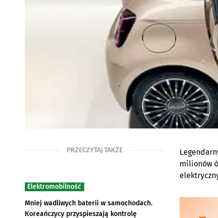
PRZECZYTAJ TAKŻE
Legendarny
milionów ó
elektryczn
Elektromobilność
Mniej wadliwych baterii w samochodach.
Koreańczycy przyspieszają kontrolę