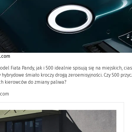
t.com
el Fiata Pandy, jak i 500 idealnie spisują się na miejskich, cia
hybrydowe śmiało kroczy drogą zeroemisyjności. Czy 500 przyczy
ch kierowców do zmiany paliwa?
t.com