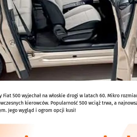
 Fiat 500 wyjechał na włoskie drogi w latach 60. Mikro rozmia
wczesnych kierowców. Popularność 500 wciąż trwa, a najnows
ym. Jego wygląd i ogrom opcji kusi!