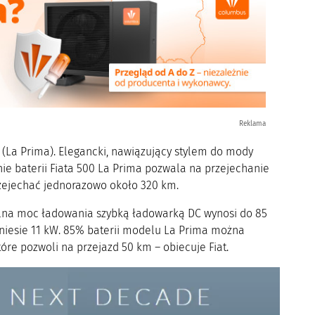
Reklama
 (La Prima). Elegancki, nawiązujący stylem do mody
ie baterii Fiata 500 La Prima pozwala na przejechanie
zejechać jednorazowo około 320 km.
lna moc ładowania szybką ładowarką DC wynosi do 85
niesie 11 kW. 85% baterii modelu La Prima można
re pozwoli na przejazd 50 km – obiecuje Fiat.