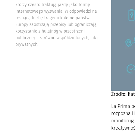
którzy często traktują jazdę jako formę
internetowego wyzwania. W odpowiedzi na
rosnącą liczbę tragedii kolejne państwa
Europy zaostrzają przepisy lub ograniczają
korzystanie z hulajnóg w przestrzeni
publicznej – zarówno współdzielonych, jak i
prywatnych.
Źródło: fia
La Prima p
rozpozna li
monitorują
kreatywnośc