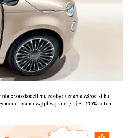
r nie przeszkodził mu zdobyć uznania wśród kilku
zy model ma niewątpliwą zaletę – jest 100% autem