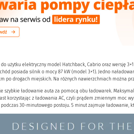
e do użytku elektryczny model Hatchback, Cabrio oraz wersję 3+1
chód posiada silnik o mocy 87 kW (model 3+1). Jedno naładowan
km po drogach miejskich. Na różnych nawierzchniach można pr
uje szybkie ładowanie auta za pomocą obu ładowarek. Maksyma
ast korzystając z ładowania AC, czyli prądem zmiennym moc wy
podczas 30-minutowego postoju. 5 minut zajmuje ładowanie, któ