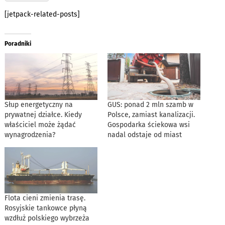
[jetpack-related-posts]
Poradniki
Słup energetyczny na
GUS: ponad 2 mln szamb w
prywatnej działce. Kiedy
Polsce, zamiast kanalizacji.
właściciel może żądać
Gospodarka ściekowa wsi
wynagrodzenia?
nadal odstaje od miast
Flota cieni zmienia trasę.
Rosyjskie tankowce płyną
wzdłuż polskiego wybrzeża