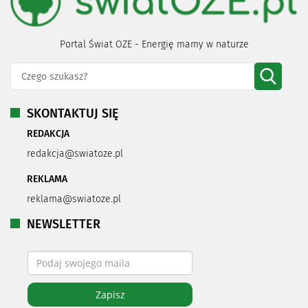
Portal Świat OZE - Energię mamy w naturze
SKONTAKTUJ SIĘ
REDAKCJA
redakcja@swiatoze.pl
REKLAMA
reklama@swiatoze.pl
NEWSLETTER