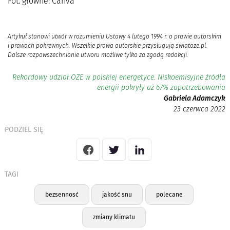
Fot. główne: Canva
Artykuł stanowi utwór w rozumieniu Ustawy 4 lutego 1994 r. o prawie autorskim
i prawach pokrewnych. Wszelkie prawa autorskie przysługują swiatoze.pl.
Dalsze rozpowszechnianie utworu możliwe tylko za zgodą redakcji.
Rekordowy udział OZE w polskiej energetyce. Niskoemisyjne źródła
energii pokryły aż 67% zapotrzebowania
Gabriela Adamczyk
23 czerwca 2022
PODZIEL SIĘ
TAGI
bezsennosć
jakość snu
polecane
zmiany klimatu