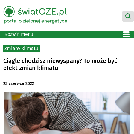
Rozwiń menu
Zmiany klimatu
Ciągle chodzisz niewyspany? To może być
efekt zmian klimatu
23 czerwca 2022