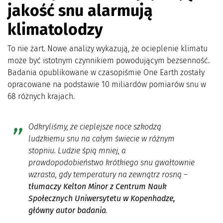
jakość snu alarmują
klimatolodzy
To nie żart. Nowe analizy wykazują, że ocieplenie klimatu
może być istotnym czynnikiem powodującym bezsenność.
Badania opublikowane w czasopiśmie One Earth zostały
opracowane na podstawie 10 miliardów pomiarów snu w
68 różnych krajach.
Odkryliśmy, że cieplejsze noce szkodzą
ludzkiemu snu na całym świecie w różnym
stopniu. Ludzie śpią mniej, a
prawdopodobieństwo krótkiego snu gwałtownie
wzrasta, gdy temperatury na zewnątrz rosną
–
tłumaczy Kelton Minor z Centrum Nauk
Społecznych Uniwersytetu w Kopenhadze,
główny autor badania
.