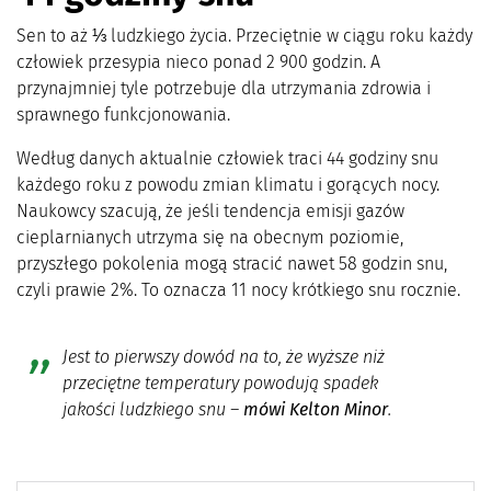
Sen to aż ⅓ ludzkiego życia. Przeciętnie w ciągu roku każdy
człowiek przesypia nieco ponad 2 900 godzin. A
przynajmniej tyle potrzebuje dla utrzymania zdrowia i
sprawnego funkcjonowania.
Według danych aktualnie człowiek traci 44 godziny snu
każdego roku z powodu zmian klimatu i gorących nocy.
Naukowcy szacują, że jeśli tendencja emisji gazów
cieplarnianych utrzyma się na obecnym poziomie,
przyszłego pokolenia mogą stracić nawet 58 godzin snu,
czyli prawie 2%. To oznacza 11 nocy krótkiego snu rocznie.
Jest to pierwszy dowód na to, że wyższe niż
przeciętne temperatury powodują spadek
jakości ludzkiego snu
–
mówi Kelton Minor
.