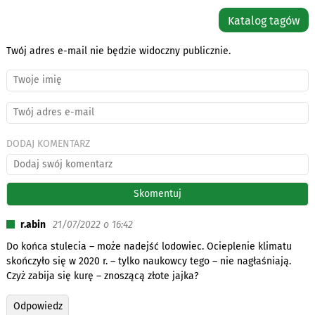
Katalog tagów
Twój adres e-mail nie będzie widoczny publicznie.
DODAJ KOMENTARZ
r.abin
21/07/2022 o 16:42
Do końca stulecia – może nadejść lodowiec. Ocieplenie klimatu
skończyło się w 2020 r. – tylko naukowcy tego – nie nagłaśniają.
Czyż zabija się kurę – znoszącą złote jajka?
Odpowiedz