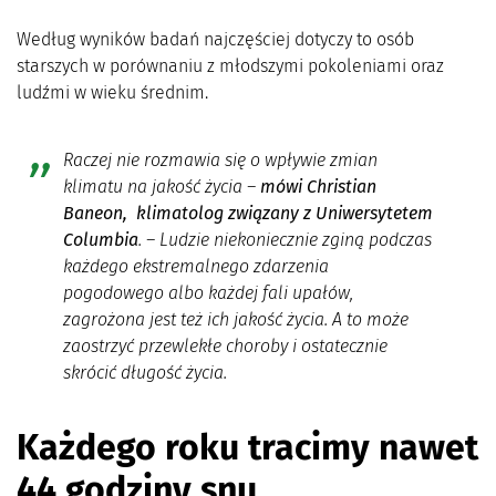
Według wyników badań najczęściej dotyczy to osób
starszych w porównaniu z młodszymi pokoleniami oraz
ludźmi w wieku średnim.
Raczej nie rozmawia się o wpływie zmian
klimatu na jakość życia
–
mówi Christian
Baneon, klimatolog związany z Uniwersytetem
Columbia
.
– Ludzie niekoniecznie zginą podczas
każdego ekstremalnego zdarzenia
pogodowego albo każdej fali upałów,
zagrożona jest też ich jakość życia. A to może
zaostrzyć przewlekłe choroby i ostatecznie
skrócić długość życia
.
Każdego roku tracimy nawet
44 godziny snu