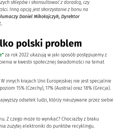
ych sklepów i skonsultować z doradcą, czy
ści. Inną opcją jest skorzystanie z bonu na
tłumaczy Daniel Mikołajczyk, Dyrektor
.
ylko polski problem
e”
za rok 2022 ukazują w jaki sposób postępujemy z
bienia w kwestii społecznej świadomości na temat
 W innych krajach Unii Europejskiej nie jest specjalnie
poziom 15% (Czechy), 17% (Austria) oraz 18% (Grecja).
ajwyższy odsetek ludzi, którzy nieużywane przez siebie
u. Z czego może to wynikać? Chociażby z braku
ia zużytej elektroniki do punktów recyklingu.