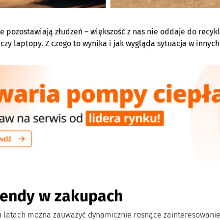
e pozostawiają złudzeń – większość z nas nie oddaje do recykl
czy laptopy. Z
czego to wynika i jak wygląda sytuacja w innych
rendy w zakupach
h latach można zauważyć dynamicznie rosnące zainteresowanie