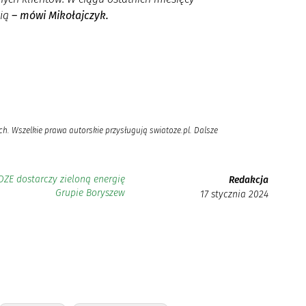
cią
– mówi Mikołajczyk.
h. Wszelkie prawa autorskie przysługują swiatoze.pl. Dalsze
OZE dostarczy zieloną energię
Redakcja
Grupie Boryszew
17 stycznia 2024