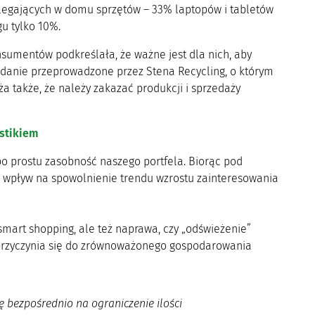
zalegających w domu sprzętów – 33% laptopów i tabletów
u tylko 10%.
sumentów podkreślała, że ważne jest dla nich, aby
badanie przeprowadzone przez Stena Recycling, o którym
 także, że należy zakazać produkcji i sprzedaży
stikiem
o prostu zasobność naszego portfela. Biorąc pod
eć wpływ na spowolnienie trendu wzrostu zainteresowania
smart shopping, ale też naprawa, czy „odświeżenie”
eż przyczynia się do zrównoważonego gospodarowania
ę bezpośrednio na ograniczenie ilości