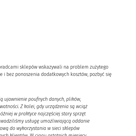
 doradcami sklepów wskazywali na problem zużytego
ie i bez ponoszenia dodatkowych kosztów, pozbyć się
ują ujawnienie poufnych danych, plików,
watności. Z kolei, gdy urządzenia są wciąż
źniej w praktyce najczęściej stary sprzęt
prowadziliśmy usługę umożliwiającą oddanie
ową do wykorzystania w sieci sklepów
ch klientów. W ciągu ostatnich miesięcy