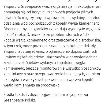
Eksperci z Greenpeace wraz z organizacjami ekologicznymi
domagają się od instytucji rządowych podjęcia pilnych
działań. To między innymi wprowadzenie wydajnych metod
odsalania wód pochodzących z kopalń węgla kamiennego.
Obecne plany dla górnictwa zakładają wydobycie węgla aż
do 2049 roku. Oznacza to, że problem słonych wód z
kopalń węgla kamiennego oraz zagrożenie dla środowiska,
w tym rzek, może pozostać z nami przez kolejne dekady.
Eksperci apelują również o ograniczenie dopuszczalnych
limitów stężeń chlorków i siarczanów w pozwoleniach na
zrzut do rzek ścieków wydanych kopalniom węgla
kamiennego, bieżące monitorowanie wszystkich osadników
kopalnianych oraz przeprowadzenie brakujących, zdaniem
ekologów, i wymaganych prawem ocen wpływu kopalń
węgla kamiennego na środowisko.
Źródła tekstu i zdjęć: nik.gov.pl, informacja prasowa
Greenpeace Polska