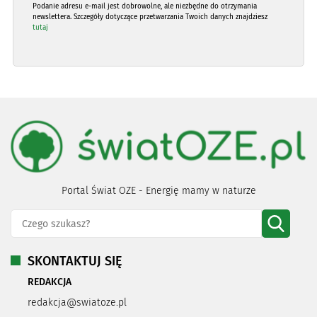
Podanie adresu e-mail jest dobrowolne, ale niezbędne do otrzymania
newslettera. Szczegóły dotyczące przetwarzania Twoich danych znajdziesz
tutaj
Portal Świat OZE - Energię mamy w naturze
SKONTAKTUJ SIĘ
REDAKCJA
redakcja@swiatoze.pl