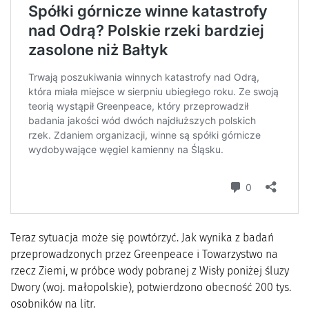
Teraz sytuacja może się powtórzyć. Jak wynika z badań
przeprowadzonych przez Greenpeace i Towarzystwo na
rzecz Ziemi, w próbce wody pobranej z Wisły poniżej śluzy
Dwory (woj. małopolskie), potwierdzono obecność 200 tys.
osobników na litr.