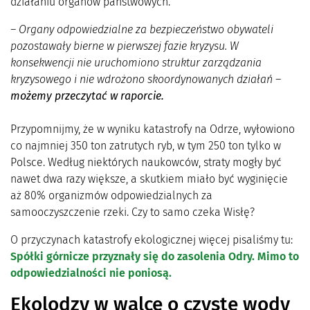
działaniu organów państwowych.
– Organy odpowiedzialne za bezpieczeństwo obywateli
pozostawały bierne w pierwszej fazie kryzysu. W
konsekwencji nie uruchomiono struktur zarządzania
kryzysowego i nie wdrożono skoordynowanych działań –
możemy przeczytać w raporcie.
Przypomnijmy, że w wyniku katastrofy na Odrze, wyłowiono
co najmniej 350 ton zatrutych ryb, w tym 250 ton tylko w
Polsce. Według niektórych naukowców, straty mogły być
nawet dwa razy większe, a skutkiem miało być wyginięcie
aż 80% organizmów odpowiedzialnych za
samooczyszczenie rzeki. Czy to samo czeka Wisłę?
O przyczynach katastrofy ekologicznej więcej pisaliśmy tu:
Spółki górnicze przyznały się do zasolenia Odry. Mimo to
odpowiedzialności nie poniosą.
Ekolodzy w walce o czyste wody