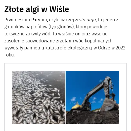
Złote algi w Wiśle
Prymnesium Parvum, czyli inaczej
złota alga,
to jeden z
gatunków haptofitów (typ glonów), który powoduje
toksyczne zakwity wód. To właśnie on oraz wysokie
zasolenie spowodowane zrzutami wód kopalnianych
wywołały pamiętną katastrofę ekologiczną w Odrze w 2022
roku.