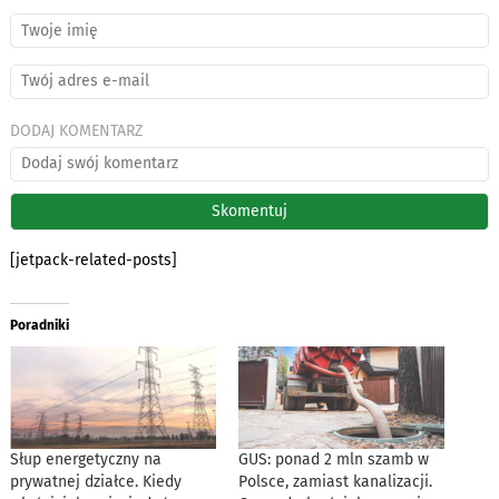
DODAJ KOMENTARZ
[jetpack-related-posts]
Poradniki
Słup energetyczny na
GUS: ponad 2 mln szamb w
prywatnej działce. Kiedy
Polsce, zamiast kanalizacji.