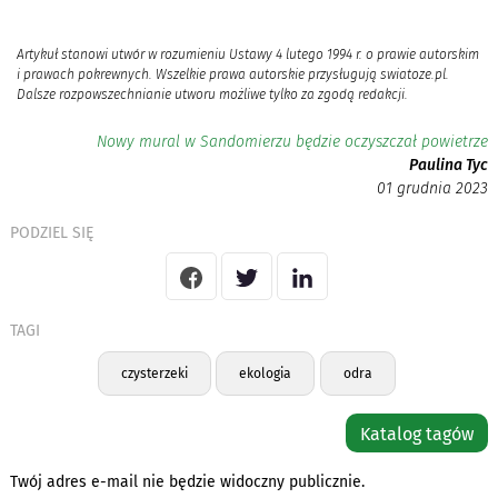
Artykuł stanowi utwór w rozumieniu Ustawy 4 lutego 1994 r. o prawie autorskim
i prawach pokrewnych. Wszelkie prawa autorskie przysługują swiatoze.pl.
Dalsze rozpowszechnianie utworu możliwe tylko za zgodą redakcji.
Nowy mural w Sandomierzu będzie oczyszczał powietrze
Paulina Tyc
01 grudnia 2023
PODZIEL SIĘ
TAGI
czysterzeki
ekologia
odra
Katalog tagów
Twój adres e-mail nie będzie widoczny publicznie.