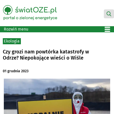
Rozwiń menu
Ekologia
Czy grozi nam powtórka katastrofy w
Odrze? Niepokojące wieści o Wiśle
01 grudnia 2023