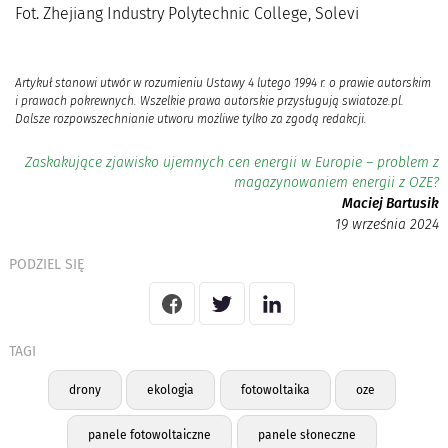
Fot. Zhejiang Industry Polytechnic College, Solevi
Artykuł stanowi utwór w rozumieniu Ustawy 4 lutego 1994 r. o prawie autorskim
i prawach pokrewnych. Wszelkie prawa autorskie przysługują swiatoze.pl.
Dalsze rozpowszechnianie utworu możliwe tylko za zgodą redakcji.
Zaskakujące zjawisko ujemnych cen energii w Europie – problem z
magazynowaniem energii z OZE?
Maciej Bartusik
19 września 2024
PODZIEL SIĘ
TAGI
drony
ekologia
fotowoltaika
oze
panele fotowoltaiczne
panele słoneczne