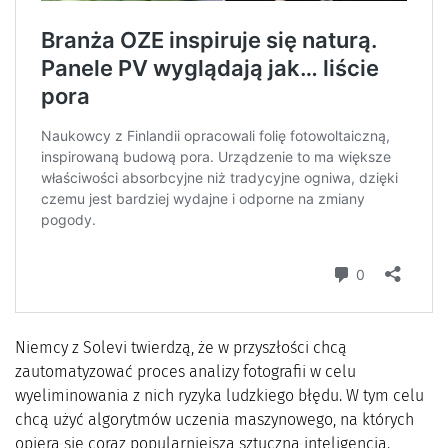
Niemcy z Solevi twierdzą, że w przyszłości chcą
zautomatyzować proces analizy fotografii w celu
wyeliminowania z nich ryzyka ludzkiego błędu. W tym celu
chcą użyć algorytmów uczenia maszynowego, na których
opiera się coraz popularniejsza sztuczna inteligencja.