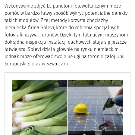
Wykonywanie zdjęć EL panelom fotowoltaicznym może
pomóc w bardzo łatwy sposób wykryć potencjalne defekty
takich modułów. Z tej metody korzysta chociażby
niemiecka firma Solevi, które do robienia specjalnych
fotografii używa… dronów. Dzięki tym latającym maszynom
dokładna inspekcja instalacji dachowych staje się jeszcze
łatwiejsza. Solevi działa głównie na rynku niemieckim,
jednak może oferować swoje usługi na terenie całej Unii
Europejskiej oraz w Szwajcarii.