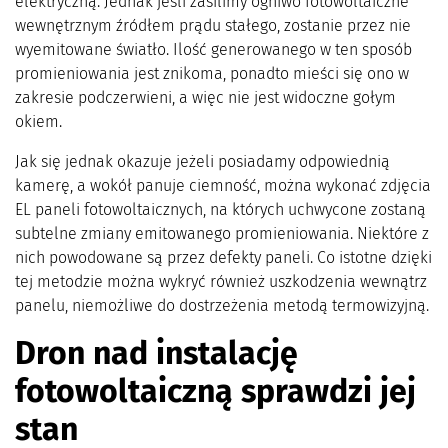
elektryczną. Jednak jeśli zasilimy ogniwo fotowoltaiczne
wewnętrznym źródłem prądu stałego, zostanie przez nie
wyemitowane światło. Ilość generowanego w ten sposób
promieniowania jest znikoma, ponadto mieści się ono w
zakresie podczerwieni, a więc nie jest widoczne gołym
okiem.
Jak się jednak okazuje jeżeli posiadamy odpowiednią
kamerę, a wokół panuje ciemność, można wykonać zdjęcia
EL paneli fotowoltaicznych, na których uchwycone zostaną
subtelne zmiany emitowanego promieniowania. Niektóre z
nich powodowane są przez defekty paneli. Co istotne dzięki
tej metodzie można wykryć również uszkodzenia wewnątrz
panelu, niemożliwe do dostrzeżenia metodą termowizyjną.
Dron nad instalację
fotowoltaiczną sprawdzi jej
stan