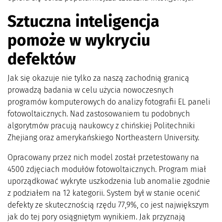
Sztuczna inteligencja
pomoże w wykryciu
defektów
Jak się okazuje nie tylko za naszą zachodnią granicą
prowadzą badania w celu użycia nowoczesnych
programów komputerowych do analizy fotografii EL paneli
fotowoltaicznych. Nad zastosowaniem tu podobnych
algorytmów pracują naukowcy z chińskiej Politechniki
Zhejiang oraz amerykańskiego Northeastern University.
Opracowany przez nich model został przetestowany na
4500 zdjęciach modułów fotowoltaicznych. Program miał
uporządkować wykryte uszkodzenia lub anomalie zgodnie
z podziałem na 12 kategorii. System był w stanie ocenić
defekty ze skutecznością rzędu 77,9%, co jest największym
jak do tej pory osiągniętym wynikiem. Jak przyznają