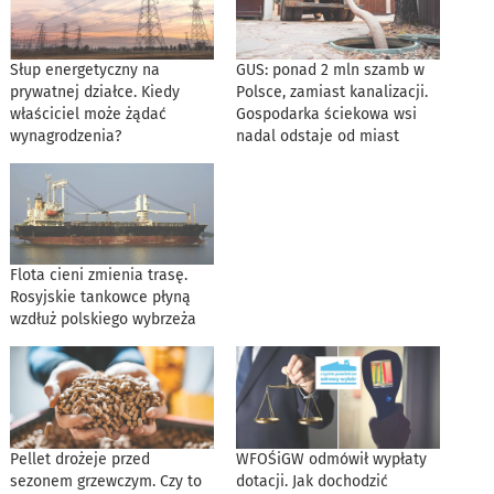
Słup energetyczny na
GUS: ponad 2 mln szamb w
prywatnej działce. Kiedy
Polsce, zamiast kanalizacji.
właściciel może żądać
Gospodarka ściekowa wsi
wynagrodzenia?
nadal odstaje od miast
Flota cieni zmienia trasę.
Rosyjskie tankowce płyną
wzdłuż polskiego wybrzeża
Pellet drożeje przed
WFOŚiGW odmówił wypłaty
sezonem grzewczym. Czy to
dotacji. Jak dochodzić