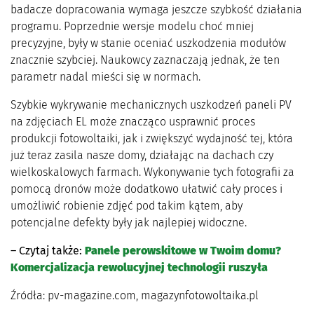
badacze dopracowania wymaga jeszcze szybkość działania
programu. Poprzednie wersje modelu choć mniej
precyzyjne, były w stanie oceniać uszkodzenia modułów
znacznie szybciej. Naukowcy zaznaczają jednak, że ten
parametr nadal mieści się w normach.
Szybkie wykrywanie mechanicznych uszkodzeń paneli PV
na zdjęciach EL może znacząco usprawnić proces
produkcji fotowoltaiki, jak i zwiększyć wydajność tej, która
już teraz zasila nasze domy, działając na dachach czy
wielkoskalowych farmach. Wykonywanie tych fotografii za
pomocą dronów może dodatkowo ułatwić cały proces i
umożliwić robienie zdjęć pod takim kątem, aby
potencjalne defekty były jak najlepiej widoczne.
– Czytaj także:
Panele perowskitowe w Twoim domu?
Komercjalizacja rewolucyjnej technologii ruszyła
Źródła: pv-magazine.com, magazynfotowoltaika.pl