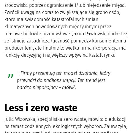
środowiska poprzez ograniczenie i/lub niejedzenie mięsa.
Zwrócił uwagą na coraz to zwiększające się grono osób,
które ma świadomość katastrofalnych zmian
klimatycznych powodowanych między innymi przez
masowe hodowle przemysłowe. Jakub Pawłowski dodał też,
że istnieje zasadnicza łączność pomiędzy konsumentem a
producentem, ale finalnie to wielka firma i korporacja ma
funkcję decyzyjną i największy wpływ na kształt rynku.
– Firmy prezentują ten model działania, który
prowadzi do nadkonsumpcji. Ten trend jest
bardzo niepokojący
–
mówił.
Less i zero waste
Julia Wizowska, specjalistka zero waste, mówiła o edukacji
na temat codziennych, ekologicznych wyborów. Zauważyła,