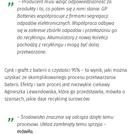
– Producent musi wziąć odpowiedzialność za
produkty i to, co potem się z nimi stanie. GP
Batteries współpracuje z firmami segregacji
odpadów elektronicznych. Współpraca odbywa
się w zakresie zbiórki odpadów i przekazaniu go
do recyklingu.
Akumulatory z nowej kolekcji
pochodzą z recyklingu i mogą być dalej
przetwarzane.
Cynk i grafit z baterii o czystości 95% – to wynik, jaki można
uzyskać ze skomplikowanego procesu przetwarzania
baterii. Efekty i sam proces jest niezwykle ciekawy.
Agnieszka Lewandowska, która go przedstawiła, mówiła o
szansach, jakie daje recykling surowców:
–
Środowisko znacznie się odciąża dzięki temu
procesowi. Układ zamknięty temu sprzyja
–
mówiła.