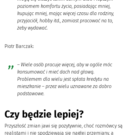
poziomem komfortu życia, posiadając mniej,
kupując mniej, mając więcej czasu dla rodziny,
przyjaciół, hobby itd., zamiast pracować na to,
żeby wydawać.
Piotr Barczak:
–
Wiele osób pracuje więcej, aby w ogóle móc
konsumować i mieć dach nad głową.
Problemem dla wielu jest spłata kredytu na
mieszkanie – przez wielu uznawane za dobro
podstawowe.
Czy będzie lepiej?
Przyszłość zmian jawi się pozytywnie, choć rozmówcy są
realistami i nie spodziewają się nagłej przemiany, a