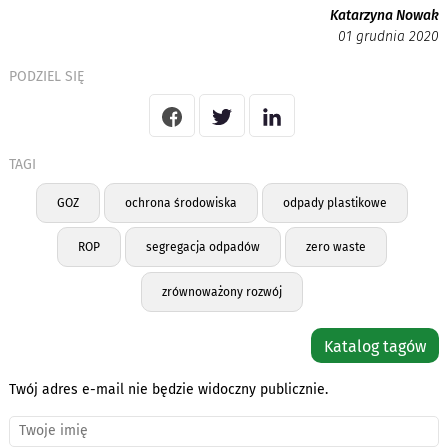
Katarzyna Nowak
01 grudnia 2020
PODZIEL SIĘ
TAGI
GOZ
ochrona środowiska
odpady plastikowe
ROP
segregacja odpadów
zero waste
zrównoważony rozwój
Katalog tagów
Twój adres e-mail nie będzie widoczny publicznie.