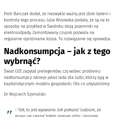
Piotr Barczak dodał, że niezwykle ważny jest zbiór baterii i
kontrola tego procesu. Julia Wizowska podała, że są na to
sposoby: na przykład w Świdniku stoją pojemniki na
elektroodpady. Zamontowany czujnik pozwala na
regularne opróżnianie kosza. To rozwiązanie się sprawdza.
Nadkonsumpcja – jak z tego
wybrnąć?
Świat OZE zapytał prelegentów, czy wobec problemu
nadkonsumpcji istnieje jakaś rada dla ludzi, którzy żyją w
kapitalistycznym modelu gospodarki. Oto co usłyszeliśmy:
Dr Wojciech Szymalski:
–
Tak, to jest wyzwanie. Jak pokazać ludziom, że
mogą się cieszyć takim samym albo i lepszym