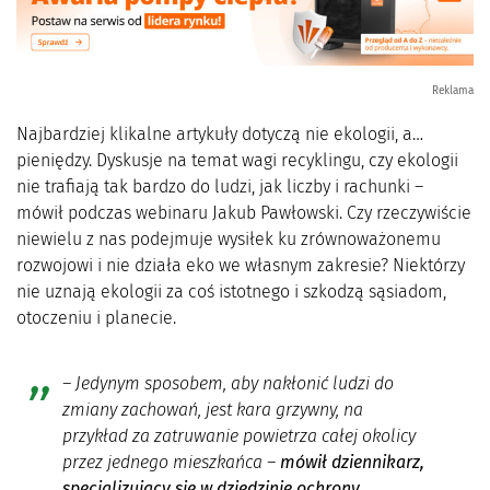
Reklama
Najbardziej klikalne artykuły dotyczą nie ekologii, a…
pieniędzy. Dyskusje na temat wagi recyklingu, czy ekologii
nie trafiają tak bardzo do ludzi, jak liczby i rachunki –
mówił podczas webinaru Jakub Pawłowski. Czy rzeczywiście
niewielu z nas podejmuje wysiłek ku zrównoważonemu
rozwojowi i nie działa eko we własnym zakresie? Niektórzy
nie uznają ekologii za coś istotnego i szkodzą sąsiadom,
otoczeniu i planecie.
– Jedynym sposobem, aby nakłonić ludzi do
zmiany zachowań, jest kara grzywny, na
przykład za zatruwanie powietrza całej okolicy
przez jednego mieszkańca –
mówił dziennikarz,
specjalizujący się w dziedzinie ochrony