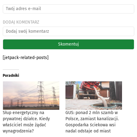
DODAJ KOMENTARZ
[jetpack-related-posts]
Poradniki
Słup energetyczny na
GUS: ponad 2 mln szamb w
prywatnej działce. Kiedy
Polsce, zamiast kanalizacji.
właściciel może żądać
Gospodarka ściekowa wsi
wynagrodzenia?
nadal odstaje od miast