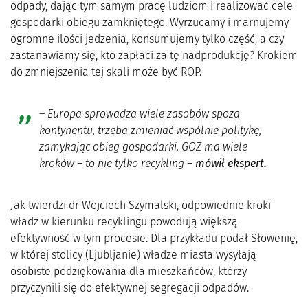
odpady, dając tym samym pracę ludziom i realizować cele
gospodarki obiegu zamkniętego. Wyrzucamy i marnujemy
ogromne ilości jedzenia, konsumujemy tylko część, a czy
zastanawiamy się, kto zapłaci za tę nadprodukcję? Krokiem
do zmniejszenia tej skali może być ROP.
–
Europa sprowadza wiele zasobów spoza
kontynentu, trzeba zmieniać wspólnie politykę
,
zamykając obieg
gospodarki. GOZ ma wiele
kroków – to nie tylko recykling
–
mówił ekspert.
Jak twierdzi dr Wojciech Szymalski, odpowiednie kroki
władz w kierunku recyklingu powodują większą
efektywność w tym procesie. Dla przykładu podał Słowenię,
w której stolicy (Ljubljanie) władze miasta wysyłają
osobiste podziękowania dla mieszkańców, którzy
przyczynili się do efektywnej segregacji odpadów.