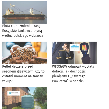
Flota cieni zmienia trasę.
Rosyjskie tankowce płyną
wzdłuż polskiego wybrzeża
Pellet drożeje przed
WFOŚiGW odmówił wypłaty
sezonem grzewczym. Czy to
dotacji. Jak dochodzić
ostatni moment na tańszy
pieniędzy z „Czystego
zakup?
Powietrza” w sądzie?