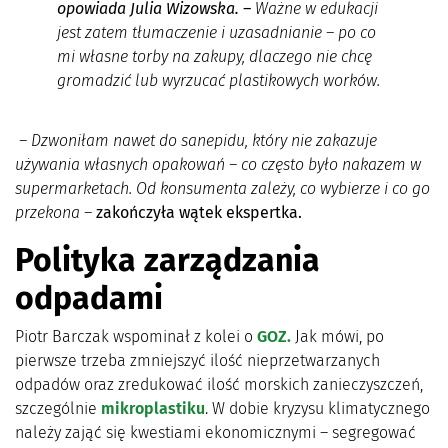
opowiada Julia Wizowska. –
Ważne w edukacji
jest zatem tłumaczenie i uzasadnianie – po co
mi własne torby na zakupy, dlaczego nie chcę
gromadzić lub wyrzucać plastikowych worków.
– Dzwoniłam nawet do sanepidu, który nie zakazuje
używania własnych opakowań – co często było nakazem w
supermarketach. Od konsumenta zależy, co wybierze i co go
przekona –
zakończyła wątek ekspertka.
Polityka zarządzania
odpadami
Piotr Barczak wspominał z kolei o
GOZ.
Jak mówi, po
pierwsze trzeba zmniejszyć ilość nieprzetwarzanych
odpadów oraz zredukować ilość morskich zanieczyszczeń,
szczególnie
mikroplastiku
. W dobie kryzysu klimatycznego
należy zająć się kwestiami ekonomicznymi – segregować