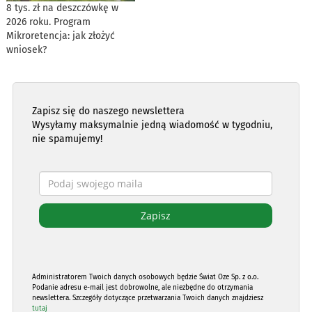
8 tys. zł na deszczówkę w
2026 roku. Program
Mikroretencja: jak złożyć
wniosek?
Zapisz się do naszego newslettera
Wysyłamy maksymalnie jedną wiadomość w tygodniu,
nie spamujemy!
Administratorem Twoich danych osobowych będzie Świat Oze Sp. z o.o.
Podanie adresu e-mail jest dobrowolne, ale niezbędne do otrzymania
newslettera. Szczegóły dotyczące przetwarzania Twoich danych znajdziesz
tutaj