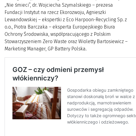
„Nie śmieci”, dr. Wojciecha Szymalskiego – prezesa
Fundacji Instytut na rzecz Ekorozwoju, Agnieszki
Lewandowskiej – ekspertki z Eco Harpoon-Recycling Sp. z
o.o., Piotra Barczaka – eksperta Europejskiego Biura
Ochrony Środowiska, współpracującego z Polskim
Stowarzyszeniem Zero Waste oraz Wioletty Bartosiewicz –
Marketing Manager, GP Battery Polska.