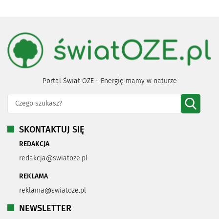
Portal Świat OZE - Energię mamy w naturze
SKONTAKTUJ SIĘ
REDAKCJA
redakcja@swiatoze.pl
REKLAMA
reklama@swiatoze.pl
NEWSLETTER