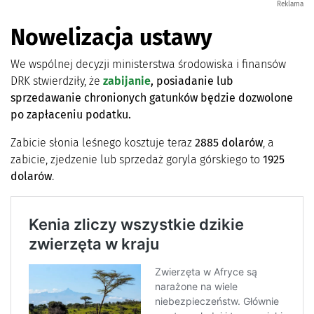
Reklama
Nowelizacja ustawy
We wspólnej decyzji ministerstwa środowiska i finansów
DRK stwierdziły, że
zabijanie
, posiadanie lub
sprzedawanie chronionych gatunków będzie dozwolone
po zapłaceniu podatku.
Zabicie słonia leśnego kosztuje teraz
2885 dolarów
, a
zabicie, zjedzenie lub sprzedaż goryla górskiego to
1925
dolarów
.