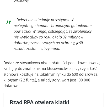
prasowej.
– Dekret ten eliminuje przestępczość
nielegalnego handlu chronionymi gatunkami –
powiedział Wilunga, ostrzegając, że zwolennicy
nie wypłaciliby co roku około 32 milionów
dolarów przeznaczonych na ochronę, jeśli
zasada zostanie utrzymana.
Dodał, że stosunkowo niskie płatności podatkowe stworzą
zachętę do zarabiania na kłusownictwie, przy czym kość
słoniowa kosztuje na lokalnym rynku do 600 dolarów za
kilogram (2,2 funta), a młody goryl wart jest 100 000
dolarów.