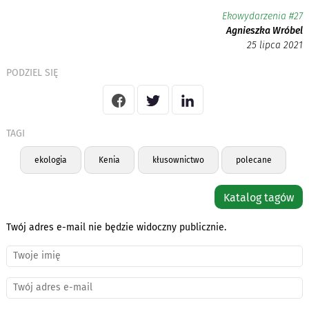
Ekowydarzenia #27
Agnieszka Wróbel
25 lipca 2021
PODZIEL SIĘ
TAGI
ekologia
Kenia
kłusownictwo
polecane
Katalog tagów
Twój adres e-mail nie będzie widoczny publicznie.