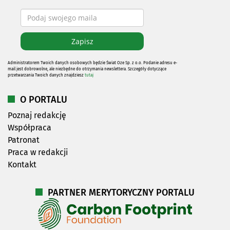
Administratorem Twoich danych osobowych będzie Świat Oze Sp. z o.o. Podanie adresu e-
mail jest dobrowolne, ale niezbędne do otrzymania newslettera. Szczegóły dotyczące
przetwarzania Twoich danych znajdziesz
tutaj
O PORTALU
Poznaj redakcję
Współpraca
Patronat
Praca w redakcji
Kontakt
PARTNER MERYTORYCZNY PORTALU