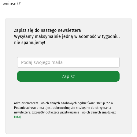
wniosek?
Zapisz się do naszego newslettera
Wysyłamy maksymalnie jedną wiadomość w tygodniu,
nie spamujemy!
Administratorem Twoich danych osobowych będzie Świat Oze Sp. z o.o.
Podanie adresu e-mail jest dobrowolne, ale niezbędne do otrzymania
newslettera. Szczegóły dotyczące przetwarzania Twoich danych znajdziesz
tutaj