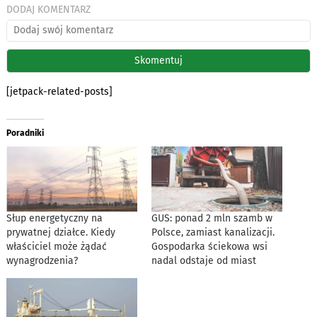
DODAJ KOMENTARZ
[jetpack-related-posts]
Poradniki
Słup energetyczny na
GUS: ponad 2 mln szamb w
prywatnej działce. Kiedy
Polsce, zamiast kanalizacji.
właściciel może żądać
Gospodarka ściekowa wsi
wynagrodzenia?
nadal odstaje od miast