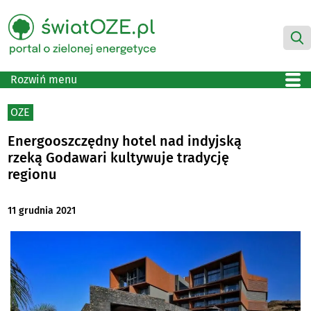
Rozwiń menu
OZE
Energooszczędny hotel nad indyjską
rzeką Godawari kultywuje tradycję
regionu
11 grudnia 2021