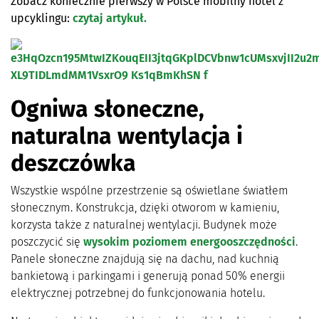
Zobacz koniecznie pierwszy w Polsce mobilny hotel z
upcyklingu:
czytaj artykuł.
Ogniwa słoneczne,
naturalna wentylacja i
deszczówka
Wszystkie wspólne przestrzenie są oświetlane światłem
słonecznym. Konstrukcja, dzięki otworom w kamieniu,
korzysta także z naturalnej wentylacji. Budynek może
poszczycić się
wysokim poziomem energooszczędności
.
Panele słoneczne znajdują się na dachu, nad kuchnią
bankietową i parkingami i generują ponad 50% energii
elektrycznej potrzebnej do funkcjonowania hotelu.