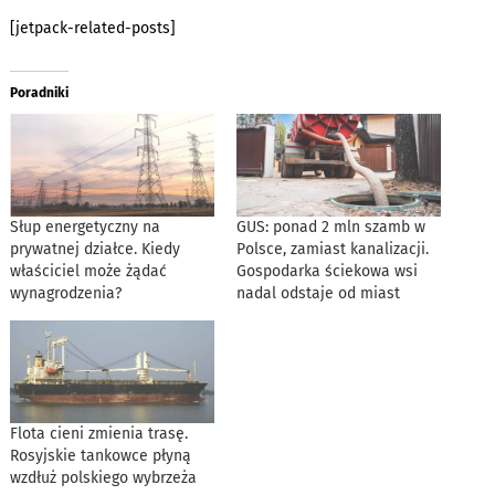
[jetpack-related-posts]
Poradniki
Słup energetyczny na
GUS: ponad 2 mln szamb w
prywatnej działce. Kiedy
Polsce, zamiast kanalizacji.
właściciel może żądać
Gospodarka ściekowa wsi
wynagrodzenia?
nadal odstaje od miast
Flota cieni zmienia trasę.
Rosyjskie tankowce płyną
wzdłuż polskiego wybrzeża