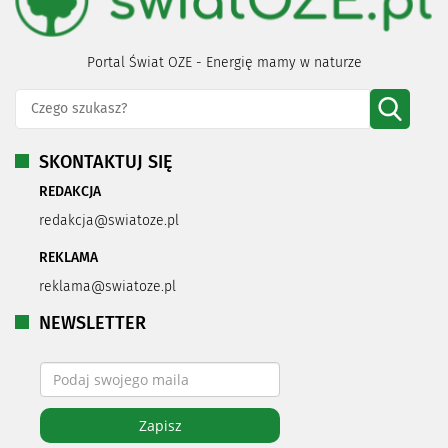
Portal Świat OZE - Energię mamy w naturze
SKONTAKTUJ SIĘ
REDAKCJA
redakcja@swiatoze.pl
REKLAMA
reklama@swiatoze.pl
NEWSLETTER