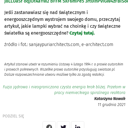
Jeśli zastanawiasz się nad świątecznym i
energooszczędnym wystrojem swojego domu, przeczytaj
artykuł, jakie lampki wybrać na choinkę i czy świąteczne
światełka są energooszczędne?
Czytaj tutaj.
źródło i fot.: sanjaypuriarchitects.com, e-architect.com
Artykuł stanowi utwór w rozumieniu Ustawy 4 lutego 1994 r. o prawie autorskim
i prawach pokrewnych. Wszelkie prawa autorskie przysługują swiatoze.pl.
Dalsze rozpowszechnianie utworu możliwe tylko za zgodą redakcji.
Fuzja jądrowa i nieograniczona czysta energia krok bliżej. Przełom w
pracy niemieckiego spiralnego reaktora
Katarzyna Nowak
11 grudnia 2021
PODZIEL SIĘ