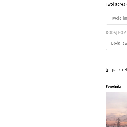
Twój adres 
DODAJ KOM
[jetpack-re
Poradniki