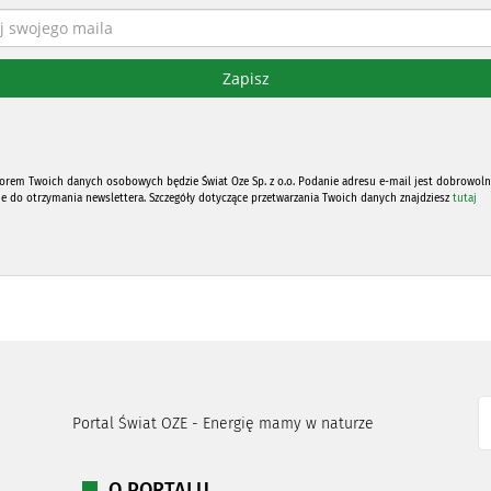
orem Twoich danych osobowych będzie Świat Oze Sp. z o.o. Podanie adresu e-mail jest dobrowoln
ne do otrzymania newslettera. Szczegóły dotyczące przetwarzania Twoich danych znajdziesz
tutaj
Portal Świat OZE - Energię mamy w naturze
O PORTALU