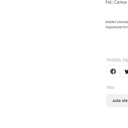
Fot.: Canva
Artykuł stanow
rozpowszechnia
PODZIEL SIĘ
TAGI
auta ele