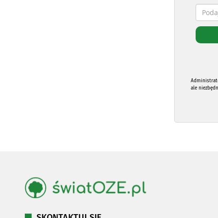
Administrat
ale niezbęd
SKONTAKTUJ SIĘ