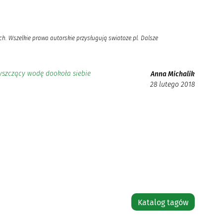
h. Wszelkie prawa autorskie przysługują swiatoze.pl. Dalsze
szczący wodę dookoła siebie
Anna Michalik
28 lutego 2018
Katalog tagów