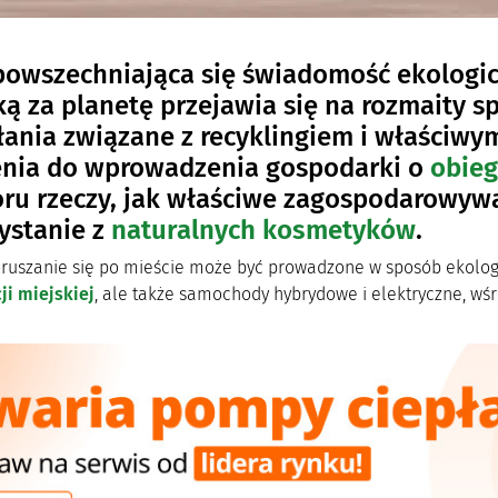
owszechniająca się świadomość ekologic
ką za planetę przejawia się na rozmaity s
łania związane z recyklingiem i właściw
nia do wprowadzenia gospodarki o
obie
ru rzeczy, jak właściwe zagospodarowyw
ystanie z
naturalnych kosmetyków
.
ruszanie się po mieście może być prowadzone w sposób ekolo
i miejskiej
, ale także samochody hybrydowe i elektryczne, wś