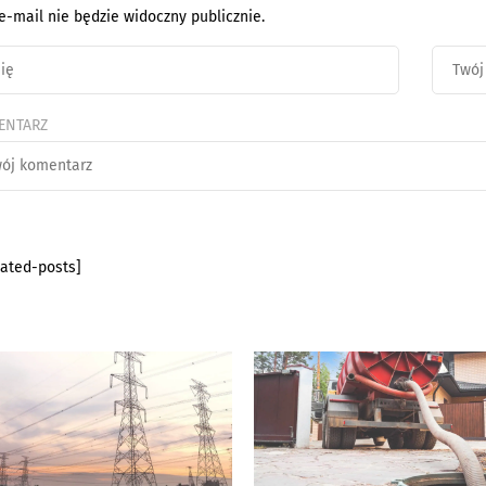
e-mail nie będzie widoczny publicznie.
ENTARZ
lated-posts]