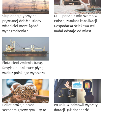
Słup energetyczny na
GUS: ponad 2 mln szamb w
prywatnej działce. Kiedy
Polsce, zamiast kanalizacji.
właściciel może żądać
Gospodarka ściekowa wsi
wynagrodzenia?
nadal odstaje od miast
Flota cieni zmienia trasę.
Rosyjskie tankowce płyną
wzdłuż polskiego wybrzeża
Pellet drożeje przed
WFOŚiGW odmówił wypłaty
sezonem grzewczym. Czy to
dotacji. Jak dochodzić