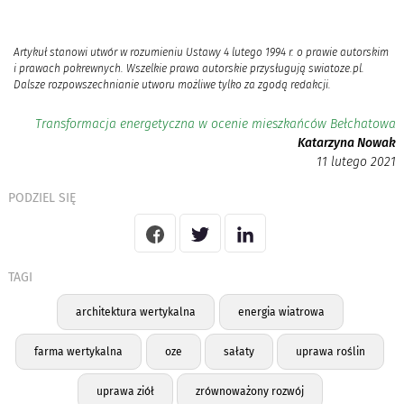
Artykuł stanowi utwór w rozumieniu Ustawy 4 lutego 1994 r. o prawie autorskim
i prawach pokrewnych. Wszelkie prawa autorskie przysługują swiatoze.pl.
Dalsze rozpowszechnianie utworu możliwe tylko za zgodą redakcji.
Transformacja energetyczna w ocenie mieszkańców Bełchatowa
Katarzyna Nowak
11 lutego 2021
PODZIEL SIĘ
TAGI
architektura wertykalna
energia wiatrowa
farma wertykalna
oze
sałaty
uprawa roślin
uprawa ziół
zrównoważony rozwój