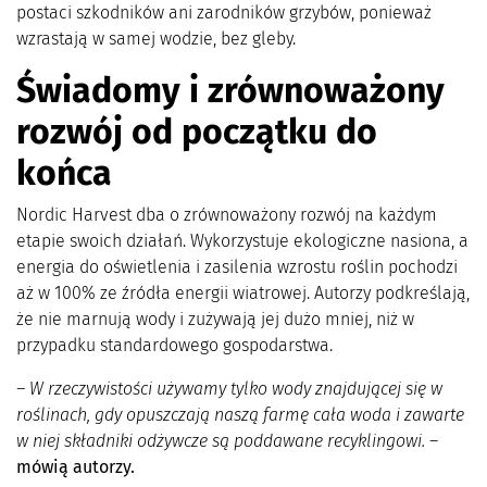
postaci szkodników ani zarodników grzybów, ponieważ
wzrastają w samej wodzie, bez gleby.
Świadomy i zrównoważony
rozwój od początku do
końca
Nordic Harvest dba o zrównoważony rozwój na każdym
etapie swoich działań. Wykorzystuje ekologiczne nasiona, a
energia do oświetlenia i zasilenia wzrostu roślin pochodzi
aż w 100% ze źródła energii wiatrowej. Autorzy podkreślają,
że nie marnują wody i zużywają jej dużo mniej, niż w
przypadku standardowego gospodarstwa.
– W rzeczywistości używamy tylko wody znajdującej się w
roślinach, gdy opuszczają naszą farmę cała woda i zawarte
w niej składniki odżywcze są poddawane recyklingowi.
–
mówią autorzy.