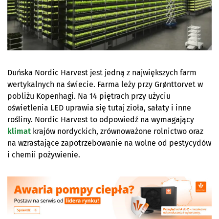
Duńska Nordic Harvest jest jedną z największych farm
wertykalnych na świecie.
Farma leży przy Grønttorvet w
pobliżu Kopenhagi. Na 14 piętrach przy użyciu
oświetlenia LED uprawia się tutaj zioła, sałaty i inne
rośliny. Nordic Harvest to odpowiedź na wymagający
klimat
krajów nordyckich, zrównoważone rolnictwo oraz
na wzrastające zapotrzebowanie na wolne od pestycydów
i chemii pożywienie.