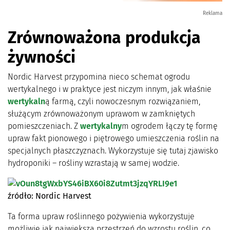
Reklama
Zrównoważona produkcja
żywności
Nordic Harvest przypomina nieco schemat ogrodu
wertykalnego i w praktyce jest niczym innym, jak właśnie
wertykaln
ą farmą, czyli nowoczesnym rozwiązaniem,
służącym zrównoważonym uprawom w zamkniętych
pomieszczeniach. Z
wertykalny
m ogrodem łączy tę formę
upraw fakt pionowego i piętrowego umieszczenia roślin na
specjalnych płaszczyznach. Wykorzystuje się tutaj zjawisko
hydroponiki – rośliny wzrastają w samej wodzie.
źródło: Nordic Harvest
Ta forma upraw roślinnego pożywienia wykorzystuje
możliwie jak największą przestrzeń do wzrostu roślin, co