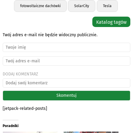
fotowoltaiczne dachówki
SolarCity
Tesla
Katalog tagów
Twój adres e-mail nie będzie widoczny publicznie.
DODAJ KOMENTARZ
[jetpack-related-posts]
Poradniki