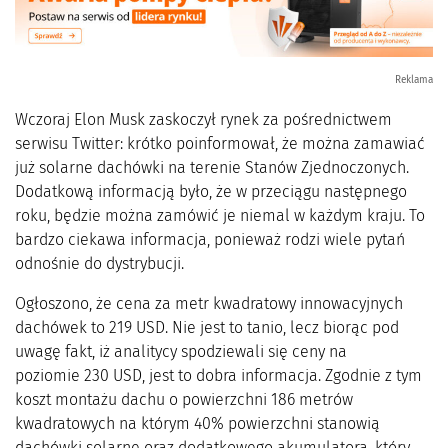
Reklama
Wczoraj Elon Musk zaskoczył rynek za pośrednictwem
serwisu Twitter: krótko poinformował, że można zamawiać
już solarne dachówki na terenie Stanów Zjednoczonych.
Dodatkową informacją było, że w przeciągu następnego
roku, będzie można zamówić je niemal w każdym kraju. To
bardzo ciekawa informacja, ponieważ rodzi wiele pytań
odnośnie do dystrybucji.
Ogłoszono, że cena za metr kwadratowy innowacyjnych
dachówek to 219 USD. Nie jest to tanio, lecz biorąc pod
uwagę fakt, iż analitycy spodziewali się ceny na
poziomie 230 USD, jest to dobra informacja. Zgodnie z tym
koszt montażu dachu o powierzchni 186 metrów
kwadratowych na którym 40% powierzchni stanowią
dachówki solarne oraz dodatkowego akumulatora, który