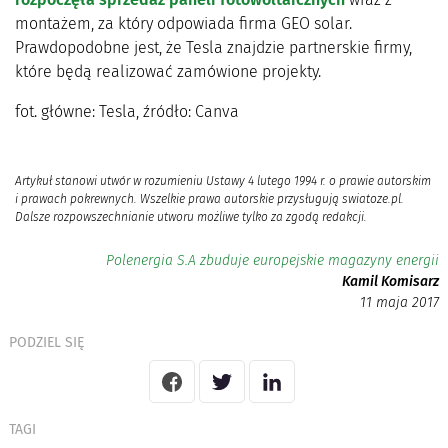
montażem, za który odpowiada firma GEO solar.
Prawdopodobne jest, że Tesla znajdzie partnerskie firmy,
które będą realizować zamówione projekty.
fot. główne: Tesla, źródło: Canva
Artykuł stanowi utwór w rozumieniu Ustawy 4 lutego 1994 r. o prawie autorskim
i prawach pokrewnych. Wszelkie prawa autorskie przysługują swiatoze.pl.
Dalsze rozpowszechnianie utworu możliwe tylko za zgodą redakcji.
Polenergia S.A zbuduje europejskie magazyny energii
Kamil Komisarz
11 maja 2017
PODZIEL SIĘ
TAGI