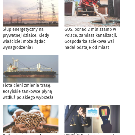
Słup energetyczny na
GUS: ponad 2 mln szamb w
prywatnej działce. Kiedy
Polsce, zamiast kanalizacji.
właściciel może żądać
Gospodarka ściekowa wsi
wynagrodzenia?
nadal odstaje od miast
Flota cieni zmienia trasę.
Rosyjskie tankowce płyną
wzdłuż polskiego wybrzeża