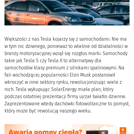
Większości z nas Tesla kojarzy się z samochodami. Nie ma
w tym nic dziwnego, ponieważ to właśnie od działalności w
branży motoryzacyjnej wziął się rozgłos marki. Samochody
takie jak Tesla S czy Tesla X to alternatywy dla
samochodów klasy premium z silnikami spalinowymi. Na
fali wschodzącej popularności Elon Musk postanowił
wkroczyć w inne sektory rynku, rewolucjonizując wiele z
nich. Tesla wykupując SolarEnergy miała plan, który
podczas ostatniej prezentacji firmy ujrzał światło dzienne.
Zaprezentowane wtedy dachówki fotowoltaiczne to pomysł,
który może być rewolucją naszego wieku.