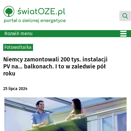
Rozwiń menu
Fotowoltaika
Niemcy zamontowali 200 tys. instalacji
PV na… balkonach. I to w zaledwie pół
roku
25 lipca 2024