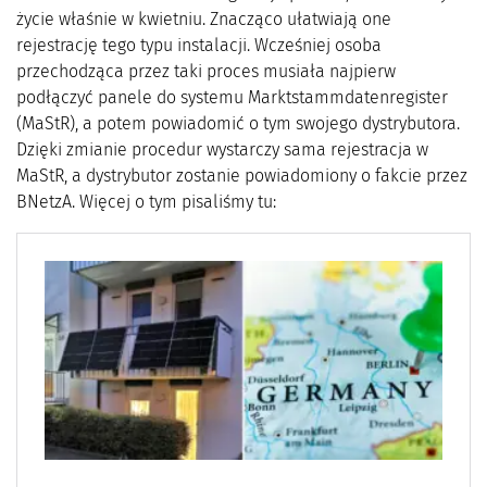
życie właśnie w kwietniu. Znacząco ułatwiają one
rejestrację tego typu instalacji. Wcześniej osoba
przechodząca przez taki proces musiała najpierw
podłączyć panele do systemu Marktstammdatenregister
(MaStR), a potem powiadomić o tym swojego dystrybutora.
Dzięki zmianie procedur wystarczy sama rejestracja w
MaStR, a dystrybutor zostanie powiadomiony o fakcie przez
BNetzA. Więcej o tym pisaliśmy tu: