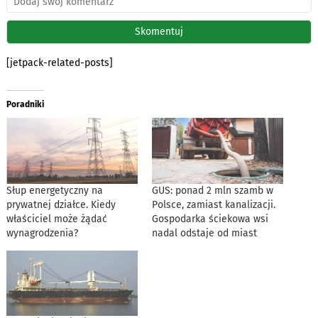
[jetpack-related-posts]
Poradniki
Słup energetyczny na
GUS: ponad 2 mln szamb w
prywatnej działce. Kiedy
Polsce, zamiast kanalizacji.
właściciel może żądać
Gospodarka ściekowa wsi
wynagrodzenia?
nadal odstaje od miast