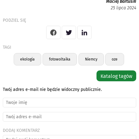
Maciej Bartusik
25 lipca 2024
PODZIEL SIĘ
TAGI
ekologia
fotowoltaika
Niemcy
oze
Katalog tagów
Twój adres e-mail nie będzie widoczny publicznie.
DODAJ KOMENTARZ