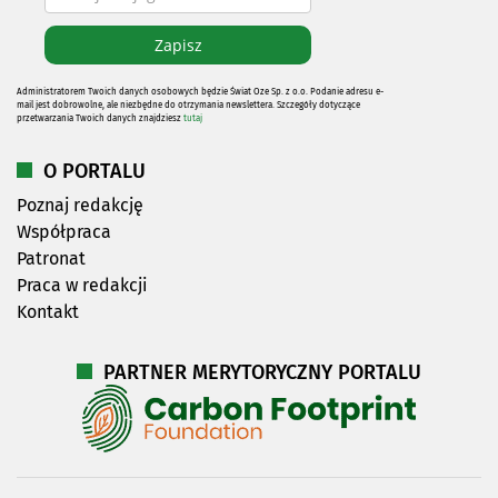
Administratorem Twoich danych osobowych będzie Świat Oze Sp. z o.o. Podanie adresu e-
mail jest dobrowolne, ale niezbędne do otrzymania newslettera. Szczegóły dotyczące
przetwarzania Twoich danych znajdziesz
tutaj
O PORTALU
Poznaj redakcję
Współpraca
Patronat
Praca w redakcji
Kontakt
PARTNER MERYTORYCZNY PORTALU