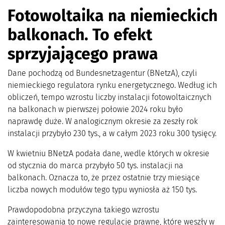
Fotowoltaika na niemieckich
balkonach. To efekt
sprzyjającego prawa
Dane pochodzą od Bundesnetzagentur (BNetzA), czyli
niemieckiego regulatora rynku energetycznego. Według ich
obliczeń, tempo wzrostu liczby instalacji fotowoltaicznych
na balkonach w pierwszej połowie 2024 roku było
naprawdę duże. W analogicznym okresie za zeszły rok
instalacji przybyło 230 tys., a w całym 2023 roku 300 tysięcy.
W kwietniu BNetzA podała dane, wedle których w okresie
od stycznia do marca przybyło 50 tys. instalacji na
balkonach. Oznacza to, że przez ostatnie trzy miesiące
liczba nowych modułów tego typu wyniosła aż 150 tys.
Prawdopodobna przyczyna takiego wzrostu
zainteresowania to nowe regulacje prawne, które weszły w