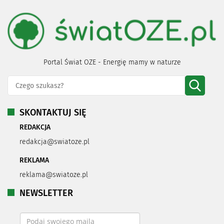
Portal Świat OZE - Energię mamy w naturze
SKONTAKTUJ SIĘ
REDAKCJA
redakcja@swiatoze.pl
REKLAMA
reklama@swiatoze.pl
NEWSLETTER