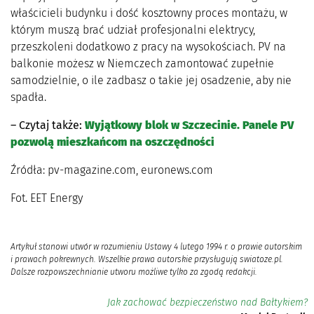
właścicieli budynku i dość kosztowny proces montażu, w
którym muszą brać udział profesjonalni elektrycy,
przeszkoleni dodatkowo z pracy na wysokościach. PV na
balkonie możesz w Niemczech zamontować zupełnie
samodzielnie, o ile zadbasz o takie jej osadzenie, aby nie
spadła.
– Czytaj także:
Wyjątkowy blok w Szczecinie. Panele PV
pozwolą mieszkańcom na oszczędności
Źródła: pv-magazine.com, euronews.com
Fot. EET Energy
Artykuł stanowi utwór w rozumieniu Ustawy 4 lutego 1994 r. o prawie autorskim
i prawach pokrewnych. Wszelkie prawa autorskie przysługują swiatoze.pl.
Dalsze rozpowszechnianie utworu możliwe tylko za zgodą redakcji.
Jak zachować bezpieczeństwo nad Bałtykiem?