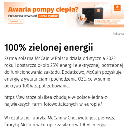
Reklama
100% zielonej energii
Farma solarna McCain w Polsce działa od stycznia 2022
roku i dostarcza około 25% energii elektrycznej, potrzebnej
do funkcjonowania zakładu. Dodatkowo, McCain pozyskuje
energię z gwarancjami pochodzenia OZE, co w sumie
pokrywa 100% zapotrzebowania.
https://swiatoze.pl/ikea-zbuduje-w-polsce-jedna-z-
najwiekszych-farm-fotowoltaicznych-w-europie/
W rezultacie, fabryka McCain w Chociwelu jest pierwszą
fabryką McCain w Europie zasilaną w 100% energią