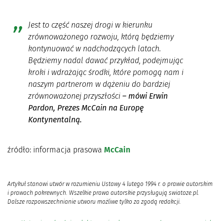
Jest to część naszej drogi w kierunku
zrównoważonego rozwoju, którą będziemy
kontynuować w nadchodzących latach.
Będziemy nadal dawać przykład, podejmując
kroki i wdrażając środki, które pomogą nam i
naszym partnerom w dążeniu do bardziej
zrównoważonej przyszłości
– mówi Erwin
Pardon, Prezes McCain na Europę
Kontynentalną.
źródło: informacja prasowa
McCain
Artykuł stanowi utwór w rozumieniu Ustawy 4 lutego 1994 r. o prawie autorskim
i prawach pokrewnych. Wszelkie prawa autorskie przysługują swiatoze.pl.
Dalsze rozpowszechnianie utworu możliwe tylko za zgodą redakcji.