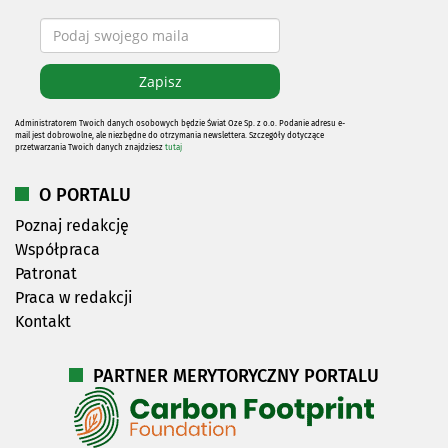
Administratorem Twoich danych osobowych będzie Świat Oze Sp. z o.o. Podanie adresu e-
mail jest dobrowolne, ale niezbędne do otrzymania newslettera. Szczegóły dotyczące
przetwarzania Twoich danych znajdziesz
tutaj
O PORTALU
Poznaj redakcję
Współpraca
Patronat
Praca w redakcji
Kontakt
PARTNER MERYTORYCZNY PORTALU