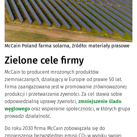
McCain Poland farma solarna, źródło: materiały prasowe
Zielone cele firmy
McCain to producent mrożonych produktów
ziemniaczanych, działający w Europie od prawie 50 lat.
Firma zaangażowana jest w promowanie zrównoważonej
produkcji i przetwarzania żywności. Za cel stawia sobie
odpowiedzialną uprawę żywności,
zmniejszenie śladu
węglowego
oraz wspieranie społeczności, w których grupa
prowadzi działalność.
Do roku 2030 firma McCain zobowiązała się do
zmniejszenia bezwzględnej emisji CO
w wyniku swojej