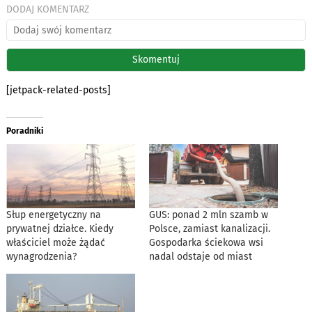
DODAJ KOMENTARZ
[jetpack-related-posts]
Poradniki
Słup energetyczny na
GUS: ponad 2 mln szamb w
prywatnej działce. Kiedy
Polsce, zamiast kanalizacji.
właściciel może żądać
Gospodarka ściekowa wsi
wynagrodzenia?
nadal odstaje od miast