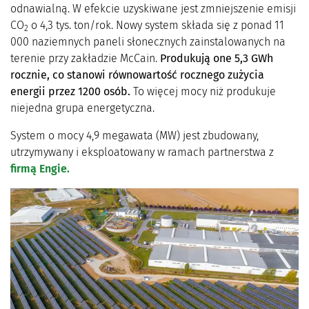
odnawialną. W efekcie uzyskiwane jest zmniejszenie emisji
CO
o 4,3 tys. ton/rok. Nowy system składa się z ponad 11
2
000 naziemnych paneli słonecznych zainstalowanych na
terenie przy zakładzie McCain.
Produkują one 5,3 GWh
rocznie, co stanowi równowartość rocznego zużycia
energii przez 1200 osób.
To więcej mocy niż produkuje
niejedna grupa energetyczna.
System o mocy 4,9 megawata (MW) jest zbudowany,
utrzymywany i eksploatowany w ramach partnerstwa z
firmą Engie.