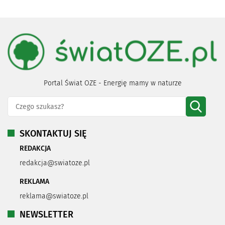
Portal Świat OZE - Energię mamy w naturze
SKONTAKTUJ SIĘ
REDAKCJA
redakcja@swiatoze.pl
REKLAMA
reklama@swiatoze.pl
NEWSLETTER