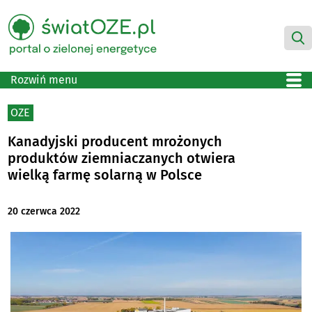
Rozwiń menu
OZE
Kanadyjski producent mrożonych
produktów ziemniaczanych otwiera
wielką farmę solarną w Polsce
20 czerwca 2022