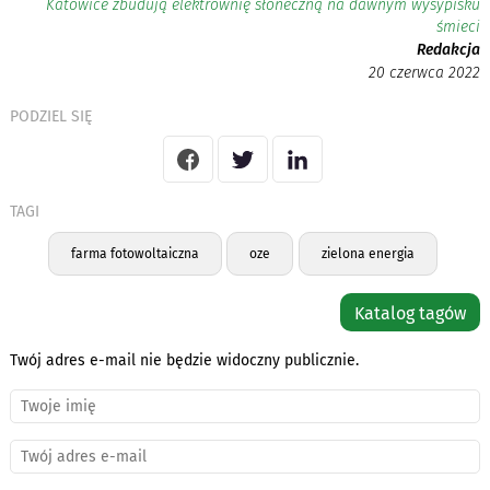
Katowice zbudują elektrownię słoneczną na dawnym wysypisku
śmieci
Redakcja
20 czerwca 2022
PODZIEL SIĘ
TAGI
farma fotowoltaiczna
oze
zielona energia
Katalog tagów
Twój adres e-mail nie będzie widoczny publicznie.