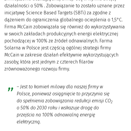
2
działalności o 50% . Zobowiązanie to zostało uznane przez
inicjatywę Science Based Targets (SBTi) za zgodne z
dążeniem do ograniczenia globalnego ocieplenia o 1,5°C.
Firma McCain zobowiązała się również do wykorzystywania
w swoich zakładach produkcyjnych energii elektrycznej
pochodzącej w 100% ze źródeł odnawialnych. Farma
Solarna w Polsce jest częścią ogólnej strategii firmy
McCain w zakresie działań efektywnie wykorzystujących
zasoby, która jest jednym z czterech filarów
zrównoważonego rozwoju firmy.
– Jest to kamień milowy dla naszej firmy w
Polsce, ponieważ osiągnięcie to przyczynia się
do spełnienia zobowiązania redukcji emisji CO
2
o 50% do 2030 roku i wskazuje drogę do
przejścia na 100% odnawialną energię
elektryczną.