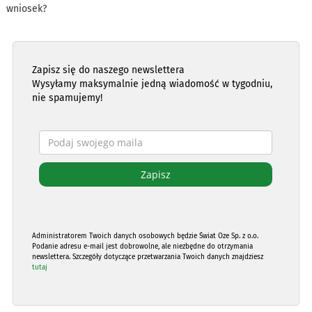
wniosek?
Zapisz się do naszego newslettera
Wysyłamy maksymalnie jedną wiadomość w tygodniu,
nie spamujemy!
Administratorem Twoich danych osobowych będzie Świat Oze Sp. z o.o.
Podanie adresu e-mail jest dobrowolne, ale niezbędne do otrzymania
newslettera. Szczegóły dotyczące przetwarzania Twoich danych znajdziesz
tutaj