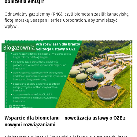
obniżenia emisji?
Odnawialny gaz ziemny (RNG), czyli biometan zasilił kanadyjską
flotę morską Seaspan Ferries Corporation, aby zmniejszyć
wpływ...
Biogazownia
Wsparcie dla biometanu – nowelizacja ustawy o OZE z
nowymi rozwiązaniami