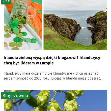
OZE
Irlandia zieloną wyspą dzięki biogazowi? Irlandczycy
chcą być liderem w Europie
Irlandczycy mają duże ambicje klimatyczne - chcą osiągnąć
zeroemisyjność do 2050 roku. Biogaz w Irlandii może odegrać...
Biogazownia