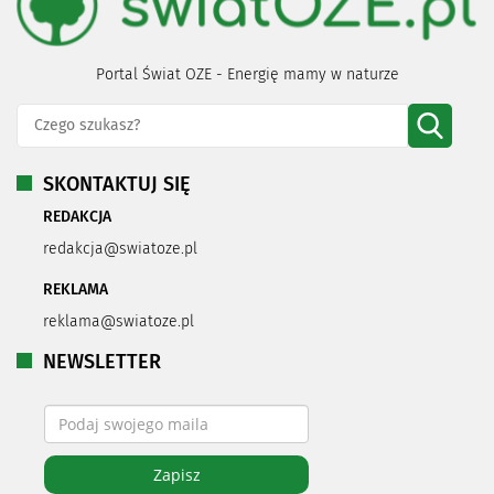
Portal Świat OZE - Energię mamy w naturze
SKONTAKTUJ SIĘ
REDAKCJA
redakcja@swiatoze.pl
REKLAMA
reklama@swiatoze.pl
NEWSLETTER