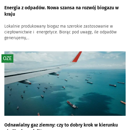
Energia z odpadów. Nowa szansa na rozwój biogazu w
kraju
Lokalnie produkowany biogaz ma szerokie zastosowanie w
ciepłownictwie i energetyce. Biorąc pod uwagę, ile odpadów
generujemy,...
OZE
Odnawialny gaz ziemny: czy to dobry krok w kierunku