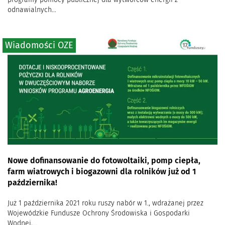
odnawialnych...
Wiadomości OZE
Nowe dofinansowanie do fotowoltaiki, pomp ciepła,
farm wiatrowych i biogazowni dla rolników już od 1
października!
Już 1 października 2021 roku ruszy nabór w 1., wdrażanej przez
Wojewódzkie Fundusze Ochrony Środowiska i Gospodarki
Wodnej,...