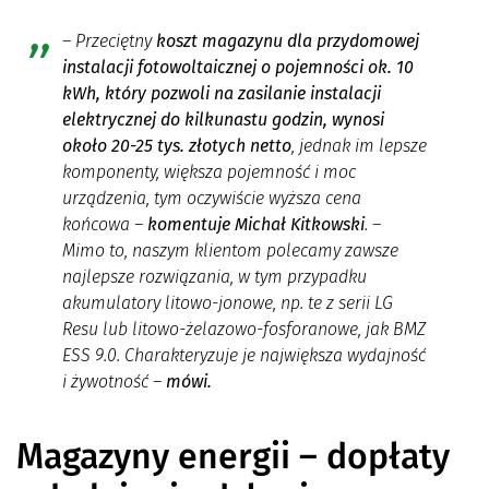
– Przeciętny
koszt magazynu dla przydomowej
instalacji fotowoltaicznej o pojemności ok. 10
kWh, który pozwoli na zasilanie instalacji
elektrycznej do kilkunastu godzin, wynosi
około 20-25 tys. złotych netto
, jednak im lepsze
komponenty, większa pojemność i moc
urządzenia, tym oczywiście wyższa cena
końcowa
–
komentuje Michał Kitkowski
. –
Mimo to, naszym klientom polecamy zawsze
najlepsze rozwiązania, w tym przypadku
akumulatory litowo-jonowe, np. te z serii LG
Resu lub litowo-żelazowo-fosforanowe, jak BMZ
ESS 9.0. Charakteryzuje je największa wydajność
i żywotność
–
mówi.
Magazyny energii – dopłaty