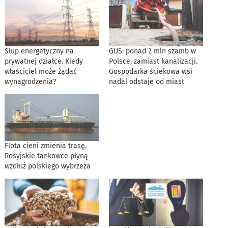
Słup energetyczny na
GUS: ponad 2 mln szamb w
prywatnej działce. Kiedy
Polsce, zamiast kanalizacji.
właściciel może żądać
Gospodarka ściekowa wsi
wynagrodzenia?
nadal odstaje od miast
Flota cieni zmienia trasę.
Rosyjskie tankowce płyną
wzdłuż polskiego wybrzeża