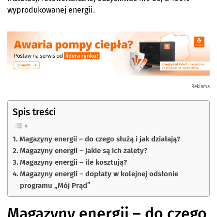
wyprodukowanej energii.
Reklama
Spis treści
Magazyny energii – do czego służą i jak działają?
Magazyny energii – jakie są ich zalety?
Magazyny energii – ile kosztują?
Magazyny energii – dopłaty w kolejnej odsłonie
programu „Mój Prąd”
Magazyny energii – do czego