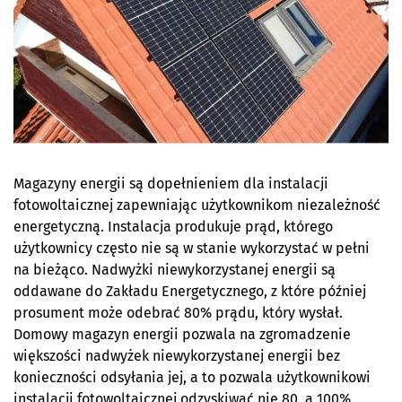
Magazyny energii są dopełnieniem dla instalacji
fotowoltaicznej zapewniając użytkownikom niezależność
energetyczną. Instalacja produkuje prąd, którego
użytkownicy często nie są w stanie wykorzystać w pełni
na bieżąco. Nadwyżki niewykorzystanej energii są
oddawane do Zakładu Energetycznego, z które później
prosument może odebrać 80% prądu, który wysłał.
Domowy magazyn energii pozwala na zgromadzenie
większości nadwyżek niewykorzystanej energii bez
konieczności odsyłania jej, a to pozwala użytkownikowi
instalacji fotowoltaicznej odzyskiwać nie 80, a 100%