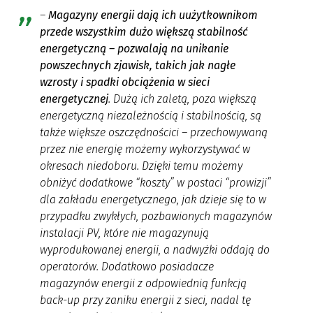
–
Magazyny energii dają ich uużytkownikom
przede wszystkim dużo większą stabilność
energetyczną – pozwalają na unikanie
powszechnych zjawisk, takich jak nagłe
wzrosty i spadki obciążenia w sieci
energetycznej
. Dużą ich zaletą, poza większą
energetyczną niezależnością i stabilnością, są
także większe oszczędnościci – przechowywaną
przez nie energię możemy wykorzystywać w
okresach niedoboru. Dzięki temu możemy
obniżyć dodatkowe “koszty” w postaci “prowizji”
dla zakładu energetycznego, jak dzieje się to w
przypadku zwykłych, pozbawionych magazynów
instalacji PV, które nie magazynują
wyprodukowanej energii, a nadwyżki oddają do
operatorów. Dodatkowo posiadacze
magazynów energii z odpowiednią funkcją
back-up przy zaniku energii z sieci, nadal tę