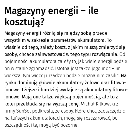
Magazyny energii – ile
kosztują?
Magazyny energii różnią się między sobą przede
wszystkim w zakresie parametrów akumulatora. To
właśnie od tego, zależy koszt, z jakim muszą zmierzyć się
osoby, chcące zainwestować w tego typu rozwiązania
. Od
pojemności akumulatora zależy to, jak wiele energii będzie
on w stanie zgromadzić. Istotna jest także jego moc – im
większa, tym więcej urządzeń będzie można nim zasilić.
Na
rynku dominują głównie akumulatory żelowe oraz litowo-
jonowe. Lżejsze i bardziej wydajne są akumulatory litowo-
jonowe. Mają one także większą pojemnością, ale to z
kolei przekłada się na wyższą cenę
. Michał Kitkowski z
firmy SunSol podkreśla, że osoby, które chcą zaoszczędzić
na tańszych akumulatorach, mogą się rozczarować, bo
oszczędności te, mogą być pozorne.