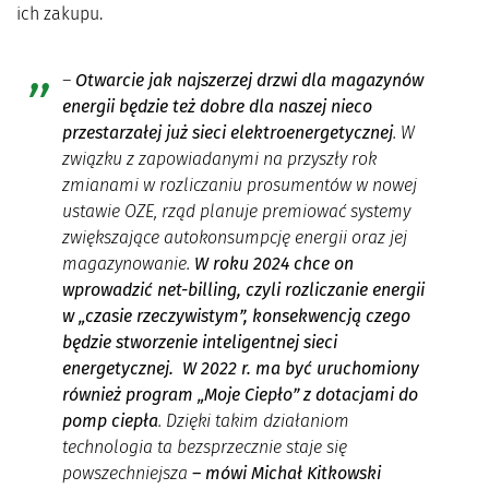
ich zakupu.
–
Otwarcie jak najszerzej drzwi dla magazynów
energii będzie też dobre dla naszej nieco
przestarzałej już sieci elektroenergetycznej
. W
związku z zapowiadanymi na przyszły rok
zmianami w rozliczaniu prosumentów w nowej
ustawie OZE, rząd planuje premiować systemy
zwiększające autokonsumpcję energii oraz jej
magazynowanie.
W roku 2024 chce on
wprowadzić net-billing, czyli rozliczanie energii
w „czasie rzeczywistym”, konsekwencją czego
będzie stworzenie inteligentnej sieci
energetycznej. W 2022 r. ma być uruchomiony
również program „Moje Ciepło” z dotacjami do
pomp ciepła
. Dzięki takim działaniom
technologia ta bezsprzecznie staje się
powszechniejsza
– mówi Michał Kitkowski