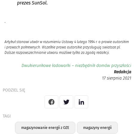
prezes SunSol.
.
Artykuł stanowi utwór w rozumieniu Ustawy 4 lutego 1994 r. o prawie autorskim
i prawach pokrewnych. Wszelkie prawa autorskie przysługują swiatoze.pl.
Dalsze rozpowszechnianie utworu możliwe tylko za zgodą redakcji.
Dwukierunkowe ładowarki – niezbędnik domów przyszłości
Redakcja
17 sierpnia 2021
PODZIEL SIĘ
TAGI
magazynowanie energii z OZE
magazyny energii