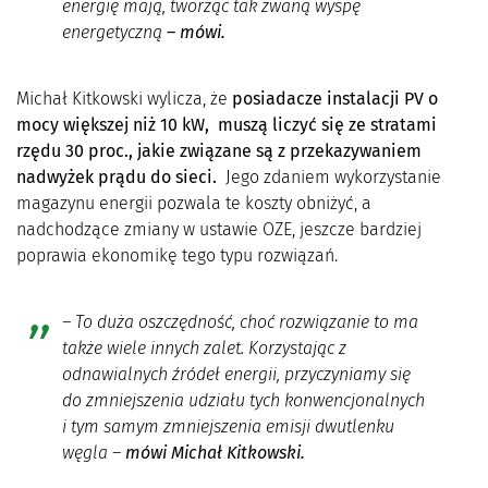
energię mają, tworząc tak zwaną wyspę
energetyczną
– mówi.
Michał Kitkowski wylicza, że
posiadacze instalacji PV o
mocy większej niż 10 kW, muszą liczyć się ze stratami
rzędu 30 proc., jakie związane są z przekazywaniem
nadwyżek prądu do sieci.
Jego zdaniem wykorzystanie
magazynu energii pozwala te koszty obniżyć, a
nadchodzące zmiany w ustawie OZE, jeszcze bardziej
poprawia ekonomikę tego typu rozwiązań.
–
To duża oszczędność, choć rozwiązanie to ma
także wiele innych zalet. Korzystając z
odnawialnych źródeł energii, przyczyniamy się
do zmniejszenia udziału tych konwencjonalnych
i tym samym zmniejszenia emisji dwutlenku
węgla
–
mówi Michał Kitkowski.