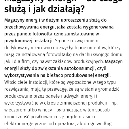
służą i jak działają?
Magazyny energii w dużym uproszczeniu służą do
przechowywania energii, jaka została wygenerowana
przez panele fotowoltaiczne zainstalowane w
przydomowej instalacji.
Są one rozwiązaniem
dedykowanym zarówno do zwykłych prosumentów, którzy
mają zainstalowaną fotowoltaikę na dachu swojego domu,
jak i dla firm, czy nawet zakładów produkcyjnych.
Magazyn
energii służy do zwiększania autokonsumcji, czyli
wykorzystywania na bieżąco produkowanej energii
.
Właściciele instalacji, które są wyposażone w tego typu
rozwiązania, mają tę przewagę, że są w stanie gromadzić
produkowane przez panele nadwyżki energii i
wykorzystywać je w okresie zmniejszonej produkcji – np.
wieczorem albo w nocy – ograniczając w ten sposób
konieczność posiłkowania się prądem z sieci
elektroenergetycznej od operatora, z którego według