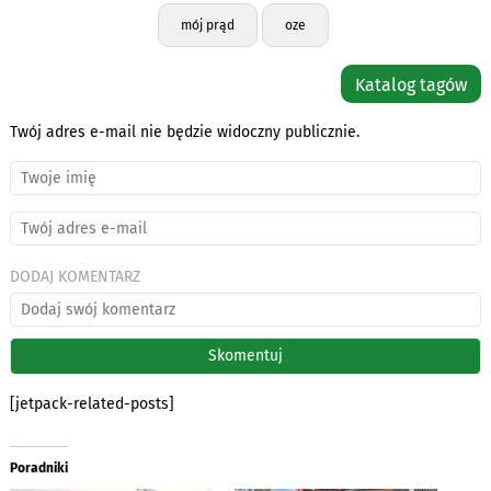
mój prąd
oze
Katalog tagów
Twój adres e-mail nie będzie widoczny publicznie.
DODAJ KOMENTARZ
[jetpack-related-posts]
Poradniki