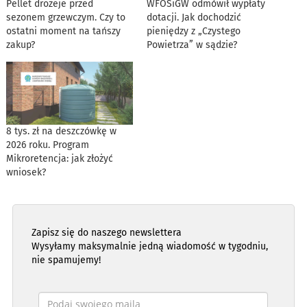
Pellet drożeje przed
WFOŚiGW odmówił wypłaty
sezonem grzewczym. Czy to
dotacji. Jak dochodzić
ostatni moment na tańszy
pieniędzy z „Czystego
zakup?
Powietrza” w sądzie?
8 tys. zł na deszczówkę w
2026 roku. Program
Mikroretencja: jak złożyć
wniosek?
Zapisz się do naszego newslettera
Wysyłamy maksymalnie jedną wiadomość w tygodniu,
nie spamujemy!