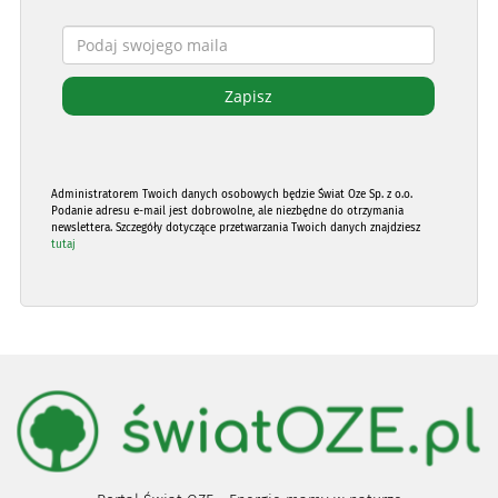
Administratorem Twoich danych osobowych będzie Świat Oze Sp. z o.o.
Podanie adresu e-mail jest dobrowolne, ale niezbędne do otrzymania
newslettera. Szczegóły dotyczące przetwarzania Twoich danych znajdziesz
tutaj