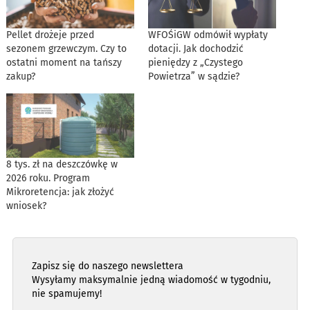
Pellet drożeje przed
WFOŚiGW odmówił wypłaty
sezonem grzewczym. Czy to
dotacji. Jak dochodzić
ostatni moment na tańszy
pieniędzy z „Czystego
zakup?
Powietrza” w sądzie?
8 tys. zł na deszczówkę w
2026 roku. Program
Mikroretencja: jak złożyć
wniosek?
Zapisz się do naszego newslettera
Wysyłamy maksymalnie jedną wiadomość w tygodniu,
nie spamujemy!