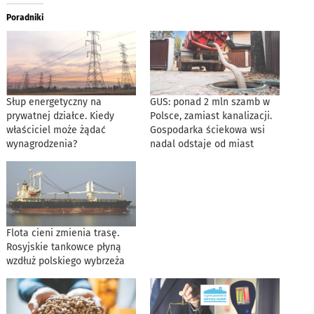
Poradniki
Słup energetyczny na
GUS: ponad 2 mln szamb w
prywatnej działce. Kiedy
Polsce, zamiast kanalizacji.
właściciel może żądać
Gospodarka ściekowa wsi
wynagrodzenia?
nadal odstaje od miast
Flota cieni zmienia trasę.
Rosyjskie tankowce płyną
wzdłuż polskiego wybrzeża