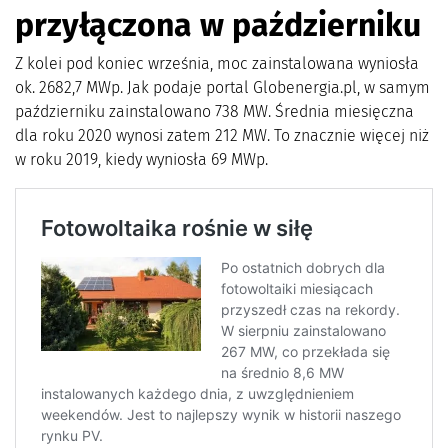
przyłączona w październiku
Z kolei pod koniec września, moc zainstalowana wyniosła
ok. 2682,7 MWp. Jak podaje portal Globenergia.pl, w samym
październiku zainstalowano 738 MW. Średnia miesięczna
dla roku 2020 wynosi zatem 212 MW. To znacznie więcej niż
w roku 2019, kiedy wyniosła 69 MWp.