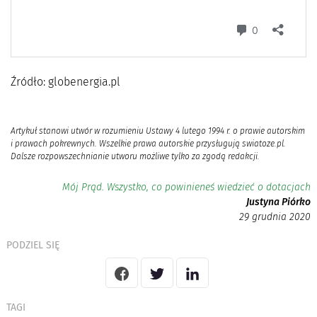
Źródło: globenergia.pl
Artykuł stanowi utwór w rozumieniu Ustawy 4 lutego 1994 r. o prawie autorskim
i prawach pokrewnych. Wszelkie prawa autorskie przysługują swiatoze.pl.
Dalsze rozpowszechnianie utworu możliwe tylko za zgodą redakcji.
Mój Prąd. Wszystko, co powinieneś wiedzieć o dotacjach
Justyna Piórko
29 grudnia 2020
PODZIEL SIĘ
TAGI