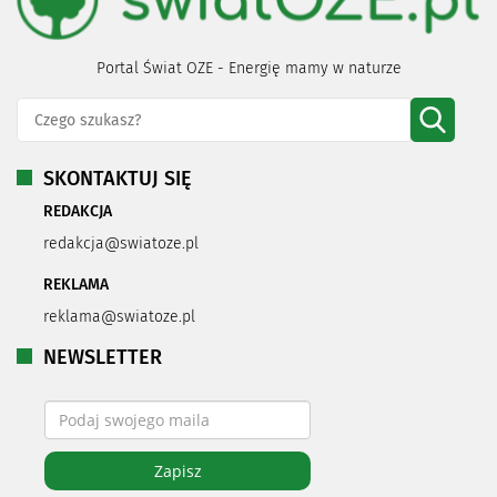
Portal Świat OZE - Energię mamy w naturze
SKONTAKTUJ SIĘ
REDAKCJA
redakcja@swiatoze.pl
REKLAMA
reklama@swiatoze.pl
NEWSLETTER