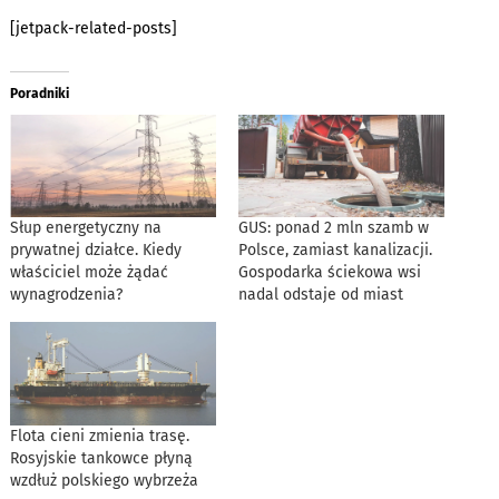
[jetpack-related-posts]
Poradniki
Słup energetyczny na
GUS: ponad 2 mln szamb w
prywatnej działce. Kiedy
Polsce, zamiast kanalizacji.
właściciel może żądać
Gospodarka ściekowa wsi
wynagrodzenia?
nadal odstaje od miast
Flota cieni zmienia trasę.
Rosyjskie tankowce płyną
wzdłuż polskiego wybrzeża