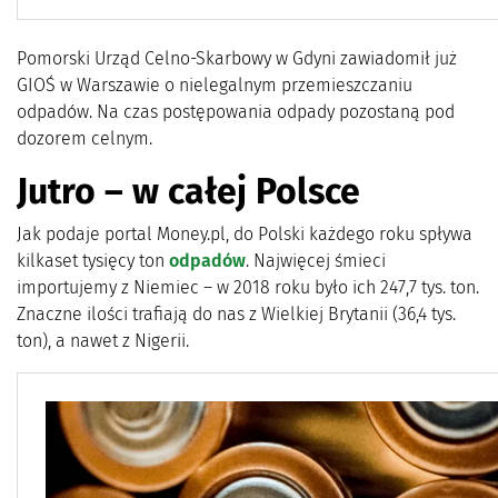
Pomorski Urząd Celno-Skarbowy w Gdyni zawiadomił już
GIOŚ w Warszawie o nielegalnym przemieszczaniu
odpadów. Na czas postępowania odpady pozostaną pod
dozorem celnym.
Jutro – w całej Polsce
Jak podaje portal Money.pl, do Polski każdego roku spływa
kilkaset tysięcy ton
odpadów
. Najwięcej śmieci
importujemy z Niemiec – w 2018 roku było ich 247,7 tys. ton.
Znaczne ilości trafiają do nas z Wielkiej Brytanii (36,4 tys.
ton), a nawet z Nigerii.