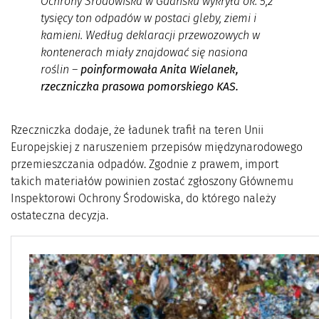
Ochrony Środowiska w Gdańsku wykryła ok. 5,2
tysięcy ton odpadów w postaci gleby, ziemi i
kamieni. Według deklaracji przewozowych w
kontenerach miały znajdować się nasiona
roślin –
poinformowała Anita Wielanek,
rzeczniczka prasowa pomorskiego KAS.
Rzeczniczka dodaje, że ładunek trafił na teren Unii
Europejskiej z naruszeniem przepisów międzynarodowego
przemieszczania odpadów. Zgodnie z prawem, import
takich materiałów powinien zostać zgłoszony Głównemu
Inspektorowi Ochrony Środowiska, do którego należy
ostateczna decyzja.