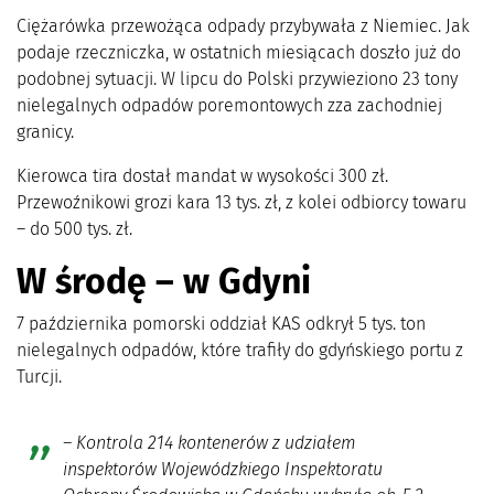
Ciężarówka przewożąca odpady przybywała z Niemiec. Jak
podaje rzeczniczka, w ostatnich miesiącach doszło już do
podobnej sytuacji. W lipcu do Polski przywieziono 23 tony
nielegalnych odpadów poremontowych zza zachodniej
granicy.
Kierowca tira dostał mandat w wysokości 300 zł.
Przewoźnikowi grozi kara 13 tys. zł, z kolei odbiorcy towaru
– do 500 tys. zł.
W środę – w Gdyni
7 października pomorski oddział KAS odkrył 5 tys. ton
nielegalnych odpadów, które trafiły do gdyńskiego portu z
Turcji.
– Kontrola 214 kontenerów z udziałem
inspektorów Wojewódzkiego Inspektoratu