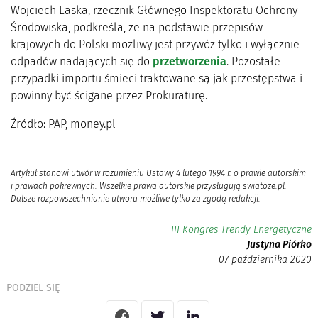
Wojciech Laska, rzecznik Głównego Inspektoratu Ochrony
Środowiska, podkreśla, że na podstawie przepisów
krajowych do Polski możliwy jest przywóz tylko i wyłącznie
odpadów nadających się do
przetworzenia
. Pozostałe
przypadki importu śmieci traktowane są jak przestępstwa i
powinny być ścigane przez Prokuraturę.
Źródło: PAP, money.pl
Artykuł stanowi utwór w rozumieniu Ustawy 4 lutego 1994 r. o prawie autorskim
i prawach pokrewnych. Wszelkie prawa autorskie przysługują swiatoze.pl.
Dalsze rozpowszechnianie utworu możliwe tylko za zgodą redakcji.
III Kongres Trendy Energetyczne
Justyna Piórko
07 października 2020
PODZIEL SIĘ