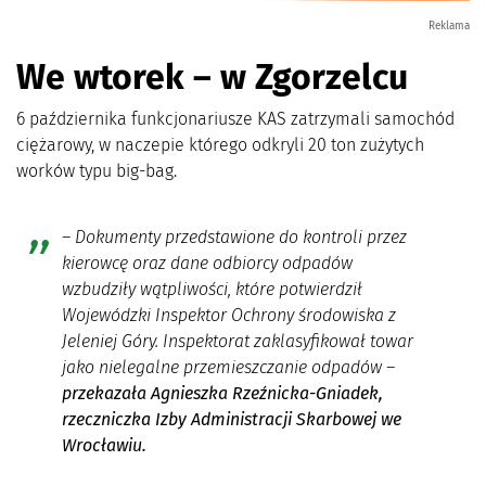
Reklama
We wtorek – w Zgorzelcu
6 października funkcjonariusze KAS zatrzymali samochód
ciężarowy, w naczepie którego odkryli 20 ton zużytych
worków typu big-bag.
– Dokumenty przedstawione do kontroli przez
kierowcę oraz dane odbiorcy odpadów
wzbudziły wątpliwości, które potwierdził
Wojewódzki Inspektor Ochrony środowiska z
Jeleniej Góry. Inspektorat zaklasyfikował towar
jako nielegalne przemieszczanie odpadów –
przekazała Agnieszka Rzeźnicka-Gniadek,
rzeczniczka Izby Administracji Skarbowej we
Wrocławiu.