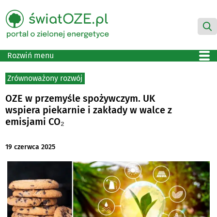
Rozwiń menu
Zrównoważony rozwój
OZE w przemyśle spożywczym. UK
wspiera piekarnie i zakłady w walce z
emisjami CO₂
19 czerwca 2025