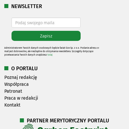
NEWSLETTER
Administratorem Twoich danych osobowych będzie Świat Oze Sp. z o.o. Podanie adresu e-
mail jest dobrowolne, ale niezbędne do otrzymania newslettera. Szczegóły dotyczące
przetwarzania Twoich danych znajdziesz
tutaj
O PORTALU
Poznaj redakcję
Współpraca
Patronat
Praca w redakcji
Kontakt
PARTNER MERYTORYCZNY PORTALU