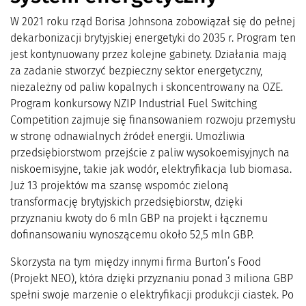
W 2021 roku rząd Borisa Johnsona zobowiązał się do pełnej
dekarbonizacji brytyjskiej energetyki do 2035 r. Program ten
jest kontynuowany przez kolejne gabinety. Działania mają
za zadanie stworzyć bezpieczny sektor energetyczny,
niezależny od paliw kopalnych i skoncentrowany na OZE.
Program konkursowy NZIP Industrial Fuel Switching
Competition zajmuje się finansowaniem rozwoju przemysłu
w stronę odnawialnych źródeł energii. Umożliwia
przedsiębiorstwom przejście z paliw wysokoemisyjnych na
niskoemisyjne, takie jak wodór, elektryfikacja lub biomasa.
Już 13 projektów ma szansę wspomóc zieloną
transformację brytyjskich przedsiębiorstw, dzięki
przyznaniu kwoty do 6 mln GBP na projekt i łącznemu
dofinansowaniu wynoszącemu około 52,5 mln GBP.
Skorzysta na tym między innymi firma Burton’s Food
(Projekt NEO), która dzięki przyznaniu ponad 3 miliona GBP
spełni swoje marzenie o elektryfikacji produkcji ciastek. Po