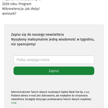
2026 roku. Program
Mikroretencja: jak złożyć
wniosek?
Zapisz się do naszego newslettera
Wysyłamy maksymalnie jedną wiadomość w tygodniu,
nie spamujemy!
Administratorem Twoich danych osobowych będzie Świat Oze Sp. z o.o.
Podanie adresu e-mail jest dobrowolne, ale niezbędne do otrzymania
newslettera. Szczegóły dotyczące przetwarzania Twoich danych znajdziesz
tutaj