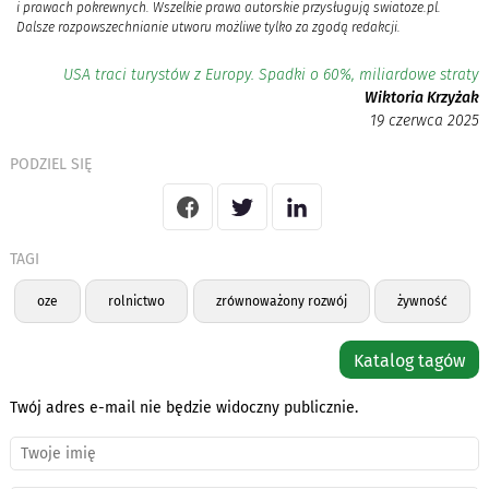
i prawach pokrewnych. Wszelkie prawa autorskie przysługują swiatoze.pl.
Dalsze rozpowszechnianie utworu możliwe tylko za zgodą redakcji.
USA traci turystów z Europy. Spadki o 60%, miliardowe straty
Wiktoria Krzyżak
19 czerwca 2025
PODZIEL SIĘ
TAGI
oze
rolnictwo
zrównoważony rozwój
żywność
Katalog tagów
Twój adres e-mail nie będzie widoczny publicznie.