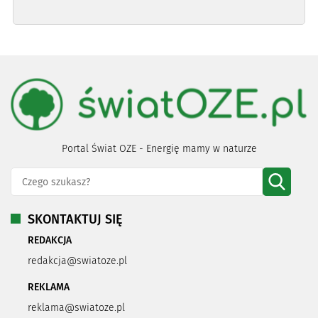
Portal Świat OZE - Energię mamy w naturze
SKONTAKTUJ SIĘ
REDAKCJA
redakcja@swiatoze.pl
REKLAMA
reklama@swiatoze.pl