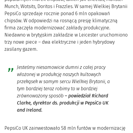
Munch, Wotsits, Doritos i Frazzles. W samej Wielkiej Brytanii
PepsiCo sprzedaje rocznie ponad 6 mln opakowań
chipsów. W odpowiedzi na rosnącą presję klimatyczną
firma zaczęła modernizować zakłady produkcyjne.
Niedawno w brytyjskim zakładzie w Leicester uruchomiono
trzy nowe piece – dwa elektryczne i jeden hybrydowy
zasilany gazem.
Jesteśmy niesamowicie dumni z całej pracy
włożonej w produkcję naszych kultowych
przekąsek w samym sercu Wielkiej Brytanii, a
tym bardziej teraz robimy to w bardziej
zrównoważony sposób
– powiedział Richard
Clarke, dyrektor ds. produkcji w PepsiCo UK
and Ireland.
PepsiCo UK zainwestowało 58 mln funtów w modernizację