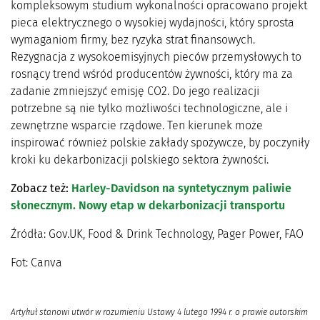
kompleksowym studium wykonalności opracowano projekt
pieca elektrycznego o wysokiej wydajności, który sprosta
wymaganiom firmy, bez ryzyka strat finansowych.
Rezygnacja z wysokoemisyjnych pieców przemysłowych to
rosnący trend wśród producentów żywności, który ma za
zadanie zmniejszyć emisję CO2. Do jego realizacji
potrzebne są nie tylko możliwości technologiczne, ale i
zewnętrzne wsparcie rządowe. Ten kierunek może
inspirować również polskie zakłady spożywcze, by poczyniły
kroki ku dekarbonizacji polskiego sektora żywności.
Zobacz też:
Harley-Davidson na syntetycznym paliwie
słonecznym. Nowy etap w dekarbonizacji transportu
Źródła: Gov.UK, Food & Drink Technology, Pager Power, FAO
Fot: Canva
Artykuł stanowi utwór w rozumieniu Ustawy 4 lutego 1994 r. o prawie autorskim