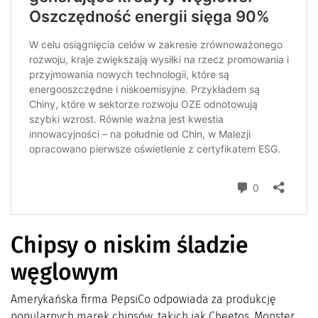
Chipsy o niskim śladzie
węglowym
Amerykańska firma PepsiCo odpowiada za produkcję
popularnych marek chipsów, takich jak Cheetos, Monster