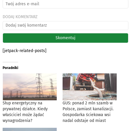
DODAJ KOMENTARZ
[jetpack-related-posts]
Poradniki
Słup energetyczny na
GUS: ponad 2 mln szamb w
prywatnej działce. Kiedy
Polsce, zamiast kanalizacji.
właściciel może żądać
Gospodarka ściekowa wsi
wynagrodzenia?
nadal odstaje od miast