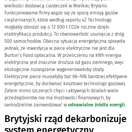
wielkości dostawcą ciasteczek w Wielkiej Brytanii.
Funkcjonowanie firmy wiąże się ze sporą emisją gazów
cieplarnianych, która według raportu 42 Technology
mogłaby obniżyć się o 12 000 t CO2e rocznie dzięki
elektryfikacji produkcji. To równowartość usunięcia z dróg
500 samochodów. Obecna sytuacja energetyczna sprawiła
jednak, że inwestycja w piece elektryczne nie jest dla
Burton’s Food opłacalna. W przeliczeniu na kWh energia
elektryczna jest znacznie droższa od gazu ziemnego, więc
ekologiczne rozwiązanie wygenerowałoby straty.
Elektryczne piece musiałyby być 66–74% bardziej efektywne
energetycznie, by dorównać kosztowo technologii gazowej.
Zatem mimo szczerych chęci i aktywnych działań wiele
przedsiębiorstw nie ma możliwości finansowych, by
samodzielnie zainwestować w
odnawialne źródła energii
.
Brytyjski rząd dekarbonizuje
system energetyczny