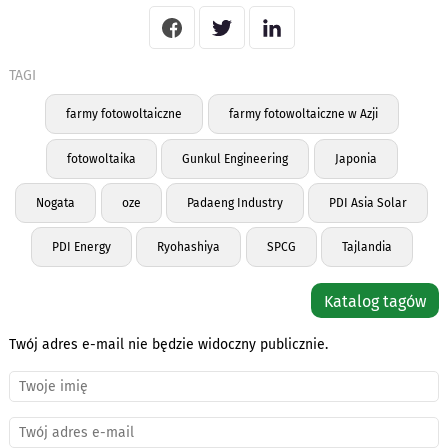
TAGI
farmy fotowoltaiczne
farmy fotowoltaiczne w Azji
fotowoltaika
Gunkul Engineering
Japonia
Nogata
oze
Padaeng Industry
PDI Asia Solar
PDI Energy
Ryohashiya
SPCG
Tajlandia
Katalog tagów
Twój adres e-mail nie będzie widoczny publicznie.