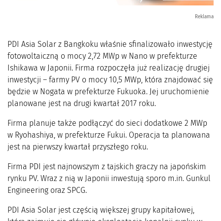
Reklama
PDI Asia Solar z Bangkoku właśnie sfinalizowało inwestycję
fotowoltaiczną o mocy 2,72 MWp w Nano w prefekturze
Ishikawa w Japonii. Firma rozpoczęła już realizację drugiej
inwestycji – farmy PV o mocy 10,5 MWp, która znajdować się
będzie w Nogata w prefekturze Fukuoka. Jej uruchomienie
planowane jest na drugi kwartał 2017 roku.
Firma planuje także podłączyć do sieci dodatkowe 2 MWp
w Ryohashiya, w prefekturze Fukui. Operacja ta planowana
jest na pierwszy kwartał przyszłego roku.
Firma PDI jest najnowszym z tajskich graczy na japońskim
rynku PV. Wraz z nią w Japonii inwestują sporo m.in. Gunkul
Engineering oraz SPCG.
PDI Asia Solar jest częścią większej grupy kapitałowej,