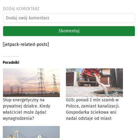
DODAJ KOMENTARZ
[jetpack-related-posts]
Poradniki
Słup energetyczny na
GUS: ponad 2 mln szamb w
prywatnej działce. Kiedy
Polsce, zamiast kanalizacji.
właściciel może żądać
Gospodarka ściekowa wsi
wynagrodzenia?
nadal odstaje od miast