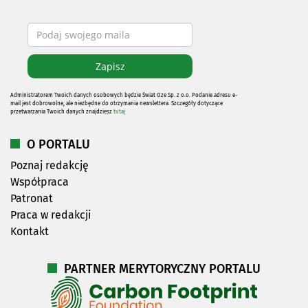
Administratorem Twoich danych osobowych będzie Świat Oze Sp. z o.o. Podanie adresu e-
mail jest dobrowolne, ale niezbędne do otrzymania newslettera. Szczegóły dotyczące
przetwarzania Twoich danych znajdziesz
tutaj
O PORTALU
Poznaj redakcję
Współpraca
Patronat
Praca w redakcji
Kontakt
PARTNER MERYTORYCZNY PORTALU