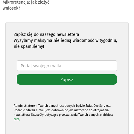
Mikroretencja: jak złożyć
wniosek?
Zapisz się do naszego newslettera
Wysyłamy maksymalnie jedną wiadomość w tygodniu,
nie spamujemy!
Administratorem Twoich danych osobowych będzie Świat Oze Sp. z o.o.
Podanie adresu e-mail jest dobrowolne, ale niezbędne do otrzymania
newslettera. Szczegóły dotyczące przetwarzania Twoich danych znajdziesz
tutaj