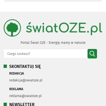
Portal Świat OZE - Energię mamy w naturze
SKONTAKTUJ SIĘ
REDAKCJA
redakcja@swiatoze.pl
REKLAMA
reklama@swiatoze.pl
NEWSLETTER