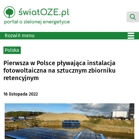
Rozwiń menu
Polska
Pierwsza w Polsce pływająca instalacja
fotowoltaiczna na sztucznym zbiorniku
retencyjnym
16 listopada 2022