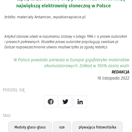
największą elektrownię słoneczną w Polsce
źródło: materiały Antamion, wysokienapiecie.pl
Artykuł stanowi utwór w rozumieniu Ustawy 4 lutego 1994 r. o prawie autorskim
i prawach pokrewnych. Wszelkie prawa autorskie przysługują swiatoze.pl.
Dalsze rozpowszechnianie utworu możliwe tylko za zgodą redakcji.
W Polsce powstała pierwsza w Europie gigafabryka materiałów
akumulatorowych. Zakład w 100% zasila wiatr
REDAKCJA
16 listopada 2022
PODZIEL SIĘ
TAGI
Moduły glass-glass
oze
pływająca fotowoltaika