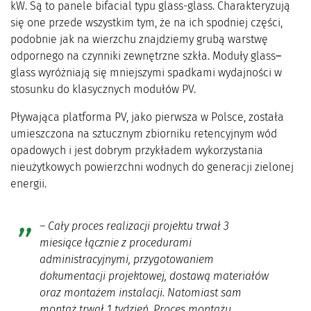
kW. Są to panele bifacial typu glass-glass. Charakteryzują
się one przede wszystkim tym, że na ich spodniej części,
podobnie jak na wierzchu znajdziemy grubą warstwę
odpornego na czynniki zewnętrzne szkła. Moduły glass
–
glass wyróżniają się mniejszymi spadkami wydajności w
stosunku do klasycznych modułów PV.
Pływająca platforma PV, jako pierwsza w Polsce, została
umieszczona na sztucznym zbiorniku retencyjnym wód
opadowych i jest dobrym przykładem wykorzystania
nieużytkowych powierzchni wodnych do generacji zielonej
energii.
–
Cały proces realizacji projektu trwał 3
miesiące łącznie z procedurami
administracyjnymi, przygotowaniem
dokumentacji projektowej, dostawą materiałów
oraz montażem instalacji. Natomiast sam
montaż trwał 1 tydzień. Proces montażu