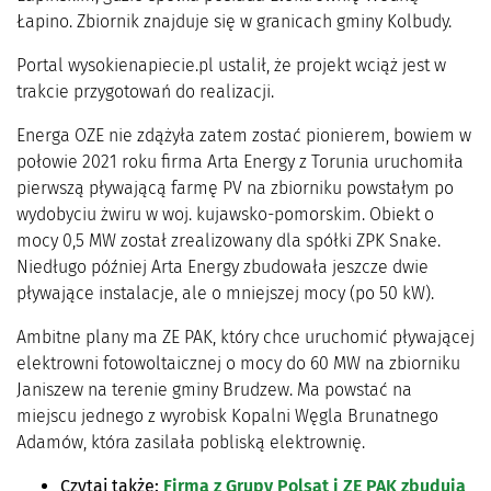
Łapino. Zbiornik znajduje się w granicach gminy Kolbudy.
Portal wysokienapiecie.pl ustalił, że projekt wciąż jest w
trakcie przygotowań do realizacji.
Energa OZE nie zdążyła zatem zostać pionierem, bowiem w
połowie 2021 roku firma Arta Energy z Torunia uruchomiła
pierwszą pływającą farmę PV na zbiorniku powstałym po
wydobyciu żwiru w woj. kujawsko-pomorskim. Obiekt o
mocy 0,5 MW został zrealizowany dla spółki ZPK Snake.
Niedługo później Arta Energy zbudowała jeszcze dwie
pływające instalacje, ale o mniejszej mocy (po 50 kW).
Ambitne plany ma ZE PAK, który chce uruchomić pływającej
elektrowni fotowoltaicznej o mocy do 60 MW na zbiorniku
Janiszew na terenie gminy Brudzew. Ma powstać na
miejscu jednego z wyrobisk Kopalni Węgla Brunatnego
Adamów, która zasilała pobliską elektrownię.
Czytaj także:
Firma z Grupy Polsat i ZE PAK zbudują