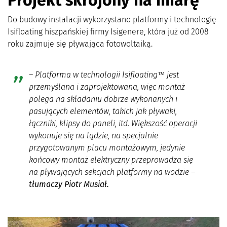
Do budowy instalacji wykorzystano platformy i technologię
Isifloating hiszpańskiej firmy Isigenere, która już od 2008
roku zajmuje się pływająca fotowoltaiką.
–
Platforma w technologii Isifloating™ jest
przemyślana i zaprojektowana, więc montaż
polega na składaniu dobrze wykonanych i
pasujących elementów, takich jak pływaki,
łączniki, klipsy do paneli, itd. Większość operacji
wykonuje się na lądzie, na specjalnie
przygotowanym placu montażowym, jedynie
końcowy montaż elektryczny przeprowadza się
na pływających sekcjach platformy na wodzie
–
tłumaczy Piotr Musiał.