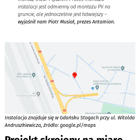
instalacji jest odmienny od montażu PV na
gruncie, ale jednocześnie jest łatwiejszy
–
wyjaśnił nam Piotr Musiał, prezes Antamion.
Instalacja znajduje się w Gdańsku Stogach przy ul. Witolda
Andruszkiewicza, źródło: google.pl/maps
Projekt skrojony na miarę