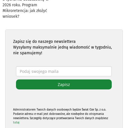
2026 roku. Program
Mikroretencja: jak złożyć
wniosek?
Zapisz się do naszego newslettera
Wysyłamy maksymalnie jedną wiadomość w tygodniu,
nie spamujemy!
Administratorem Twoich danych osobowych będzie Świat Oze Sp. z o.o.
Podanie adresu e-mail jest dobrowolne, ale niezbędne do otrzymania
newslettera. Szczegóły dotyczące przetwarzania Twoich danych znajdziesz
tutaj