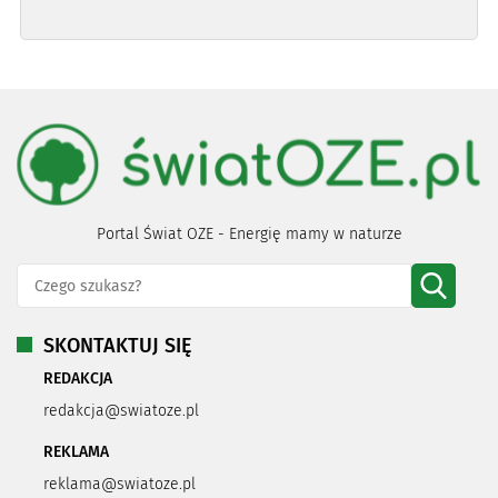
Portal Świat OZE - Energię mamy w naturze
SKONTAKTUJ SIĘ
REDAKCJA
redakcja@swiatoze.pl
REKLAMA
reklama@swiatoze.pl