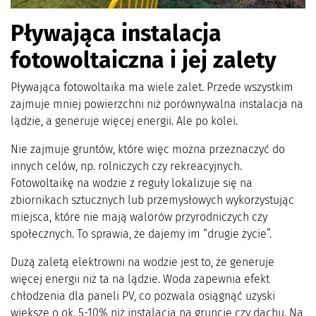
Pływająca instalacja
fotowoltaiczna i jej zalety
Pływająca fotowoltaika ma wiele zalet. Przede wszystkim
zajmuje mniej powierzchni niż porównywalna instalacja na
lądzie, a generuje więcej energii. Ale po kolei.
Nie zajmuje gruntów, które więc można przeznaczyć do
innych celów, np. rolniczych czy rekreacyjnych.
Fotowoltaikę na wodzie z reguły lokalizuje się na
zbiornikach sztucznych lub przemysłowych wykorzystując
miejsca, które nie mają walorów przyrodniczych czy
społecznych. To sprawia, że dajemy im “drugie życie”.
Dużą zaletą elektrowni na wodzie jest to, że generuje
więcej energii niż ta na lądzie. Woda zapewnia efekt
chłodzenia dla paneli PV, co pozwala osiągnąć uzyski
większe o ok. 5-10% niż instalacja na gruncie czy dachu. Na