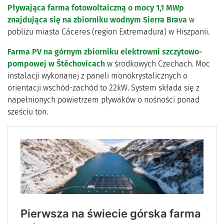
Pływająca farma fotowoltaiczną o mocy 1,1 MWp
znajdująca się na zbiorniku wodnym Sierra Brava
w
pobliżu miasta Cáceres (region Extremadura) w Hiszpanii.
Farma PV na górnym zbiorniku elektrowni szczytowo-
pompowej w Štěchovicach
w środkowych Czechach. Moc
instalacji wykonanej z paneli monokrystalicznych o
orientacji wschód-zachód to 22kW. System składa się z
napełnionych powietrzem pływaków o nośności ponad
sześciu ton.