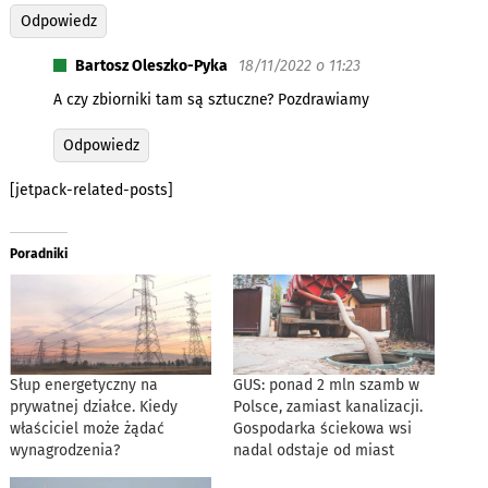
Odpowiedz
Bartosz Oleszko-Pyka
18/11/2022 o 11:23
A czy zbiorniki tam są sztuczne? Pozdrawiamy
Odpowiedz
[jetpack-related-posts]
Poradniki
Słup energetyczny na
GUS: ponad 2 mln szamb w
prywatnej działce. Kiedy
Polsce, zamiast kanalizacji.
właściciel może żądać
Gospodarka ściekowa wsi
wynagrodzenia?
nadal odstaje od miast