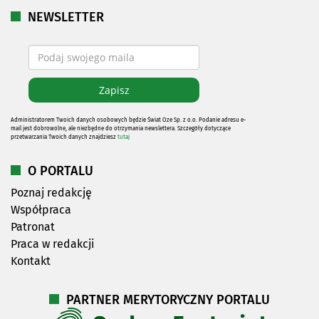
NEWSLETTER
Administratorem Twoich danych osobowych będzie Świat Oze Sp. z o.o. Podanie adresu e-
mail jest dobrowolne, ale niezbędne do otrzymania newslettera. Szczegóły dotyczące
przetwarzania Twoich danych znajdziesz
tutaj
O PORTALU
Poznaj redakcję
Współpraca
Patronat
Praca w redakcji
Kontakt
PARTNER MERYTORYCZNY PORTALU