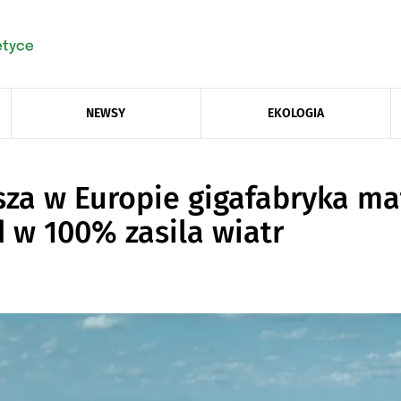
NEWSY
EKOLOGIA
sza w Europie gigafabryka ma
 w 100% zasila wiatr