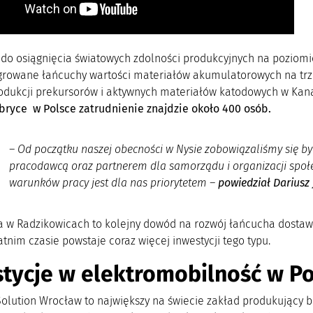
 do osiągnięcia światowych zdolności produkcyjnych na poziom
egrowane łańcuchy wartości materiałów akumulatorowych na tr
odukcji prekursorów i aktywnych materiałów katodowych w Kana
bryce w Polsce zatrudnienie znajdzie około 400 osób.
–
Od początku naszej obecności w Nysie zobowiązaliśmy się 
pracodawcą oraz partnerem dla samorządu i organizacji społe
warunków pracy jest dla nas priorytetem
–
powiedział Dariusz
a w Radzikowicach to kolejny dowód na rozwój łańcucha dostaw
atnim czasie powstaje coraz więcej inwestycji tego typu.
tycje w elektromobilność w Po
Solution Wrocław to największy na świecie zakład produkujący 