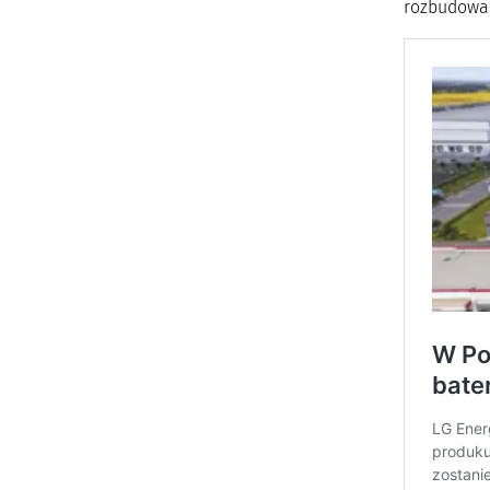
rozbudowan