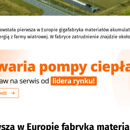
owstała pierwsza w Europie gigafabryka materiałów akumulat
ergią z farmy wiatrowej. W fabryce zatrudnienie znajdzie około
wsza w Europie fabryka mater