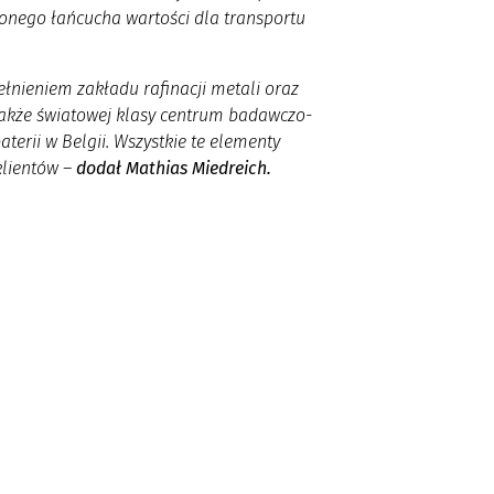
onego łańcucha wartości dla transportu
łnieniem zakładu rafinacji metali oraz
także światowej klasy centrum badawczo-
terii w Belgii. Wszystkie te elementy
klientów
–
dodał Mathias Miedreich.