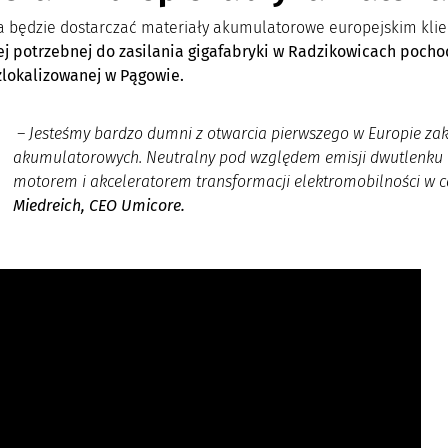
a będzie dostarczać materiały akumulatorowe europejskim kli
ej potrzebnej do zasilania gigafabryki w Radzikowicach pochod
zlokalizowanej w Pągowie.
–
Jesteśmy bardzo dumni z otwarcia pierwszego w Europie za
akumulatorowych. Neutralny pod względem emisji dwutlenku w
motorem i akceleratorem transformacji elektromobilności w ca
Miedreich, CEO Umicore
.