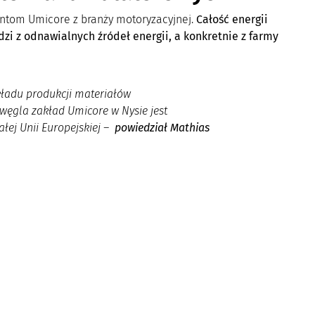
entom Umicore z branży motoryzacyjnej.
Całość energii
zi z odnawialnych źródeł energii, a konkretnie z farmy
kładu produkcji materiałów
ęgla zakład Umicore w Nysie jest
łej Unii Europejskiej
–
powiedział Mathias