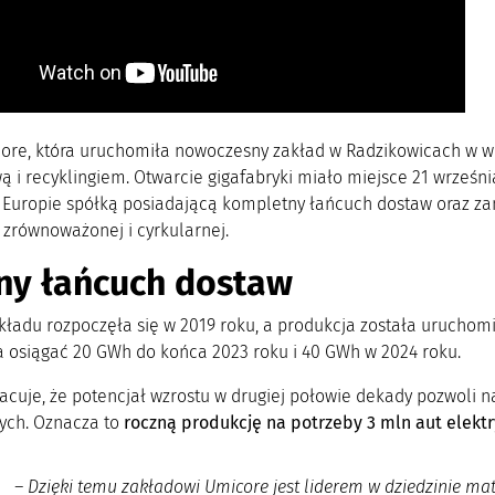
ore, która uruchomiła nowoczesny zakład w Radzikowicach w wo
 i recyklingiem. Otwarcie gigafabryki miało miejsce 21 września
 Europie spółką posiadającą kompletny łańcuch dostaw oraz z
 zrównoważonej i cyrkularnej.
ny łańcuch dostaw
ładu rozpoczęła się w 2019 roku, a produkcja została uruchomi
 osiągać 20 GWh do końca 2023 roku i 40 GWh w 2024 roku.
acuje, że potencjał wzrostu w drugiej połowie dekady pozwoli
ych. Oznacza to
roczną produkcję na potrzeby 3 mln aut elektr
– Dzięki temu zakładowi Umicore jest liderem w dziedzinie m