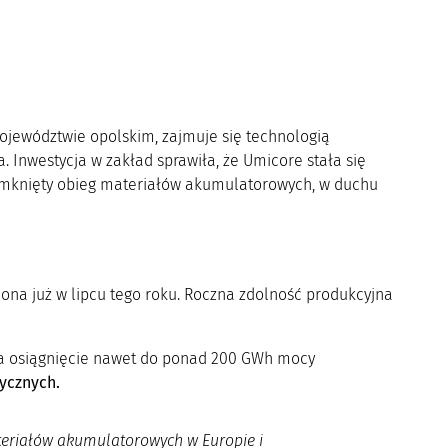
jewództwie opolskim, zajmuje się technologią
. Inwestycja w zakład sprawiła, że Umicore stała się
amknięty obieg materiałów akumulatorowych, w duchu
ona już w lipcu tego roku. Roczna zdolność produkcyjna
 na osiągnięcie nawet do ponad 200 GWh mocy
ycznych.
ateriałów akumulatorowych w Europie i