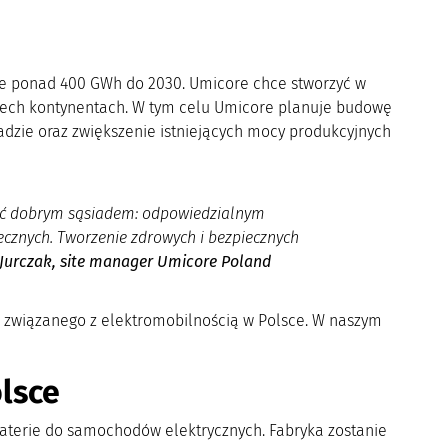
ie ponad 400 GWh do 2030. Umicore chce stworzyć w
zech kontynentach. W tym celu Umicore planuje budowę
dzie oraz zwiększenie istniejących mocy produkcyjnych
być dobrym sąsiadem: odpowiedzialnym
cznych. Tworzenie zdrowych i bezpiecznych
 Jurczak, site manager Umicore Poland
 związanego z elektromobilnością w Polsce. W naszym
lsce
baterie do samochodów elektrycznych. Fabryka zostanie