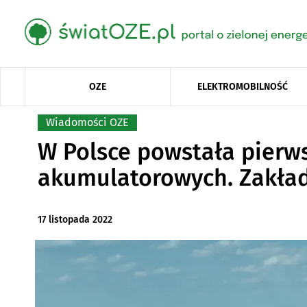
OZE
ELEKTROMOBILNOŚĆ
Wiadomości OZE
W Polsce powstała pierw
akumulatorowych. Zakład
17 listopada 2022