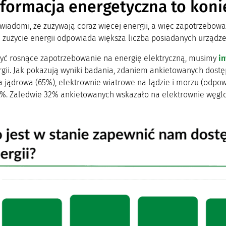
formacja energetyczna to koni
świadomi, że zużywają coraz więcej energii, a więc zapotrzebow
 zużycie energii odpowiada większa liczba posiadanych urządze
yć rosnące zapotrzebowanie na energię elektryczną, musimy
in
gii. Jak pokazują wyniki badania, zdaniem ankietowanych dostęp
a jądrowa (65%), elektrownie wiatrowe na lądzie i morzu (odpow
%. Zaledwie 32% ankietowanych wskazało na elektrownie węgl