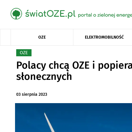
OZE
ELEKTROMOBILNOŚĆ
OZE
Polacy chcą OZE i popier
słonecznych
03 sierpnia 2023