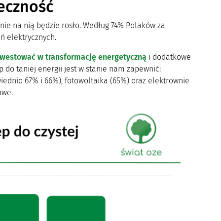
eczność
anie na nią będzie rosło. Według 74% Polaków za
ń elektrycznych.
westować w transformację energetyczną
i dodatkowe
 do taniej energii jest w stanie nam zapewnić:
iednio 67% i 66%), fotowoltaika (65%) oraz elektrownie
owe.