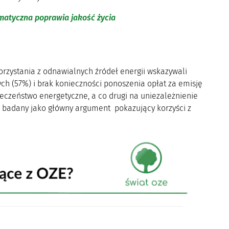
imatyczna poprawia jakość życia
korzystania z odnawialnych źródeł energii wskazywali
ych (57%) i brak konieczności ponoszenia opłat za emisję
czeństwo energetyczne, a co drugi na uniezależnienie
 badany jako główny argument pokazujący korzyści z