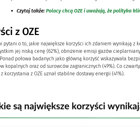
Czytaj także:
Polacy chcą OZE i uważają, że polityka kl
ści z OZE
 pytani o to, jakie największe korzyści ich zdaniem wynikają z 
stkim jej niską cenę (62%), obniżenie emisji gazów cieplarnian
 Ponad połowa badanych jako główną korzyść wskazywała bezpie
w kopalnych oraz od surowców zagranicznych (49%). Co czwarty
z korzystania z OZE uznał stabilne dostawy energii (41%).