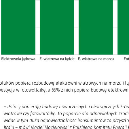
laków popiera rozbudowę elektrowni wiatrowych na morzu i lą
estycje w fotowoltaikę, a 65% z nich popiera budowę elektrowni
–
Polacy popierają budowę nowoczesnych i ekologicznych źródeł
wiatrowe czy fotowoltaikę. To poparcie dla odnawialnych źróde
widać w tym dużą odpowiedzialność konsumentów za przyszłoś
kraju
– mówi Maciej Maciejowski z Polskiego Komitetu Energii E