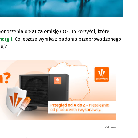
onoszenia opłat za emisję CO2. To korzyści, które
nergii
.
Co jeszcze wynika z badania przeprowadzonego
ej?
Reklama