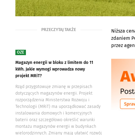
PRZECZYTAJ TAKŻE
Niższa cen
zdaniem P
przez agen
OZE
Magazyn energii w bloku z limitem do 11
kWh. Jakie wymogi wprowadza nowy
projekt MRiT?
Rząd przygotowuje zmianę w przepisach
dotyczących magazynów energii. Projekt
rozporządzenia Ministerstwa Rozwoju i
Technologii (MRiT) ma uporządkować zasady
instalowania domowych i komercyjnych
baterii oraz szczegółowo określić warunki
montażu magazynów energii w budynkach
wielorodzinnych. Zmiany mają ułatwić rozwój