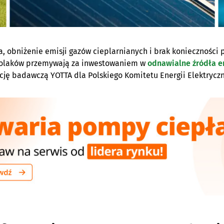
a, obniżenie emisji gazów cieplarnianych i brak konieczności p
olaków przemywają za inwestowaniem w
odnawialne źródła e
cję badawczą YOTTA dla Polskiego Komitetu Energii Elektryczn