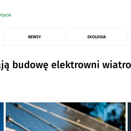
NEWSY
EKOLOGIA
ają budowę elektrowni wiatr