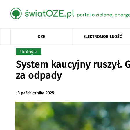
OZE
ELEKTROMOBILNOŚĆ
Ekologia
System kaucyjny ruszył. 
za odpady
13 października 2025