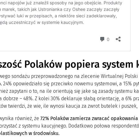
zość Polaków popiera system 
ego sondażu przeprowadzonego na zlecenie Wirtualnej Polski
o.
24% opowiedziało się przeciwko nowemu systemowi, a 15% pyt
nież zapytani o to, na ile orientują się jake są zasady systemu
 dobrze – 48%. Z kolei 30% deklaruje słabą orientację, a 6% pr
w twierdzi, że wie, ile wynosi kaucja za zwrot butelek i puszek,
wynika również, że
72% Polaków zamierza zwracać opakowania
orzystać z systemu kaucyjnego. Dodatkowo połowa respondentó
lastikowych w środowisku.