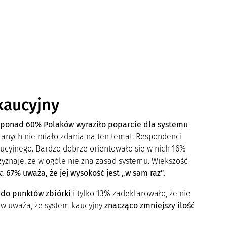
kaucyjny
ponad 60% Polaków wyraziło poparcie dla systemu
anych nie miało zdania na ten temat. Respondenci
 kaucyjnego. Bardzo dobrze orientowało się w nich 16%
zyznaje, że w ogóle nie zna zasad systemu. Większość
 a
67% uważa, że jej wysokość jest „w sam raz”.
 do punktów zbiórki
i tylko 13% zadeklarowało, że nie
w uważa, że system kaucyjny
znacząco zmniejszy ilość