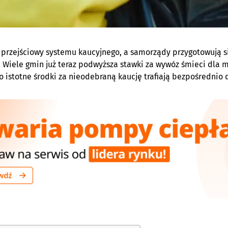
 przejściowy systemu kaucyjnego, a samorządy przygotowują 
Wiele gmin już teraz podwyższa stawki za wywóz śmieci dla 
o istotne środki za nieodebraną kaucję trafiają bezpośrednio 