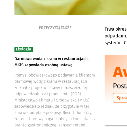
PRZECZYTAJ TAKŻE
Trwa okres
odpadami. 
systemu. C
Ekologia
Darmowa woda z kranu w restauracjach.
MKiŚ zapowiada osobną ustawę
Pomysł obowiązkowego podawania klientom
darmowej wody z kranu w restauracjach
zniknął z projektu ustawy o rozszerzonej
odpowiedzialności producenta (ROP).
Ministerstwo Klimatu i Środowiska (MKiŚ)
zapowiedziało jednak, że przygotuje w tej
sprawie odrębne przepisy. Resort tłumaczy,
że temat ten wymaga osobnych konsultacji z
branżą gastronomiczną, konsumentami i