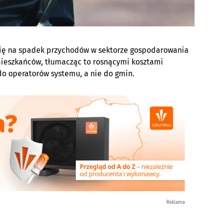
się na spadek przychodów w sektorze gospodarowania
mieszkańców, tłumacząc to rosnącymi kosztami
do operatorów systemu, a nie do gmin.
Reklama