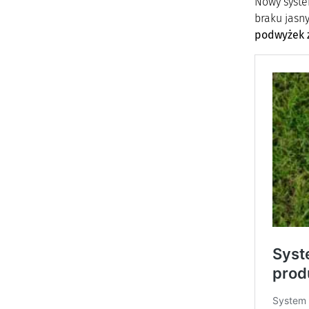
Nowy syste
braku jasn
podwyżek 