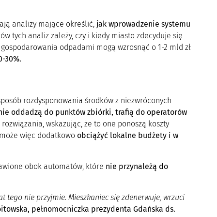
ją analizy mające określić,
jak wprowadzenie systemu
ów tych analiz zależy, czy i kiedy miasto zdecyduje się
e gospodarowania odpadami mogą wzrosnąć o 1-2 mld zł
0-30%.
 sposób rozdysponowania środków z niezwróconych
ie oddadzą do punktów zbiórki, trafią do operatorów
rozwiązania, wskazując, że to one ponoszą koszty
 może więc dodatkowo
obciążyć lokalne budżety i w
tawione obok automatów, które
nie przynależą do
at tego nie przyjmie. Mieszkaniec się zdenerwuje, wrzuci
oitowska, pełnomocniczka prezydenta Gdańska ds.