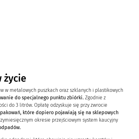
 życie
ów w metalowych puszkach oraz szklanych i plastikowych
anie do specjalnego punktu zbiórki.
Zgodnie z
ci do 3 litrów. Opłatę odzyskuje się przy zwrocie
opakowań, które dopiero pojawiają się na sklepowych
rzymiesięcznym okresie przejściowym system kaucyjny
 odpadów.