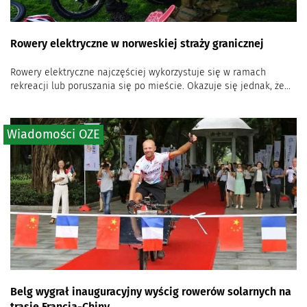
Rowery elektryczne w norweskiej straży granicznej
Rowery elektryczne najczęściej wykorzystuje się w ramach
rekreacji lub poruszania się po mieście. Okazuje się jednak, że...
Wiadomości OZE
Belg wygrał inauguracyjny wyścig rowerów solarnych na
trasie Francja-Chiny