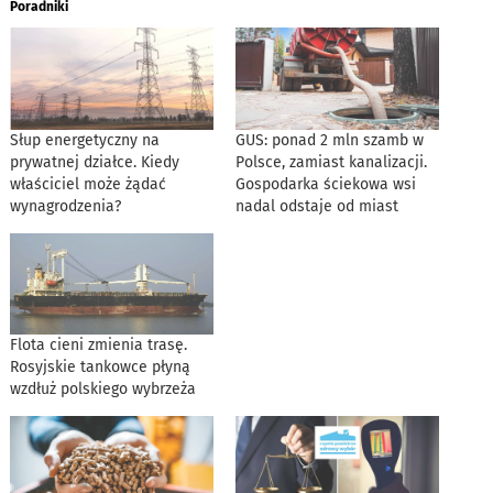
Poradniki
Słup energetyczny na
GUS: ponad 2 mln szamb w
prywatnej działce. Kiedy
Polsce, zamiast kanalizacji.
właściciel może żądać
Gospodarka ściekowa wsi
wynagrodzenia?
nadal odstaje od miast
Flota cieni zmienia trasę.
Rosyjskie tankowce płyną
wzdłuż polskiego wybrzeża