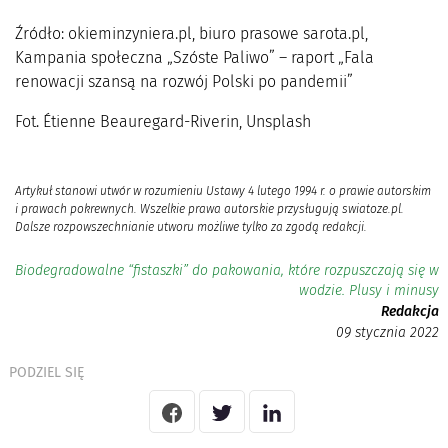
Źródło: okieminzyniera.pl, biuro prasowe sarota.pl,
Kampania społeczna „Szóste Paliwo” – raport „Fala
renowacji szansą na rozwój Polski po pandemii”
Fot. Étienne Beauregard-Riverin, Unsplash
Artykuł stanowi utwór w rozumieniu Ustawy 4 lutego 1994 r. o prawie autorskim
i prawach pokrewnych. Wszelkie prawa autorskie przysługują swiatoze.pl.
Dalsze rozpowszechnianie utworu możliwe tylko za zgodą redakcji.
Biodegradowalne “fistaszki” do pakowania, które rozpuszczają się w
wodzie. Plusy i minusy
Redakcja
09 stycznia 2022
PODZIEL SIĘ