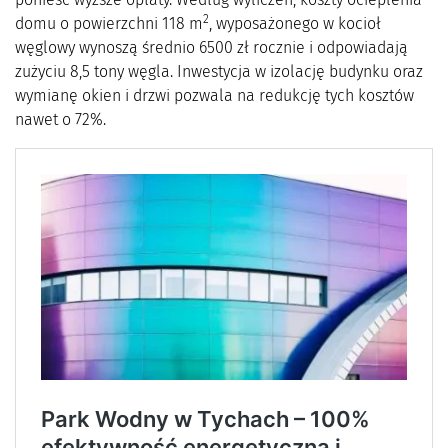
2
domu o powierzchni 118 m
, wyposażonego w kocioł
węglowy wynoszą średnio 6500 zł rocznie i odpowiadają
zużyciu 8,5 tony węgla. Inwestycja w izolację budynku oraz
wymianę okien i drzwi pozwala na redukcję tych kosztów
nawet o 72%.