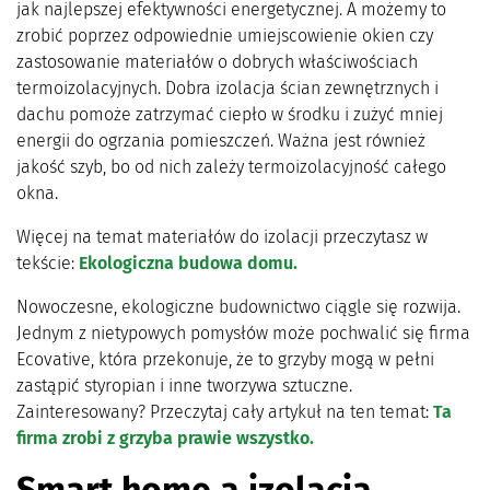
jak najlepszej efektywności energetycznej. A możemy to
zrobić poprzez odpowiednie umiejscowienie okien czy
zastosowanie materiałów o dobrych właściwościach
termoizolacyjnych. Dobra izolacja ścian zewnętrznych i
dachu pomoże zatrzymać ciepło w środku i zużyć mniej
energii do ogrzania pomieszczeń. Ważna jest również
jakość szyb, bo od nich zależy termoizolacyjność całego
okna.
Więcej na temat materiałów do izolacji przeczytasz w
tekście:
Ekologiczna budowa domu.
Nowoczesne, ekologiczne budownictwo ciągle się rozwija.
Jednym z nietypowych pomysłów może pochwalić się firma
Ecovative, która przekonuje, że to grzyby mogą w pełni
zastąpić styropian i inne tworzywa sztuczne.
Zainteresowany? Przeczytaj cały artykuł na ten temat:
Ta
firma zrobi z grzyba prawie wszystko.
Smart home a izolacja