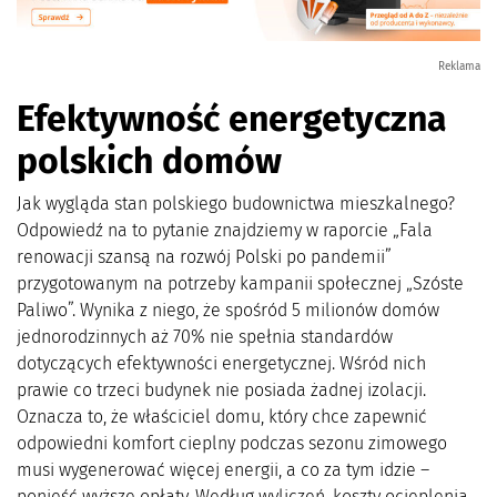
Reklama
Efektywność energetyczna
polskich domów
Jak wygląda stan polskiego budownictwa mieszkalnego?
Odpowiedź na to pytanie znajdziemy w raporcie „Fala
renowacji szansą na rozwój Polski po pandemii”
przygotowanym na potrzeby kampanii społecznej „Szóste
Paliwo”. Wynika z niego, że spośród 5 milionów domów
jednorodzinnych aż 70% nie spełnia standardów
dotyczących efektywności energetycznej. Wśród nich
prawie co trzeci budynek nie posiada żadnej izolacji.
Oznacza to, że właściciel domu, który chce zapewnić
odpowiedni komfort cieplny podczas sezonu zimowego
musi wygenerować więcej energii, a co za tym idzie –
ponieść wyższe opłaty. Według wyliczeń, koszty ocieplenia