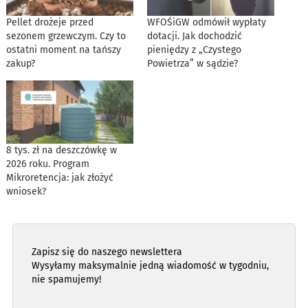
Pellet drożeje przed
WFOŚiGW odmówił wypłaty
sezonem grzewczym. Czy to
dotacji. Jak dochodzić
ostatni moment na tańszy
pieniędzy z „Czystego
zakup?
Powietrza” w sądzie?
8 tys. zł na deszczówkę w
2026 roku. Program
Mikroretencja: jak złożyć
wniosek?
Zapisz się do naszego newslettera
Wysyłamy maksymalnie jedną wiadomość w tygodniu,
nie spamujemy!