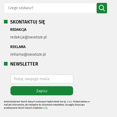
SKONTAKTUJ SIĘ
REDAKCJA
redakcja@swiatoze.pl
REKLAMA
reklama@swiatoze.pl
NEWSLETTER
Administratorem Twoich danych osobowych będzie Świat Oze Sp. z o.o. Podanie adresu e-
mail jest dobrowolne, ale niezbędne do otrzymania newslettera. Szczegóły dotyczące
przetwarzania Twoich danych znajdziesz
tutaj