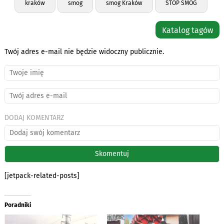
kraków
smog
smog Kraków
STOP SMOG
Katalog tagów
Twój adres e-mail nie będzie widoczny publicznie.
DODAJ KOMENTARZ
[jetpack-related-posts]
Poradniki