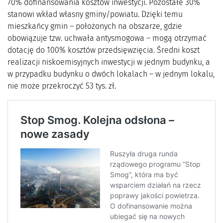
70% dofinansowania kosztów inwestycji. Pozostałe 30%
stanowi wkład własny gminy/powiatu. Dzięki temu
mieszkańcy gmin – położonych na obszarze, gdzie
obowiązuje tzw. uchwała antysmogowa – mogą otrzymać
dotację do 100% kosztów przedsięwzięcia. Średni koszt
realizacji niskoemisyjnych inwestycji w jednym budynku, a
w przypadku budynku o dwóch lokalach – w jednym lokalu,
nie może przekroczyć 53 tys. zł.