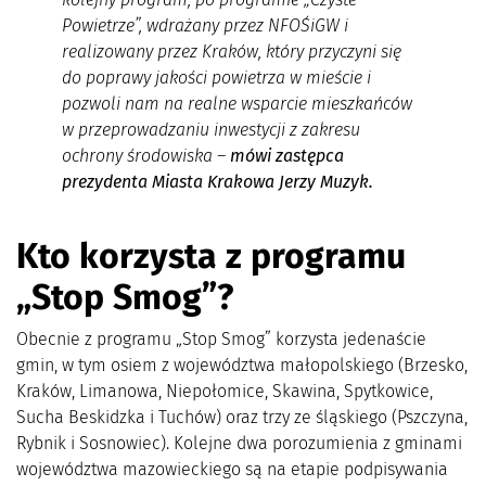
Powietrze”, wdrażany przez NFOŚiGW i
realizowany przez Kraków, który przyczyni się
do poprawy jakości powietrza w mieście i
pozwoli nam na realne wsparcie mieszkańców
w przeprowadzaniu inwestycji z zakresu
ochrony środowiska
–
mówi zastępca
prezydenta Miasta Krakowa Jerzy Muzyk.
Kto korzysta
z programu
„Stop Smog”?
Obecnie z programu „Stop Smog” korzysta jedenaście
gmin, w tym osiem z województwa małopolskiego (Brzesko,
Kraków, Limanowa, Niepołomice, Skawina, Spytkowice,
Sucha Beskidzka i Tuchów) oraz trzy ze śląskiego (Pszczyna,
Rybnik i Sosnowiec). Kolejne dwa porozumienia z gminami
województwa mazowieckiego są na etapie podpisywania