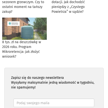
sezonem grzewczym. Czy to
dotacji. Jak dochodzić
ostatni moment na tańszy
pieniędzy z „Czystego
zakup?
Powietrza” w sądzie?
8 tys. zł na deszczówkę w
2026 roku. Program
Mikroretencja: jak złożyć
wniosek?
Zapisz się do naszego newslettera
Wysyłamy maksymalnie jedną wiadomość w tygodniu,
nie spamujemy!