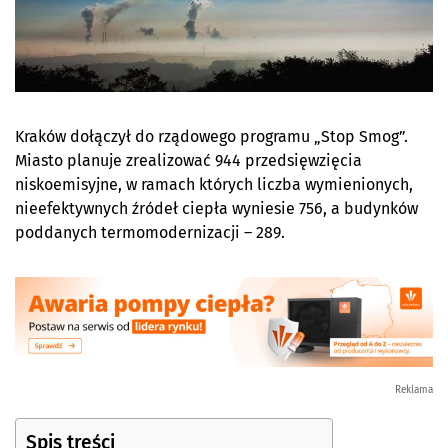
Kraków dołączył do rządowego programu „Stop Smog”.
Miasto
planuje zrealizować 944 przedsięwzięcia
niskoemisyjne, w ramach których liczba wymienionych,
nieefektywnych źródeł ciepła wyniesie 756, a budynków
poddanych termomodernizacji – 289.
Reklama
Spis treści