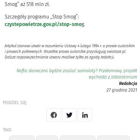
Smog” aż 518 mln zł.
Szczegóły programu „Stop Smog”:
czystepowietrze.gov.pl/stop-smo
g.
Artykuł stanowi utwór w rozumieniu Ustawy 4 lutego 1994 r. o prawie autorskim
i prawach pokrewnych. Wszelkie prawa autorskie przysługują swiatoze.pl.
Dalsze rozpowszechnianie utworu możliwe tylko za zgodą redakcji.
Nafta słoneczna będzie zasilać samoloty? Przełomowy projekt
wychodzi z laboratorium
Redakcja
27 grudnia 2021
PODZIEL SIĘ
TAGI