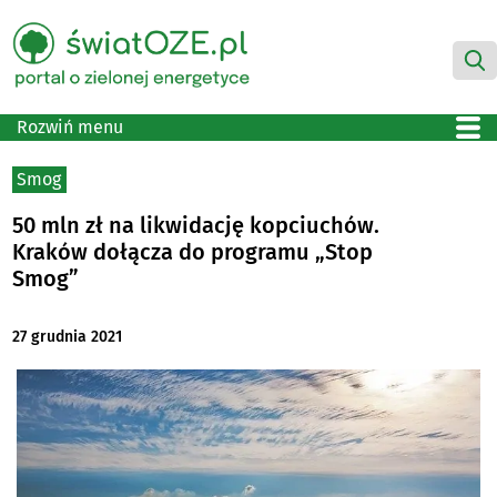
Rozwiń menu
Smog
50 mln zł na likwidację kopciuchów.
Kraków dołącza do programu „Stop
Smog”
27 grudnia 2021