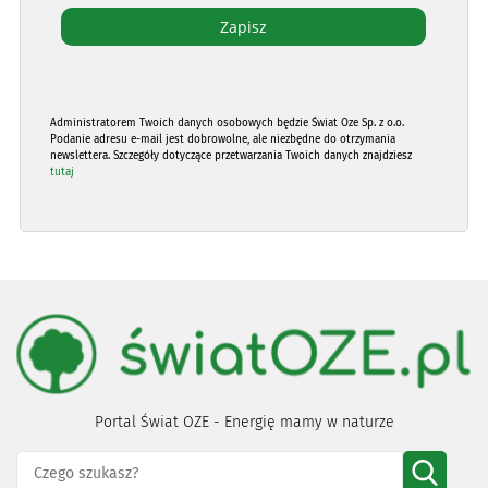
Administratorem Twoich danych osobowych będzie Świat Oze Sp. z o.o.
Podanie adresu e-mail jest dobrowolne, ale niezbędne do otrzymania
newslettera. Szczegóły dotyczące przetwarzania Twoich danych znajdziesz
tutaj
Portal Świat OZE - Energię mamy w naturze