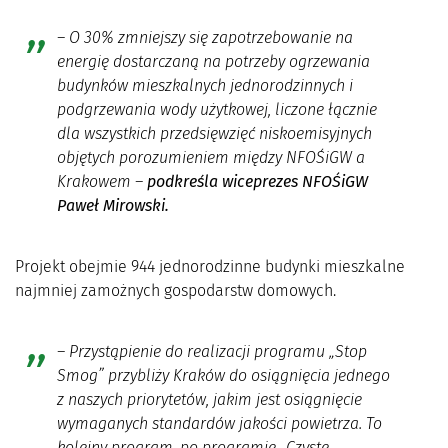
–
O 30% zmniejszy się zapotrzebowanie na
energię dostarczaną na potrzeby ogrzewania
budynków mieszkalnych jednorodzinnych i
podgrzewania wody użytkowej, liczone łącznie
dla wszystkich przedsięwzięć niskoemisyjnych
objętych porozumieniem między NFOŚiGW a
Krakowem
–
podkreśla wiceprezes NFOŚiGW
Paweł Mirowski.
Projekt obejmie 944 jednorodzinne budynki mieszkalne
najmniej zamożnych gospodarstw domowych.
–
Przystąpienie do realizacji programu „Stop
Smog” przybliży Kraków do osiągnięcia jednego
z naszych priorytetów, jakim jest osiągnięcie
wymaganych standardów jakości powietrza. To
kolejny program, po programie „Czyste