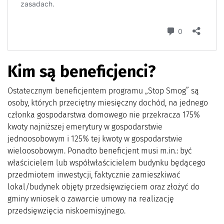
Kim są beneficjenci?
Ostatecznym beneficjentem programu „Stop Smog” są
osoby, których przeciętny miesięczny dochód, na jednego
członka gospodarstwa domowego nie przekracza 175%
kwoty najniższej emerytury w gospodarstwie
jednoosobowym i 125% tej kwoty w gospodarstwie
wieloosobowym. Ponadto beneficjent musi m.in.: być
właścicielem lub współwłaścicielem budynku będącego
przedmiotem inwestycji, faktycznie zamieszkiwać
lokal/budynek objęty przedsięwzięciem oraz złożyć do
gminy wniosek o zawarcie umowy na realizację
przedsięwzięcia niskoemisyjnego.