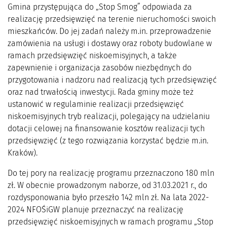
Gmina przystępująca do „Stop Smog” odpowiada za
realizację przedsięwzięć na terenie nieruchomości swoich
mieszkańców. Do jej zadań należy m.in. przeprowadzenie
zamówienia na usługi i dostawy oraz roboty budowlane w
ramach przedsięwzięć niskoemisyjnych, a także
zapewnienie i organizacja zasobów niezbędnych do
przygotowania i nadzoru nad realizacją tych przedsięwzięć
oraz nad trwałością inwestycji. Rada gminy może też
ustanowić w regulaminie realizacji przedsięwzięć
niskoemisyjnych tryb realizacji, polegający na udzielaniu
dotacji celowej na finansowanie kosztów realizacji tych
przedsięwzięć (z tego rozwiązania korzystać będzie m.in.
Kraków).
Do tej pory na realizację programu przeznaczono 180 mln
zł. W obecnie prowadzonym naborze, od 31.03.2021 r., do
rozdysponowania było przeszło 142 mln zł. Na lata 2022-
2024 NFOŚiGW planuje przeznaczyć na realizację
przedsięwzięć niskoemisyjnych w ramach programu „Stop