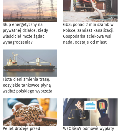
Słup energetyczny na
GUS: ponad 2 mln szamb w
prywatnej działce. Kiedy
Polsce, zamiast kanalizacji.
właściciel może żądać
Gospodarka ściekowa wsi
wynagrodzenia?
nadal odstaje od miast
Flota cieni zmienia trasę.
Rosyjskie tankowce płyną
wzdłuż polskiego wybrzeża
Pellet drożeje przed
WFOŚiGW odmówił wypłaty