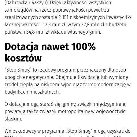
(Dąbrówka i Raszyn). Dzięki aktywności wszystkich
samorządów na rzecz poprawy jakości powietrza
zrealizowanych zostanie 2 151 niskoemisyjnych inwestycji o
łącznej wartości 112,3 mln zł, w tym 72,8 mln zł z budżetu
państwa i 34,8 mln zł wkładu własnego gmin.
Dotacja nawet 100%
kosztów
“Stop Smog” to rządowy program przeznaczony dla osób
ubogich energetycznie. Obejmuje likwidację lub wymianę
źródeł ciepła na niskoemisyjne oraz termomodernizację w
budynkach mieszkalnych.
O dotacje mogą starać się: gminy, związki międzygminne,
powiaty, a także związek metropolitalny w województwie
śląskim.
Wnioskodawcy w programie „Stop Smog” mogą uzyskać do