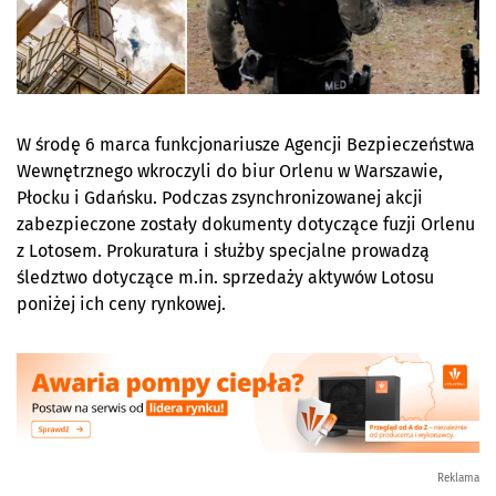
W środę 6 marca funkcjonariusze Agencji Bezpieczeństwa
Wewnętrznego wkroczyli do biur Orlenu w Warszawie,
Płocku i Gdańsku. Podczas zsynchronizowanej akcji
zabezpieczone zostały dokumenty dotyczące fuzji Orlenu
z Lotosem. Prokuratura i służby specjalne prowadzą
śledztwo dotyczące m.in. sprzedaży aktywów Lotosu
poniżej ich ceny rynkowej.
Reklama