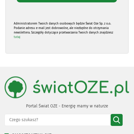
Administratorem Twoich danych osobowych będzie Świat Oze Sp. z o.o.
Podanie adresu e-mail jest dobrowolne, ale niezbędne do otrzymania
newslettera. Szczegóły dotyczące przetwarzania Twoich danych znajdziesz
tutaj
Portal Świat OZE - Energię mamy w naturze