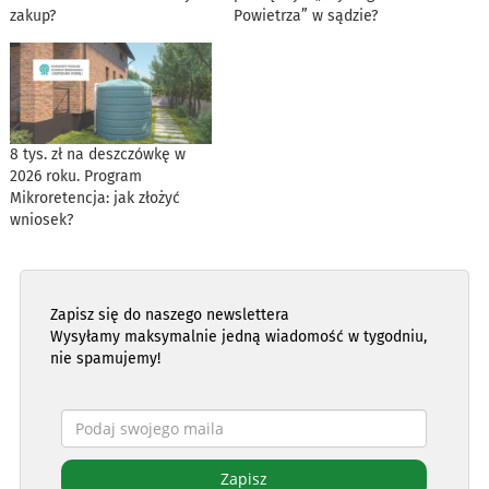
zakup?
Powietrza” w sądzie?
8 tys. zł na deszczówkę w
2026 roku. Program
Mikroretencja: jak złożyć
wniosek?
Zapisz się do naszego newslettera
Wysyłamy maksymalnie jedną wiadomość w tygodniu,
nie spamujemy!