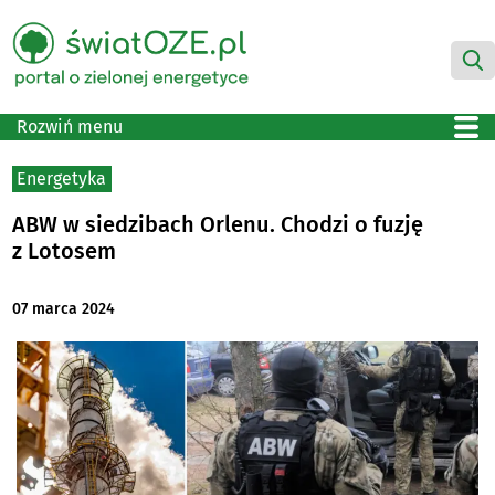
Rozwiń menu
Energetyka
ABW w siedzibach Orlenu. Chodzi o fuzję
z Lotosem
07 marca 2024