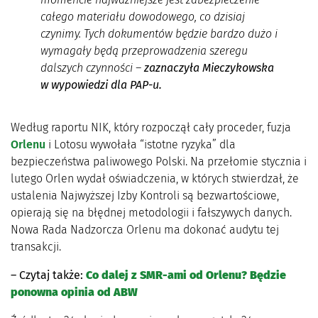
całego materiału dowodowego, co dzisiaj
czynimy. Tych dokumentów będzie bardzo dużo i
wymagały będą przeprowadzenia szeregu
dalszych czynności –
zaznaczyła Mieczykowska
w wypowiedzi dla PAP-u.
Według raportu NIK, który rozpoczął cały proceder, fuzja
Orlenu
i Lotosu wywołała “istotne ryzyka” dla
bezpieczeństwa paliwowego Polski. Na przełomie stycznia i
lutego Orlen wydał oświadczenia, w których stwierdzał, że
ustalenia Najwyższej Izby Kontroli są bezwartościowe,
opierają się na błędnej metodologii i fałszywych danych.
Nowa Rada Nadzorcza Orlenu ma dokonać audytu tej
transakcji.
– Czytaj także:
Co dalej z SMR-ami od Orlenu? Będzie
ponowna opinia od ABW