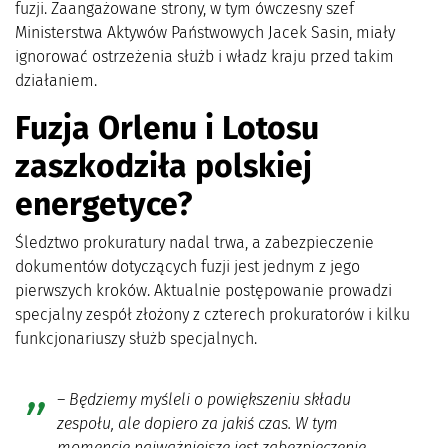
fuzji. Zaangażowane strony, w tym ówczesny szef
Ministerstwa Aktywów Państwowych Jacek Sasin, miały
ignorować ostrzeżenia służb i władz kraju przed takim
działaniem.
Fuzja Orlenu i Lotosu
zaszkodziła polskiej
energetyce?
Śledztwo prokuratury nadal trwa, a zabezpieczenie
dokumentów dotyczących fuzji jest jednym z jego
pierwszych kroków. Aktualnie postępowanie prowadzi
specjalny zespół złożony z czterech prokuratorów i kilku
funkcjonariuszy służb specjalnych.
– Będziemy myśleli o powiększeniu składu
zespołu, ale dopiero za jakiś czas. W tym
momencie najważniejsze jest zabezpieczenie