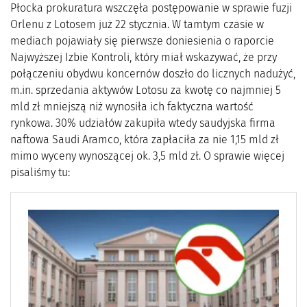
Płocka prokuratura wszczęła postępowanie w sprawie fuzji
Orlenu z Lotosem już 22 stycznia. W tamtym czasie w
mediach pojawiały się pierwsze doniesienia o raporcie
Najwyższej Izbie Kontroli, który miał wskazywać, że przy
połączeniu obydwu koncernów doszło do licznych nadużyć,
m.in. sprzedania aktywów Lotosu za kwotę co najmniej 5
mld zł mniejszą niż wynosiła ich faktyczna wartość
rynkowa. 30% udziałów zakupiła wtedy saudyjska firma
naftowa Saudi Aramco, która zapłaciła za nie 1,15 mld zł
mimo wyceny wynoszącej ok. 3,5 mld zł. O sprawie więcej
pisaliśmy tu: