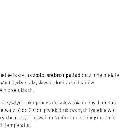
hetne takie jak
złoto, srebro i pallad
oraz inne metale,
 Mint będzie odzyskiwać złoto z e-odpadów i
ych produktach.
w przyszłym roku proces odzyskiwania cennych metali
etwarzać do 90 ton płytek drukowanych tygodniowo i
ycy chcą zająć się swoimi śmieciami na miejscu, a nie
ch temperatur.