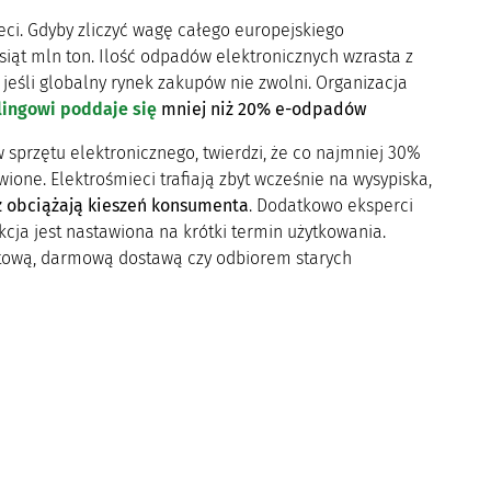
ieci. Gdyby zliczyć wagę całego europejskiego
siąt mln ton. Ilość odpadów elektronicznych wzrasta z
jeśli globalny rynek zakupów nie zwolni. Organizacja
lingowi poddaje się
mniej niż 20% e-odpadów
sprzętu elektronicznego, twierdzi, że co najmniej 30%
one. Elektrośmieci trafiają zbyt wcześnie na wysypiska,
az obciążają kieszeń konsumenta
. Dodatkowo eksperci
kcja jest nastawiona na krótki termin użytkowania.
astową, darmową dostawą czy odbiorem starych