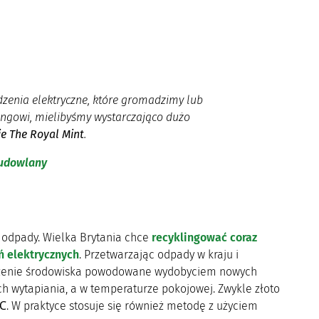
dzenia elektryczne, które gromadzimy lub
lingowi, mielibyśmy wystarczająco dużo
e The Royal Mint
.
budowlany
e odpady. Wielka Brytania chce
recyklingować coraz
ń elektrycznych
. Przetwarzając odpady w kraju i
ciążenie środowiska powodowane wydobyciem nowych
 wytapiania, a w temperaturze pokojowej. Zwykle złoto
. W praktyce stosuje się również metodę z użyciem