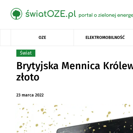
OZE
ELEKTROMOBILNOŚĆ
Świat
Brytyjska Mennica Królew
złoto
23 marca 2022