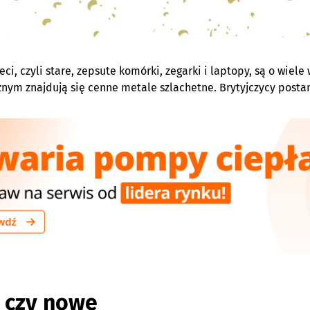
ci, czyli stare, zepsute komórki, zegarki i laptopy, są o wiel
znym znajdują się cenne metale szlachetne. Brytyjczycy postan
 czy nowe