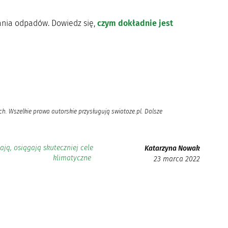
zania odpadów. Dowiedz się,
czym dokładnie jest
h. Wszelkie prawa autorskie przysługują swiatoze.pl. Dalsze
ają, osiągają skuteczniej cele
Katarzyna Nowak
klimatyczne
23 marca 2022