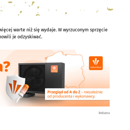
e więcej warte niż się wydaje. W wyrzuconym sprzęcie
owili je odzyskiwać.
Reklama