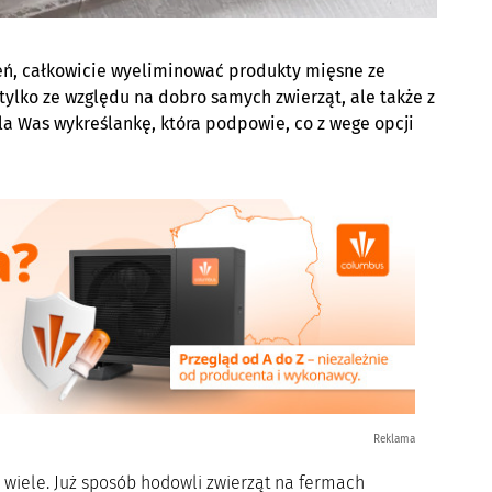
ień, całkowicie wyeliminować produkty mięsne ze
tylko ze względu na dobro samych zwierząt, ale także z
la Was wykreślankę, która podpowie, co z wege opcji
Reklama
wiele. Już sposób hodowli zwierząt na fermach