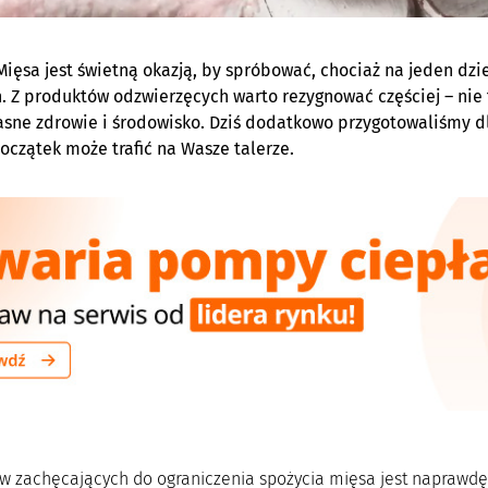
Mięsa jest świetną okazją, by spróbować, chociaż na jeden dz
. Z produktów odzwierzęcych warto rezygnować częściej – nie 
łasne zdrowie i środowisko. Dziś dodatkowo przygotowaliśmy d
oczątek może trafić na Wasze talerze.
 zachęcających do ograniczenia spożycia mięsa jest naprawdę 