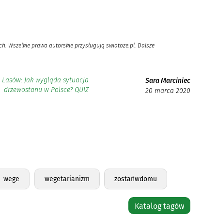
h. Wszelkie prawa autorskie przysługują swiatoze.pl. Dalsze
Lasów: Jak wygląda sytuacja
Sara Marciniec
drzewostanu w Polsce? QUIZ
20 marca 2020
wege
wegetarianizm
zostańwdomu
Katalog tagów